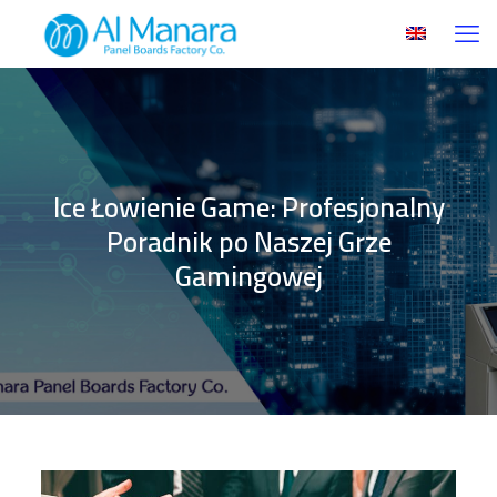
Ice Łowienie Game: Profesjonalny
Poradnik po Naszej Grze
Gamingowej