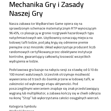
Mechanika Gry i Zasady
Naszej Gry
Nasza zabawa Ice Wędkarstwo Game opiera się na
sprawdzonym schemacie matematycznym RTP wynoszącym
96.45%, co plasuje ją w gronie rozgrywek hazardowych typu
natychmiastowych win. Użytkownicy oznaczają miejsca na
lodowej tafli lodzie, pod jaką kryją się odmienne premie
pieniężne oraz mnożniki. Układ wykorzystuje producent liczb
randomowych certyfikowany przez obiektywne instytucje
kontrolne, gwarantujący całkowitą losowość wszystkich
wydrążenia w lodzie.
Podstawowa gra bazuje na nabyciu sesji za stawkę od 0.10 do
100 monet walutowych. Uczestnik otrzymuje możliwość
wywiercenia od trzech do ósemki przerw w lodowej tafli, w
zależności od wybranego etapu aktywności. Pod
poszczególnymi wierceniem znajduje się znak przedstawiający
wygraną lub multiplikator, a zabawa kończy się w chwili odkrycia
na ikonę “Stop” lub wykorzystania całości osiągalnych wierceń.
Kategoria Symbolu
Wielkość Bazowa