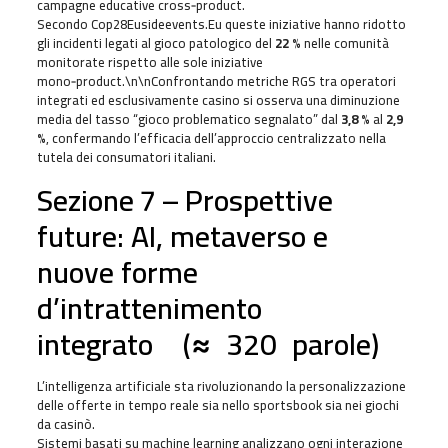
campagne educative cross‑product.
Secondo Cop28Eusideevents.Eu queste iniziative hanno ridotto
gli incidenti legati al gioco patologico del
22 %
nelle comunità
monitorate rispetto alle sole iniziative
mono‑product.\n\nConfrontando metriche RGS tra operatori
integrati ed esclusivamente casino si osserva una diminuzione
media del tasso “gioco problematico segnalato” dal
3,8 %
al
2,9
%
, confermando l’efficacia dell’approccio centralizzato nella
tutela dei consumatori italiani.
Sezione 7 – Prospettive
future: AI, metaverso e
nuove forme
d’intrattenimento
integrato (≈ 320 parole)
L’intelligenza artificiale sta rivoluzionando la personalizzazione
delle offerte in tempo reale sia nello sportsbook sia nei giochi
da casinò.
Sistemi basati su machine learning analizzano ogni interazione