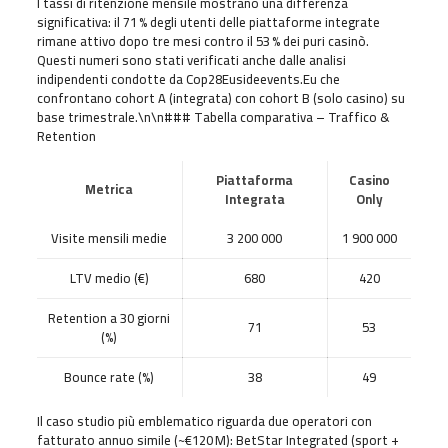
I tassi di ritenzione mensile mostrano una differenza
significativa: il 71 % degli utenti delle piattaforme integrate
rimane attivo dopo tre mesi contro il 53 % dei puri casinò.
Questi numeri sono stati verificati anche dalle analisi
indipendenti condotte da Cop28Eusideevents.Eu che
confrontano cohort A (integrata) con cohort B (solo casino) su
base trimestrale.\n\n### Tabella comparativa – Traffico &
Retention
Piattaforma
Casino
Metrica
Integrata
Only
Visite mensili medie
3 200 000
1 900 000
LTV medio (€)
680
420
Retention a 30 giorni
71
53
(%)
Bounce rate (%)
38
49
Il caso studio più emblematico riguarda due operatori con
fatturato annuo simile (~€120 M): BetStar Integrated (sport +