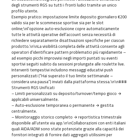
degli strumenti RGS su tutti i fronti ludici tramite un unico
profilo utente.
Esempio pratico: impostazione limite deposito giornaliero €200
valido sia per le scommesse sportive sia per le slot
online;\nl’opzione auto‑esclusione copre automaticamente
tutte le attività operative dell’account senza necessità di
richiedere separatamente disattivazioni specifiche per ciascun
prodotto.\n\nLa visibilità completa delle attività consente agli
operatori d’identificare pattern problematici più rapidamente –
ad esempio picchi improvvisi negli importi puntati su eventi
sportivi seguiti subito da sessioni prolungate alle roulette live.
Interventi tempestivi includono messaggi educativi push
personalizzati (“Hai superato il tuo limite settimanale –
considera una pausa”) inviati dalla piattaforma stessa.\n\n###
Strumenti RGS Unificati
– Limiti personalizzati su deposito/turnover/tempo gioco →
applicabili universalmente.
– Auto‑esclusione temporanea o permanente → gestita
centralmente.
– Monitoraggio storico completo → reportistica trimestrale
disponibile all’utente via app.\n\nCollaborazioni con enti italiani
quali AIDA/ADM sono state potenziate grazie alla capacità dei
fornitori integrati di fornire dati aggregati utilissimi per