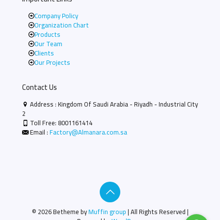
Company Policy
Organization Chart
Products
Our Team
Clients
Our Projects
Contact Us
Address : Kingdom Of Saudi Arabia - Riyadh - Industrial City
2
Toll Free:
8001161414
Email :
Factory@Almanara.com.sa
© 2026 Betheme by
Muffin group
| All Rights Reserved |