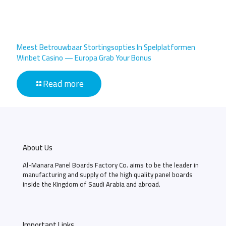
Meest Betrouwbaar Stortingsopties In Spelplatformen
Winbet Casino — Europa Grab Your Bonus
Read more
About Us
Al-Manara Panel Boards Factory Co. aims to be the leader in
manufacturing and supply of the high quality panel boards
inside the Kingdom of Saudi Arabia and abroad.
Important Links