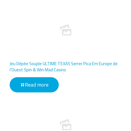
Jeu Dépée Souple ULTIME TEXAS Serrer Pica Em Europe de
l’Ouest Spin & Win Mad Casino
Read more