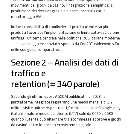
movimenti dei giochi da casinò; l’integrazione semplifica la
produzione dei dossier grazie a sistemi centralizzati di
monitoraggio AML.
Infine la possibilità di condividere il profilo utente su più
prodotti favorisce l’implementazione di limiti auto‑esclusione
unificati, un tema centrale nelle politiche RGS italiane moderne
— un vantaggio evidenziato spesso da Cop28Eusideevents.Eu
nelle sue guide comparative.
Sezione 2 – Analisi dei dati di
traffico e
retention (≈ 340 parole)
Secondo gli ultimi report AGCOM pubblicati nel 2023, le
piattaforme integrate registrano una media mensile di 3,2
milioni visite uniche rispetto ai 1,9 milioni dei casinò single‑play
italiani. Il valore medio del cliente (LTV) sale da €420 a €680
quando l’utente può alternare tra scommesse sportive e giochi
da casinò entro lo stesso ecosistema digitale.