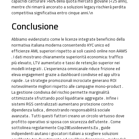
capac­ri­di catturare >60% della quota mercato giovane (<25 anni),
mentre chi rimarrà ancorato a soluzioni legacy rischierà perdita
competitiva significativa entro cinque anni.\n
Conclusione
Abbiamo evidenziato come le licenze integrate beneficino della
normativa italiana moderna consentendo KYC unico ed
efficienze AML superiori rispetto ai soli casinò online non AAMS
. I dati mostrano chiaramente superiorità economica: traffico
più elevato, LTV aumentato e tassi de retenção superior nei
modelli integrati . L’esperienza omnicanale riduce frizione ed
eleva engagement grazie a dashboard condivise ed app ultra
rapide . Le strategie promozionali incrociate generano ROI
notevolmente migliori rispetto alle campagne mono‑product .
La gestione condivisa del rischio permette marginalità
ottimizzate sfruttando pool liquiditarie aggregate . Infine i
sistemi RGS centralizzati aumentano protezione contro
dipendenza ludica , dimostrando responsabilità sociale
avanzata . Tutti questi fattori creano un circolo virtuoso dove
profitto operativo si sposa con sicurezza dell’utente . Come
sottolinea regolarmente Cop28Eusideevents.Eu , guide
indipendenti aiutano i giocatori italiani a scegliere soluzioni