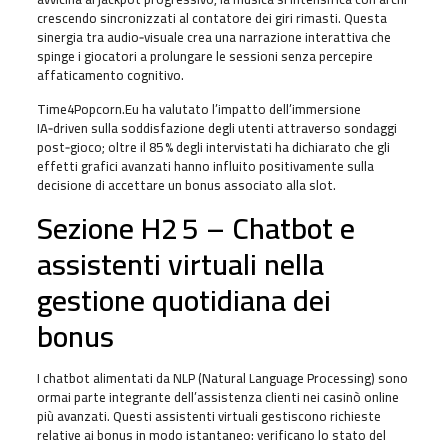
crescendo sincronizzati al contatore dei giri rimasti. Questa
sinergia tra audio‑visuale crea una narrazione interattiva che
spinge i giocatori a prolungare le sessioni senza percepire
affaticamento cognitivo.
Time4Popcorn.Eu ha valutato l’impatto dell’immersione
IA‑driven sulla soddisfazione degli utenti attraverso sondaggi
post‑gioco; oltre il 85 % degli intervistati ha dichiarato che gli
effetti grafici avanzati hanno influito positivamente sulla
decisione di accettare un bonus associato alla slot.
Sezione H2 5 – Chatbot e
assistenti virtuali nella
gestione quotidiana dei
bonus
I chatbot alimentati da NLP (Natural Language Processing) sono
ormai parte integrante dell’assistenza clienti nei casinò online
più avanzati. Questi assistenti virtuali gestiscono richieste
relative ai bonus in modo istantaneo: verificano lo stato del