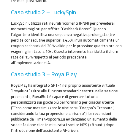
tre mesi post‑lancio.
Caso studio 2 – LuckySpin
LuckySpin utilizza reti neurali ricorrenti (RNN) per prevedere i
momenti migliori per offrire “Cashback Boost”. Quando
l’algoritmo identifica una sequenza negativa prolungata (tre
perdite consecutive superiori a €50), invia automaticamente un
coupon cashback del 20 % valido per le prossime quattro ore con
wagering limitato a 10x . Questo intervento ha ridotto il churn
rate del 15 % rispetto al periodo precedente
all’implementazione IA.
Caso studio 3 – RoyalPlay
RoyalPlay ha integrato GPT‑4 nel proprio assistente virtuale
“RoyalBot”. Oltre alle funzioni standard descritti nella sezione
precedente, RoyalBot è capace di generare tutorial
personalizzati sui giochi più performanti per ciascun utente
(“Ecco come massimizzare le vincite su ‘Dragon’s Treasure’,
considerando la tua propensione al rischio”). Le recensioni
pubblicate da Time4Popcorn.Eu evidenziano un aumento della
soddisfazione cliente misurata tramite NPS (+8 punti) dopo
l’introduzione dell’assistente AI‑driven.