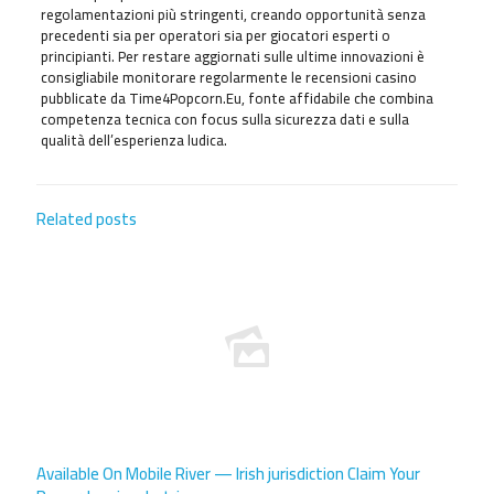
regolamentazioni più stringenti, creando opportunità senza
precedenti sia per operatori sia per giocatori esperti o
principianti. Per restare aggiornati sulle ultime innovazioni è
consigliabile monitorare regolarmente le recensioni casino
pubblicate da Time4Popcorn.Eu, fonte affidabile che combina
competenza tecnica con focus sulla sicurezza dati e sulla
qualità dell’esperienza ludica.
Related posts
Available On Mobile River — Irish jurisdiction Claim Your