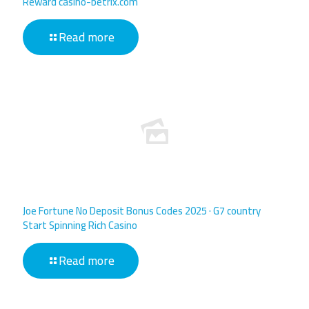
Reward casino-betrix.com
Read more
Joe Fortune No Deposit Bonus Codes 2025 · G7 country
Start Spinning Rich Casino
Read more