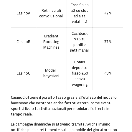
Free Spins
Reti neurali
x2 su slot
CasinoA
42 %
convoluzionali
ad alta
volatilità
Cashback
Gradient
%15 su
CasinoB
Boosting
37 %
perdite
Machines
settimanali
Bonus
deposito
Modelli
CasinoC
fisso €50
48 %
bayesiani
senza
wagering
CasinoC ottiene il più alto tasso grazie all’utilizzo del modello
bayesiano che incorpora anche fattori esterni come eventi
sportivi live o festività nazionali per modulare l’offerta in
tempo reale.
Le campagne dinamiche si attivano tramite API che inviano
notifiche push direttamente sull’app mobile del giocatore non