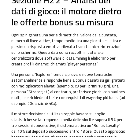
Sezione H2 2 – Analisi dei
dati di gioco: il motore dietro
le offerte bonus su misura
Ogni spin genera una serie di metriche: valore della puntata,
numero di linee attive, tempo medio tra una giocata e l’altra e
persino la risposta emotiva rilevata tramite micro‑interazioni
sullo schermo. Questi dati sono raccolti in data lake
centralizzati dove software di data mining li elaborano per
creare profili dinamici chiamati “player personas”.
Una persona “Explorer” tende a provare nuove tematiche
settimanalmente e risponde bene a bonus basati su giri gratuiti
con moltiplicatori elevati (esempio: x3 per i primi 10 giri). Una
persona “Strategist”, al contrario, preferisce giochi con paylines
multiple e richiede offerte con requisiti di wagering più bassi (ad
esempio 20x anziché 40x).
Il motore decisionale utilizza regole basate su soglie
statistiche: se la frequenza media delle vincite supera il 5 % per
tre sessioni consecutive, il sistema attiva un “Bonus Loyalty”
del 10 % sul deposito successivo entro 48 ore. Questo approccio