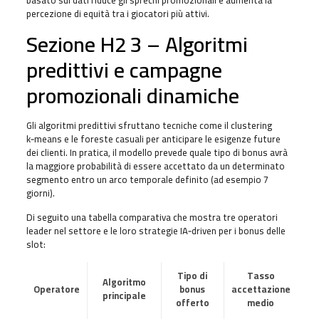
basato sui dati riduce gli sprechi promozionali e aumenta la
percezione di equità tra i giocatori più attivi.
Sezione H2 3 – Algoritmi
predittivi e campagne
promozionali dinamiche
Gli algoritmi predittivi sfruttano tecniche come il clustering
k‑means e le foreste casuali per anticipare le esigenze future
dei clienti. In pratica, il modello prevede quale tipo di bonus avrà
la maggiore probabilità di essere accettato da un determinato
segmento entro un arco temporale definito (ad esempio 7
giorni).
Di seguito una tabella comparativa che mostra tre operatori
leader nel settore e le loro strategie IA‑driven per i bonus delle
slot:
Tipo di
Tasso
Algoritmo
Operatore
bonus
accettazione
principale
offerto
medio