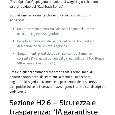
“Free Spin Pack”, spiegano i requisiti di wagering o calcolano il
valore residuo del “Cashback Bonus”.
Ecco alcune funzionalità chiave offerte dai chatbot più
sofisticati:
Riconoscimento contestuale della lingua dell’utente
(italiano, inglese, spagnolo).
Calcolo automatico del valore netto del bonus dopo
detrazioni fiscali o limiti regionali.
Suggerimenti proattivi basati sul comportamento
corrente (“Hai quasi completato i requisiti per il tuo Bonus
VIP – vuoi attivarlo ora?”).
Grazie a questi strumenti automatizzati i tempi medi di
risposta sono scesi da 15 minuti a meno di 30 secondi,
migliorando significativamente la percezione della sicurezza
dati poiché tutte le interazioni avvengono tramite canali criptati
end‑to‑end.
Sezione H2 6 – Sicurezza e
trasparenza: l’IA garantisce