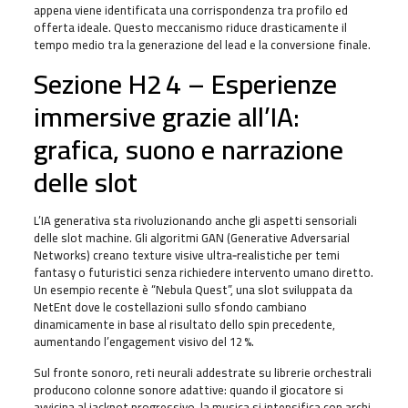
appena viene identificata una corrispondenza tra profilo ed
offerta ideale. Questo meccanismo riduce drasticamente il
tempo medio tra la generazione del lead e la conversione finale.
Sezione H2 4 – Esperienze
immersive grazie all’IA:
grafica, suono e narrazione
delle slot
L’IA generativa sta rivoluzionando anche gli aspetti sensoriali
delle slot machine. Gli algoritmi GAN (Generative Adversarial
Networks) creano texture visive ultra‑realistiche per temi
fantasy o futuristici senza richiedere intervento umano diretto.
Un esempio recente è “Nebula Quest”, una slot sviluppata da
NetEnt dove le costellazioni sullo sfondo cambiano
dinamicamente in base al risultato dello spin precedente,
aumentando l’engagement visivo del 12 %.
Sul fronte sonoro, reti neurali addestrate su librerie orchestrali
producono colonne sonore adattive: quando il giocatore si
avvicina al jackpot progressivo, la musica si intensifica con archi