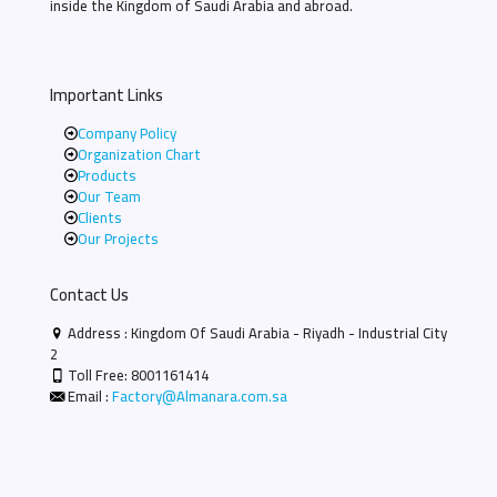
inside the Kingdom of Saudi Arabia and abroad.
Important Links
Company Policy
Organization Chart
Products
Our Team
Clients
Our Projects
Contact Us
Address : Kingdom Of Saudi Arabia - Riyadh - Industrial City
2
Toll Free:
8001161414
Email :
Factory@Almanara.com.sa