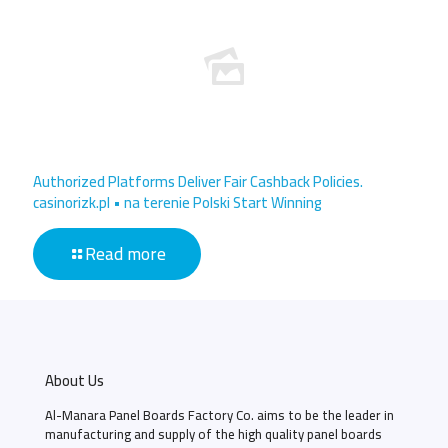
Authorized Platforms Deliver Fair Cashback Policies.
casinorizk.pl • na terenie Polski Start Winning
Read more
About Us
Al-Manara Panel Boards Factory Co. aims to be the leader in
manufacturing and supply of the high quality panel boards