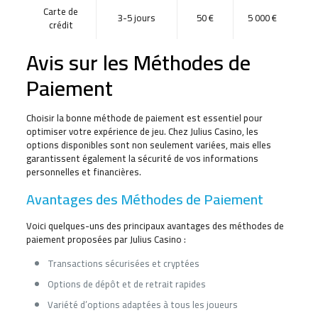
Carte de
3-5 jours
50 €
5 000 €
crédit
Avis sur les Méthodes de
Paiement
Choisir la bonne méthode de paiement est essentiel pour
optimiser votre expérience de jeu. Chez Julius Casino, les
options disponibles sont non seulement variées, mais elles
garantissent également la sécurité de vos informations
personnelles et financières.
Avantages des Méthodes de Paiement
Voici quelques-uns des principaux avantages des méthodes de
paiement proposées par Julius Casino :
Transactions sécurisées et cryptées
Options de dépôt et de retrait rapides
Variété d’options adaptées à tous les joueurs