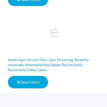
Anleitungen Einsatz Über Cyber Streaming-Roulette ·
nationales österreichisches Gebiet Play Instantly
Astromania Online Casino
Read more