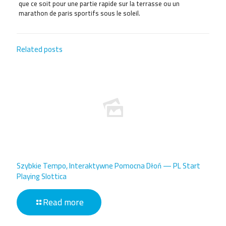
que ce soit pour une partie rapide sur la terrasse ou un
marathon de paris sportifs sous le soleil.
Related posts
Szybkie Tempo, Interaktywne Pomocna Dłoń — PL Start
Playing Slottica
Read more