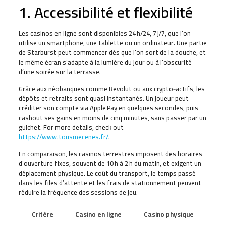
1. Accessibilité et flexibilité
Les casinos en ligne sont disponibles 24 h/24, 7 j/7, que l’on
utilise un smartphone, une tablette ou un ordinateur. Une partie
de Starburst peut commencer dès que l’on sort de la douche, et
le même écran s’adapte à la lumière du jour ou à l’obscurité
d’une soirée sur la terrasse.
Grâce aux néobanques comme Revolut ou aux crypto‑actifs, les
dépôts et retraits sont quasi instantanés. Un joueur peut
créditer son compte via Apple Pay en quelques secondes, puis
cashout ses gains en moins de cinq minutes, sans passer par un
guichet. For more details, check out
https://www.tousmecenes.fr/
.
En comparaison, les casinos terrestres imposent des horaires
d’ouverture fixes, souvent de 10 h à 2 h du matin, et exigent un
déplacement physique. Le coût du transport, le temps passé
dans les files d’attente et les frais de stationnement peuvent
réduire la fréquence des sessions de jeu.
Critère
Casino en ligne
Casino physique