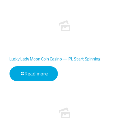
Lucky Lady Moon Coin Casino — PL Start Spinning
Read more