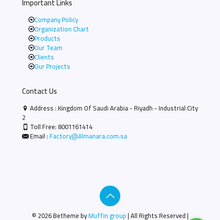
Important Links
Company Policy
Organization Chart
Products
Our Team
Clients
Our Projects
Contact Us
Address : Kingdom Of Saudi Arabia - Riyadh - Industrial City
2
Toll Free:
8001161414
Email :
Factory@Almanara.com.sa
© 2026 Betheme by
Muffin group
| All Rights Reserved |