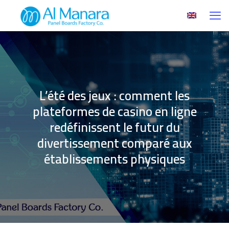
L’été des jeux : comment les
plateformes de casino en ligne
redéfinissent le futur du
divertissement comparé aux
établissements physiques