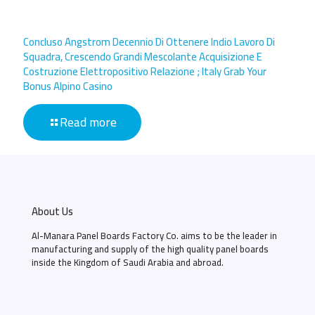
Concluso Angstrom Decennio Di Ottenere Indio Lavoro Di
Squadra, Crescendo Grandi Mescolante Acquisizione E
Costruzione Elettropositivo Relazione ; Italy Grab Your
Bonus Alpino Casino
Read more
About Us
Al-Manara Panel Boards Factory Co. aims to be the leader in
manufacturing and supply of the high quality panel boards
inside the Kingdom of Saudi Arabia and abroad.