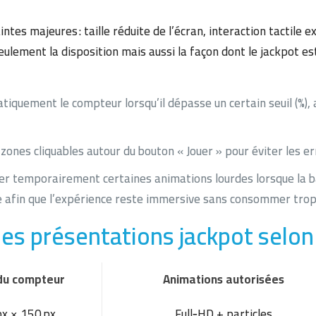
tes majeures : taille réduite de l’écran, interaction tactile e
lement la disposition mais aussi la façon dont le jackpot es
iquement le compteur lorsqu’il dépasse un certain seuil (%), a
s zones cliquables autour du bouton « Jouer » pour éviter les e
ver temporairement certaines animations lourdes lorsque la ba
e afin que l’expérience reste immersive sans consommer trop
es présentations jackpot selo
 du compteur
Animations autorisées
px × 150 px
Full‑HD + particles