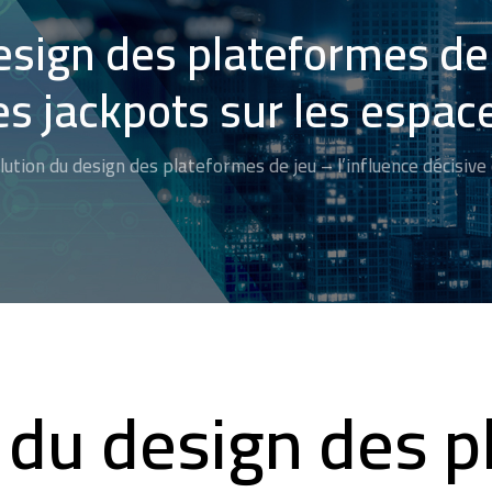
esign des plateformes de 
es jackpots sur les espac
lution du design des plateformes de jeu – l’influence décisive
n du design des 