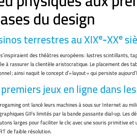
jeu physiques aux pre
 bases du design
sinos terrestres au XIXᵉ‑XXᵉ si
u s’inspiraient des théâtres européens : lustres scintillants, 
 à rassurer la clientèle aristocratique. Le placement des tabl
sonnel ; ainsi naquit le concept d’« layout » qui persiste aujou
s premiers jeux en ligne dans l
ogaming ont lancé leurs machines à sous sur Internet au mili
graphiques GIFs limités par la bande passante dial‑up. Les dé
tons larges pour faciliter le clic avec une souris primitive et
RT de faible résolution.