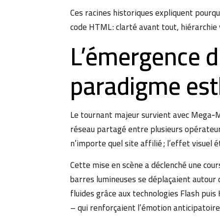
Ces racines historiques expliquent pourq
code HTML : clarté avant tout, hiérarchie v
L’émergence d
paradigme est
Le tournant majeur survient avec Mega‑Mo
réseau partagé entre plusieurs opérateur
n’importe quel site affilié ; l’effet visu
Cette mise en scène a déclenché une cours
barres lumineuses se déplaçaient autour 
fluides grâce aux technologies Flash puis
– qui renforçaient l’émotion anticipatoire 