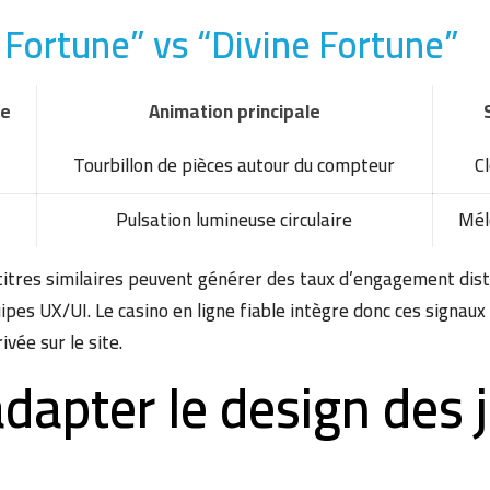
 Fortune” vs “Divine Fortune”
te
Animation principale
Tourbillon de pièces autour du compteur
Cl
Pulsation lumineuse circulaire
Mél
titres similaires peuvent générer des taux d’engagement dis
pes UX/UI. Le casino en ligne fiable intègre donc ces signau
ivée sur le site.
 adapter le design des