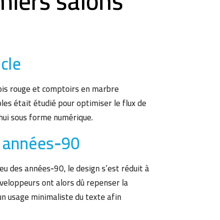
miers salons
ècle
tapis rouge et comptoirs en marbre
es était étudié pour optimiser le flux de
rd’hui sous forme numérique.
es années‑90
eu des années‑90, le design s’est réduit à
veloppeurs ont alors dû repenser la
 un usage minimaliste du texte afin