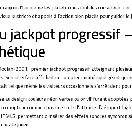
uoi aujourd’hui même les plateformes mobiles conservent cer
isuelle stricte et appels à l’action bien placés pour guider le 
u jackpot progressif 
hétique
olah (2001), premier jackpot progressif atteignant plusieurs
s. Son interface affichait un compteur numérique géant qui
el était tel que même les visiteurs occasionnels s’arrêtaient p
e au design : couleurs néon vertes ou or vif furent adoptées p
du compteur comme dans une salle d’attente d’aéroport high
 HTML5, permettant d’insérer des effets sonores synchronisés
chez le joueur.