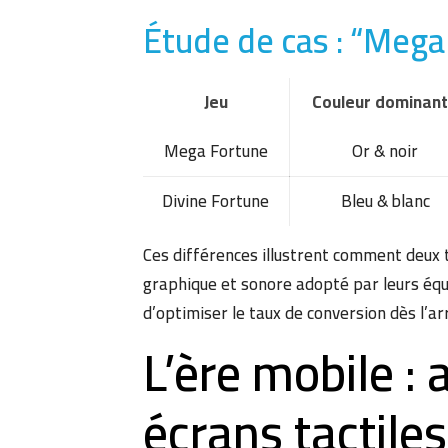
Étude de cas : “Mega
Jeu
Couleur dominan
Mega Fortune
Or & noir
Divine Fortune
Bleu & blanc
Ces différences illustrent comment deux 
graphique et sonore adopté par leurs équi
d’optimiser le taux de conversion dès l’arr
L’ère mobile :
écrans tactiles