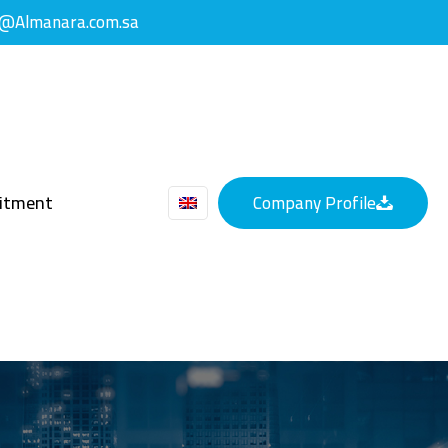
y@Almanara.com.sa
uitment
Company Profile