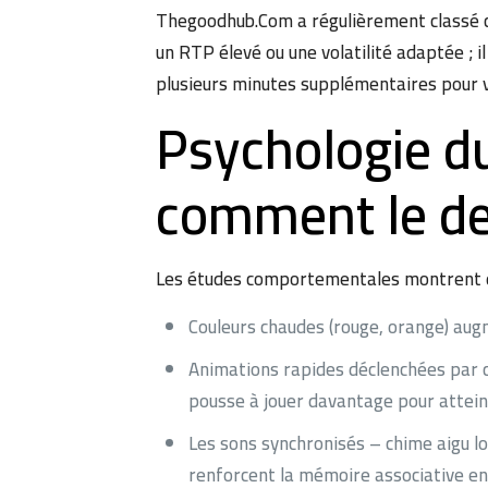
Thegoodhub.Com a régulièrement classé ces é
un RTP élevé ou une volatilité adaptée ; i
plusieurs minutes supplémentaires pour 
Psychologie du
comment le des
Les études comportementales montrent que 
Couleurs chaudes (rouge, orange) augm
Animations rapides déclenchées par 
pousse à jouer davantage pour atteindr
Les sons synchronisés – chime aigu lo
renforcent la mémoire associative en