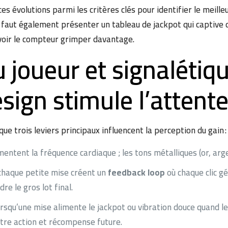
volutions parmi les critères clés pour identifier le meilleur c
l faut également présenter un tableau de jackpot qui captive dè
voir le compteur grimper davantage.
 joueur et signalétiqu
ign stimule l’attente
trois leviers principaux influencent la perception du gain :
entent la fréquence cardiaque ; les tons métalliques (or, arg
chaque petite mise créent un
feedback loop
où chaque clic g
e le gros lot final.
rsqu’une mise alimente le jackpot ou vibration douce quand l
tre action et récompense future.