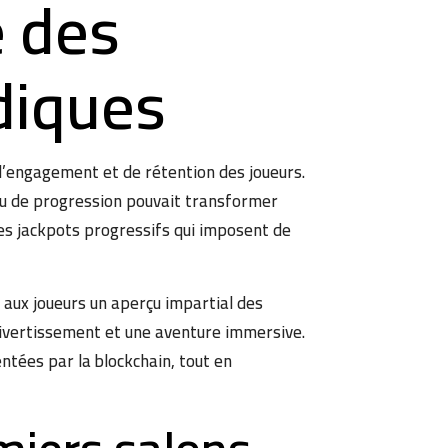
e des
diques
r d’engagement et de rétention des joueurs.
au de progression pouvait transformer
es jackpots progressifs qui imposent de
nt aux joueurs un aperçu impartial des
 divertissement et une aventure immersive.
entées par la blockchain, tout en