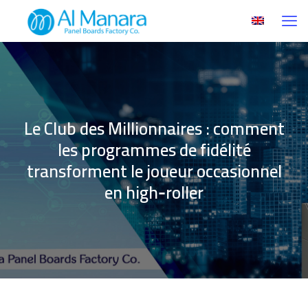
Le Club des Millionnaires : comment
les programmes de fidélité
transforment le joueur occasionnel
en high‑roller