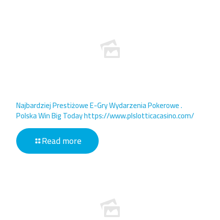
Najbardziej Prestiżowe E-Gry Wydarzenia Pokerowe .
Polska Win Big Today https://www.plslotticacasino.com/
Read more