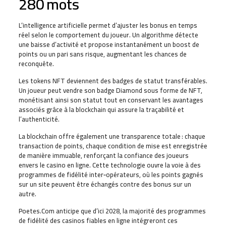
280 mots
L’intelligence artificielle permet d’ajuster les bonus en temps
réel selon le comportement du joueur. Un algorithme détecte
une baisse d’activité et propose instantanément un boost de
points ou un pari sans risque, augmentant les chances de
reconquête.
Les tokens NFT deviennent des badges de statut transférables.
Un joueur peut vendre son badge Diamond sous forme de NFT,
monétisant ainsi son statut tout en conservant les avantages
associés grâce à la blockchain qui assure la traçabilité et
l’authenticité.
La blockchain offre également une transparence totale : chaque
transaction de points, chaque condition de mise est enregistrée
de manière immuable, renforçant la confiance des joueurs
envers le casino en ligne. Cette technologie ouvre la voie à des
programmes de fidélité inter‑opérateurs, où les points gagnés
sur un site peuvent être échangés contre des bonus sur un
autre.
Poetes.Com anticipe que d’ici 2028, la majorité des programmes
de fidélité des casinos fiables en ligne intégreront ces