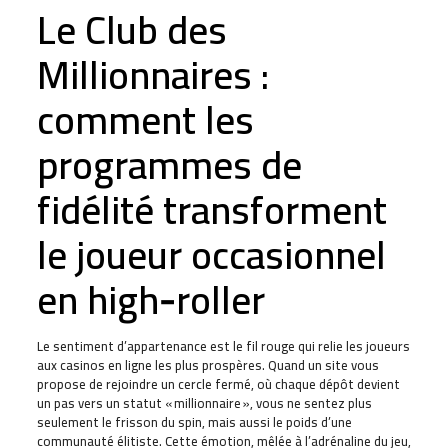
Le Club des
Millionnaires :
comment les
programmes de
fidélité transforment
le joueur occasionnel
en high‑roller
Le sentiment d’appartenance est le fil rouge qui relie les joueurs
aux casinos en ligne les plus prospères. Quand un site vous
propose de rejoindre un cercle fermé, où chaque dépôt devient
un pas vers un statut « millionnaire », vous ne sentez plus
seulement le frisson du spin, mais aussi le poids d’une
communauté élitiste. Cette émotion, mêlée à l’adrénaline du jeu,