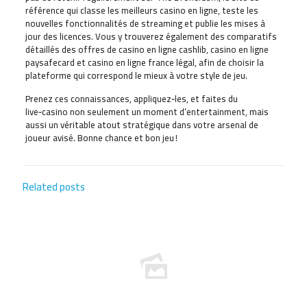
référence qui classe les meilleurs casino en ligne, teste les
nouvelles fonctionnalités de streaming et publie les mises à
jour des licences. Vous y trouverez également des comparatifs
détaillés des offres de casino en ligne cashlib, casino en ligne
paysafecard et casino en ligne france légal, afin de choisir la
plateforme qui correspond le mieux à votre style de jeu.
Prenez ces connaissances, appliquez‑les, et faites du
live‑casino non seulement un moment d’entertainment, mais
aussi un véritable atout stratégique dans votre arsenal de
joueur avisé. Bonne chance et bon jeu !
Related posts