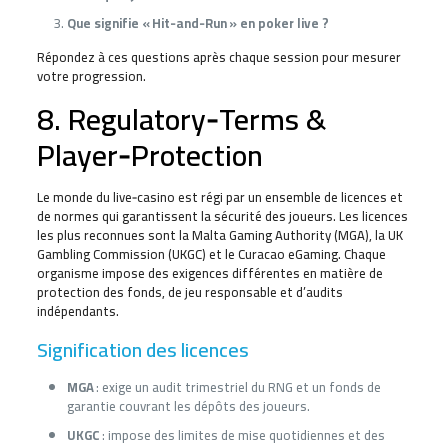
Que signifie « Hit‑and‑Run » en poker live ?
Répondez à ces questions après chaque session pour mesurer
votre progression.
8. Regulatory‑Terms &
Player‑Protection
Le monde du live‑casino est régi par un ensemble de licences et
de normes qui garantissent la sécurité des joueurs. Les licences
les plus reconnues sont la Malta Gaming Authority (MGA), la UK
Gambling Commission (UKGC) et le Curacao eGaming. Chaque
organisme impose des exigences différentes en matière de
protection des fonds, de jeu responsable et d’audits
indépendants.
Signification des licences
MGA
: exige un audit trimestriel du RNG et un fonds de
garantie couvrant les dépôts des joueurs.
UKGC
: impose des limites de mise quotidiennes et des