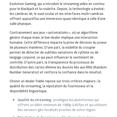
Evolution Gaming, qui a introduit le streaming vidéo en continu
pour le blackjack et la roulette. Depuis, la technologie a évolué :
les caméras 4K, le suivi ocular et les interfaces multi‑caméras
offrent aujourd’hui une immersion quasi‑identique à celle d’une
salle physique.
Contrairement aux jeux « automatisés », où un algorithme
génère chaque main, le live‑dealer implique une interaction
humaine. Cette différence impacte la prise de décision du joueur
de plusieurs manières. D’une part, la visibilité du croupier
permet de détecter de subtiles variations de rythme ou de
langage corporel, ce qui peut influencer le sentiment de
contrôle. D’autre part, la transparence du processus de
distribution des cartes élimine les doutes liés aux RNG (Random
Number Generator) et renforce la confiance dans le résultat.
Choisir un dealer fiable repose sur trois critères majeurs : la
qualité du streaming, la réputation du fournisseur et la
disponibilité linguistique.
Qualité du streaming
: privilégiez les plateformes qui
offrent un débit minimum de 1080p à 60 fps et qui utilisent
des serveurs géo‑localisés proches de votre région.