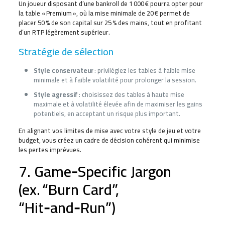
Un joueur disposant d’une bankroll de 1 000 € pourra opter pour
la table « Premium », où la mise minimale de 20 € permet de
placer 50 % de son capital sur 25 % des mains, tout en profitant
d’un RTP légèrement supérieur.
Stratégie de sélection
Style conservateur
: privilégiez les tables à faible mise
minimale et à faible volatilité pour prolonger la session.
Style agressif
: choisissez des tables à haute mise
maximale et à volatilité élevée afin de maximiser les gains
potentiels, en acceptant un risque plus important.
En alignant vos limites de mise avec votre style de jeu et votre
budget, vous créez un cadre de décision cohérent qui minimise
les pertes imprévues.
7. Game‑Specific Jargon
(ex. “Burn Card”,
“Hit‑and‑Run”)