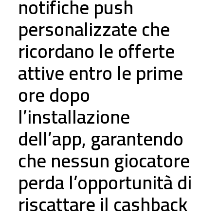
notifiche push
personalizzate che
ricordano le offerte
attive entro le prime
ore dopo
l’installazione
dell’app, garantendo
che nessun giocatore
perda l’opportunità di
riscattare il cashback