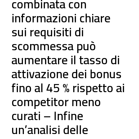
combinata con
informazioni chiare
sui requisiti di
scommessa può
aumentare il tasso di
attivazione dei bonus
fino al 45 % rispetto ai
competitor meno
curati – Infine
un’analisi delle