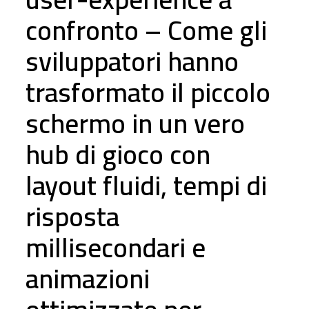
confronto – Come gli
sviluppatori hanno
trasformato il piccolo
schermo in un vero
hub di gioco con
layout fluidi, tempi di
risposta
millisecondari e
animazioni