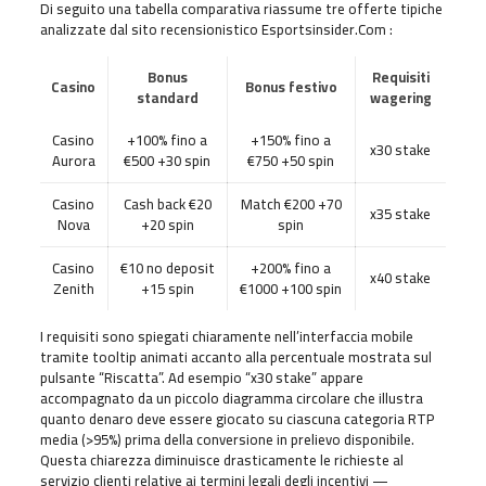
Di seguito una tabella comparativa riassume tre offerte tipiche
analizzate dal sito recensionistico Esportsinsider.Com :
Bonus
Requisiti
Casino
Bonus festivo
standard
wagering
Casino
+100% fino a
+150% fino a
x30 stake
Aurora
€500 +30 spin
€750 +50 spin
Casino
Cash back €20
Match €200 +70
x35 stake
Nova
+20 spin
spin
Casino
€10 no deposit
+200% fino a
x40 stake
Zenith
+15 spin
€1000 +100 spin
I requisiti sono spiegati chiaramente nell’interfaccia mobile
tramite tooltip animati accanto alla percentuale mostrata sul
pulsante “Riscatta”. Ad esempio “x30 stake” appare
accompagnato da un piccolo diagramma circolare che illustra
quanto denaro deve essere giocato su ciascuna categoria RTP
media (>95%) prima della conversione in prelievo disponibile.
Questa chiarezza diminuisce drasticamente le richieste al
servizio clienti relative ai termini legali degli incentivi —