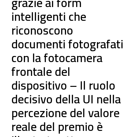
grazie ai form
intelligenti che
riconoscono
documenti fotografati
con la fotocamera
frontale del
dispositivo – Il ruolo
decisivo della UI nella
percezione del valore
reale del premio è