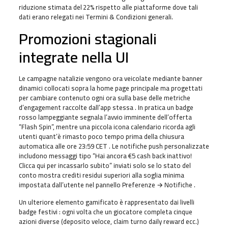
riduzione stimata del 22% rispetto alle piattaforme dove tali
dati erano relegati nei Termini & Condizioni generali.
Promozioni stagionali
integrate nella UI
Le campagne natalizie vengono ora veicolate mediante banner
dinamici collocati sopra la home page principale ma progettati
per cambiare contenuto ogni ora sulla base delle metriche
d’engagement raccolte dall’app stessa . In pratica un badge
rosso lampeggiante segnala l’avvio imminente dell’offerta
“Flash Spin”, mentre una piccola icona calendario ricorda agli
utenti quant’è rimasto poco tempo prima della chiusura
automatica alle ore 23:59 CET . Le notifiche push personalizzate
includono messaggi tipo “Hai ancora €5 cash back inattivo!
Clicca qui per incassarlo subito” inviati solo se lo stato del
conto mostra crediti residui superiori alla soglia minima
impostata dall’utente nel pannello Preferenze → Notifiche .
Un ulteriore elemento gamificato è rappresentato dai livelli
badge festivi : ogni volta che un giocatore completa cinque
azioni diverse (deposito veloce, claim turno daily reward ecc.)