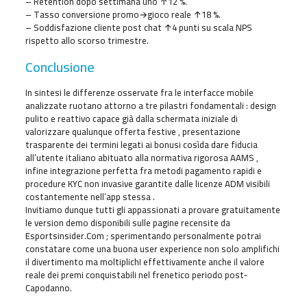
– Retention dopo settimana uno ↑12 %.
– Tasso conversione promo→gioco reale ↑18 %.
– Soddisfazione cliente post chat ↑4 punti su scala NPS
rispetto allo scorso trimestre.
Conclusione
In sintesi le differenze osservate fra le interfacce mobile
analizzate ruotano attorno a tre pilastri fondamentali : design
pulito e reattivo capace già dalla schermata iniziale di
valorizzare qualunque offerta festive , presentazione
trasparente dei termini legati ai bonusi cosìda dare fiducia
all’utente italiano abituato alla normativa rigorosa AAMS ,
infine integrazione perfetta fra metodi pagamento rapidi e
procedure KYC non invasive garantite dalle licenze ADM visibili
costantemente nell’app stessa .
Invitiamo dunque tutti gli appassionati a provare gratuitamente
le version demo disponibili sulle pagine recensite da
Esportsinsider.Com ; sperimentando personalmente potrai
constatare come una buona user experience non solo amplifichi
il divertimento ma moltiplichI effettivamente anche il valore
reale dei premi conquistabili nel frenetico periodo post‐
Capodanno.​