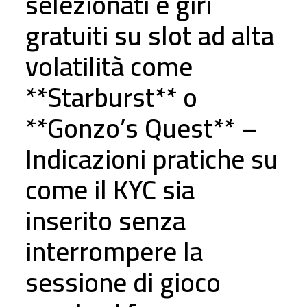
selezionati e giri
gratuiti su slot ad alta
volatilità come
**Starburst** o
**Gonzo’s Quest** –
Indicazioni pratiche su
come il KYC sia
inserito senza
interrompere la
sessione di gioco