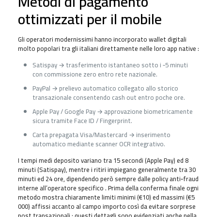
Metodi di pagamento
ottimizzati per il mobile
Gli operatori modernissimi hanno incorporato wallet digitali
molto popolari tra gli italiani direttamente nelle loro app native :
Satispay → trasferimento istantaneo sotto i ‑5 minuti
con commissione zero entro rete nazionale.
PayPal → prelievo automatico collegato allo storico
transazionale consentendo cash out entro poche ore.
Apple Pay / Google Pay → approvazione biometricamente
sicura tramite Face ID / Fingerprint.
Carta prepagata Visa/Mastercard → inserimento
automatico mediante scanner OCR integrativo.
I tempi medi deposito variano tra 15 secondi (Apple Pay) ed 8
minuti (Satispay), mentre i ritiri impiegano generalmente tra 30
minuti ed 24 ore, dipendendo però sempre dalle policy anti‑fraud
interne all’operatore specifico . Prima della conferma finale ogni
metodo mostra chiaramente limiti minimi (€10) ed massimi (€5
000) affissi accanto al campo importo così da evitare sorprese
post transazionali ; questi dettagli sono evidenziati anche nella