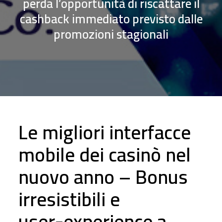
perda l’opportunità di riscattare il
cashback immediato previsto dalle
promozioni stagionali
Le migliori interfacce
mobile dei casinò nel
nuovo anno – Bonus
irresistibili e
user‑experience a