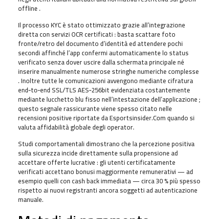
offline .
Il processo KYC è stato ottimizzato grazie all’integrazione
diretta con servizi OCR certificati : basta scattare foto
fronte/retro del documento d’identità ed attendere pochi
secondi affinché l’app confermi automaticamente lo status
verificato senza dover uscire dalla schermata principale né
inserire manualmente numerose stringhe numeriche complesse
. Inoltre tutte le comunicazioni avvengono mediante cifratura
end‑to‑end SSL/TLS AES‑256bit evidenziata costantemente
mediante lucchetto blu fisso nell’intestazione dell’applicazione ;
questo segnale rassicurante viene spesso citato nelle
recensioni positive riportate da Esportsinsider.Com quando si
valuta affidabilità globale degli operator​​​​​​.
Studi comportamentali dimostrano che la percezione positiva
sulla sicurezza incide direttamente sulla propensione ad
accettare offerte lucrative : gli utenti certificatamente
verificati accettano bonusi maggiormente remunerativi — ad
esempio quelli con cash back immediata — circa 30 % più spesso
rispetto ai nuovi registranti ancora soggetti ad autenticazione
manuale.