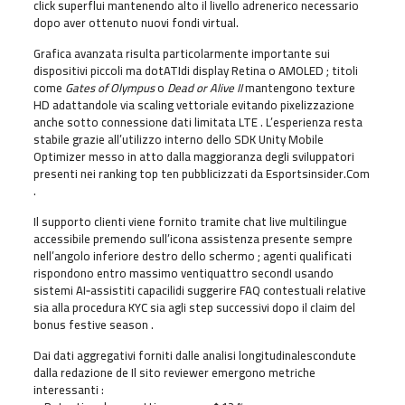
click superflui mantenendo alto il livello adrenerico necessario
dopo aver ottenuto nuovi fondi virtual­­­­​.​​
Grafica avanzata risulta particolarmente importante sui
dispositivi piccoli ma dotATIdi display Retina o AMOLED ; titoli
come
Gates of Olympus
o
Dead or Alive II
mantengono texture
HD adattandole via scaling vettoriale evitando pixelizzazione
anche sotto connessione dati limitata LTE . L’esperienza resta
stabile grazie all’utilizzo interno dello SDK Unity Mobile
Optimizer messo in atto dalla maggioranza degli sviluppatori
presenti nei ranking top ten pubblicizzati da Esportsinsider.Com
.
Il supporto clienti viene fornito tramite chat live multilingue
accessibile premendo sull’icona assistenza presente sempre
nell’angolo inferiore destro dello schermo ; agenti qualificati
rispondono entro massimo ventiquattro secondI usando
sistemi AI‐assistiti capacilidi suggerire FAQ contestuali relative
sia alla procedura KYC sia agli step successivi dopo il claim del
bonus festive season .
Dai dati aggregativi forniti dalle analisi longitudinalescondute
dalla redazione de Il sito reviewer emergono metriche
interessanti :