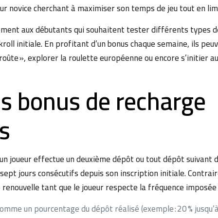
eur novice cherchant à maximiser son temps de jeu tout en li
ent aux débutants qui souhaitent tester différents types de 
oll initiale. En profitant d’un bonus chaque semaine, ils peu
roûte », explorer la roulette européenne ou encore s’initier 
s bonus de recharge
s
’un joueur effectue un deuxième dépôt ou tout dépôt suivant
t jours consécutifs depuis son inscription initiale. Contraire
 renouvelle tant que le joueur respecte la fréquence imposée 
é comme un pourcentage du dépôt réalisé (exemple : 20 % jusqu’à