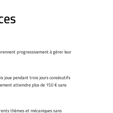
ces
apprennent progressivement à gérer leur
s joue pendant trois jours consécutifs
ilement atteindre plus de 150 € sans
férents thèmes et mécaniques sans