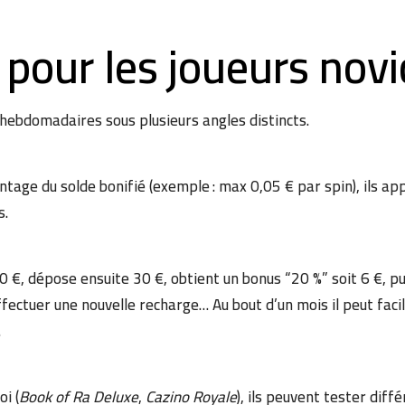
pour les joueurs novi
hebdomadaires sous plusieurs angles distincts.
ntage du solde bonifié (exemple : max 0,05 € par spin), ils 
s.
, dépose ensuite 30 €, obtient un bonus “20 %” soit 6 €, pui
fectuer une nouvelle recharge… Au bout d’un mois il peut fac
.
i (
Book of Ra Deluxe
,
Cazino Royale
), ils peuvent tester dif