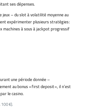
mitant ses dépenses.
jeux – du slot à volatilité moyenne au
vent expérimenter plusieurs stratégies :
aux machines à sous à jackpot progressif
 durant une période donnée –
ment au bonus « first deposit », il n’est
par le casino.
 100 €).