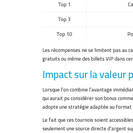
Top 1
Ca
Top 3
Top 10
Po
Les récompenses ne se limitent pas au ca
gratuits ou même des billets VIP dans cert
Impact sur la valeur
Lorsque l’on combine l’avantage immédiat 
qui aurait pu considérer son bonus comme 
adopte une stratégie adaptée au format 
Le fait que ces tournois soient accessibl
seulement une source directe d’argent s