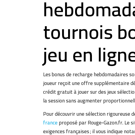
hebdomada
tournois b
jeu en lign
Les bonus de recharge hebdomadaires sont 
joueur reçoit une offre supplémentaire d
crédit gratuit à jouer sur des jeux sélec
la session sans augmenter proportionnelle
Pour découvrir une sélection rigoureuse 
france
proposé par Rouge‑Gazon.fr. Le si
exigences françaises ; il vous indique no