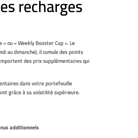
des recharges
e » ou « Weekly Booster Cup ». Le
ndi au dimanche), il cumule des points
 remportent des prix supplémentaires qui
ntaires dans votre portefeuille
nt grâce à sa volatilité supérieure.
nus additionnels