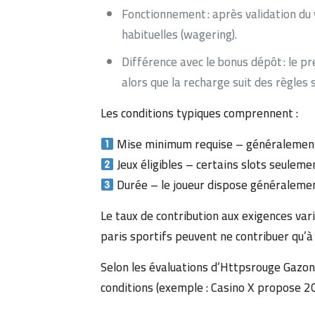
Fonctionnement : après validation d
habituelles (wagering).
Différence avec le bonus dépôt : le p
alors que la recharge suit des règle
Les conditions typiques comprennent :
Mise minimum requise – généralement e
Jeux éligibles – certains slots seuleme
Durée – le joueur dispose généralement
Le taux de contribution aux exigences var
paris sportifs peuvent ne contribuer qu’à
Selon les évaluations d’Httpsrouge Gazon
conditions (exemple : Casino X propose 20 