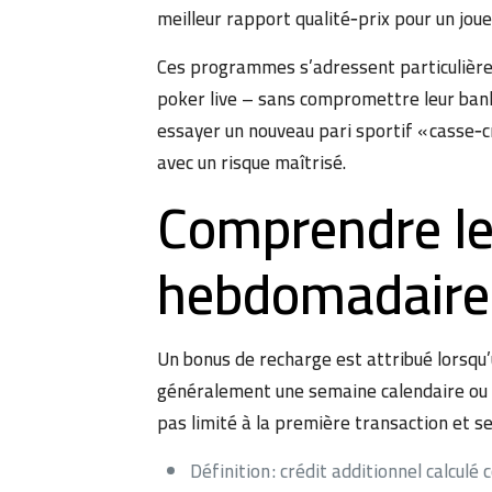
meilleur rapport qualité‑prix pour un jou
Ces programmes s’adressent particulièrem
poker live – sans compromettre leur bankr
essayer un nouveau pari sportif « casse‑c
avec un risque maîtrisé.
Comprendre le
hebdomadaire
Un bonus de recharge est attribué lorsqu
généralement une semaine calendaire ou sep
pas limité à la première transaction et se
Définition : crédit additionnel calcul