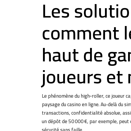
Les soluti
comment le
haut de ga
joueurs et
Le phénomène du high‑roller, ce joueur c
paysage du casino en ligne. Au-delà du si
transactions, confidentialité absolue, assi
un dépôt de 50 000 €, par exemple, peut 
sécurité sans faille.