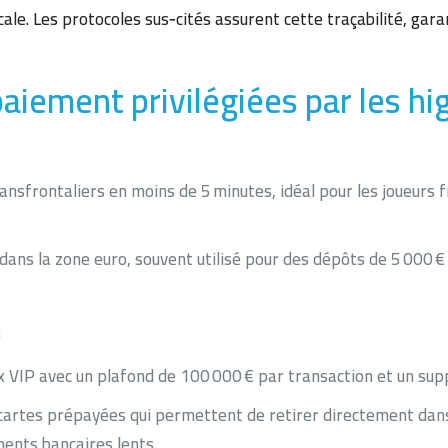
cale. Les protocoles sus‑cités assurent cette traçabilité, gara
iement privilégiées par les hig
nsfrontaliers en moins de 5 minutes, idéal pour les joueurs f
ans la zone euro, souvent utilisé pour des dépôts de 5 000 €
:
VIP avec un plafond de 100 000 € par transaction et un supp
cartes prépayées qui permettent de retirer directement dans 
ements bancaires lents.