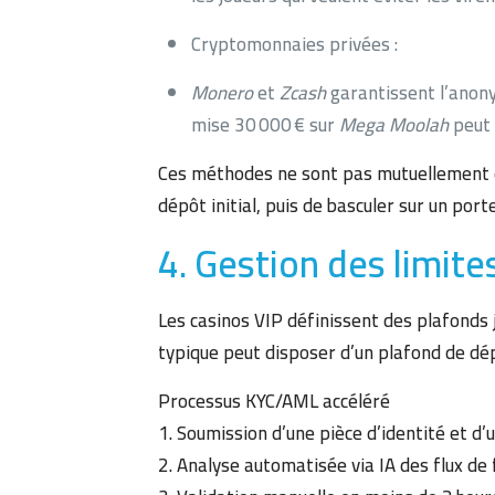
Cryptomonnaies privées :
Monero
et
Zcash
garantissent l’anony
mise 30 000 € sur
Mega Moolah
peut 
Ces méthodes ne sont pas mutuellement ex
dépôt initial, puis de basculer sur un porte
4. Gestion des limite
Les casinos VIP définissent des plafonds
typique peut disposer d’un plafond de dépô
Processus KYC/AML accéléré
1. Soumission d’une pièce d’identité et d’un
2. Analyse automatisée via IA des flux de 