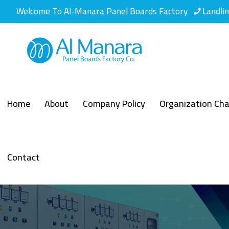
Welcome To Al-Manara Panel Boards Factory
Landli
Home
About
Company Policy
Organization Cha
Contact