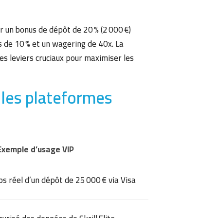
r un bonus de dépôt de 20 % (2 000 €)
 de 10 % et un wagering de 40x. La
des leviers cruciaux pour maximiser les
 les plateformes
Exemple d’usage VIP
s réel d’un dépôt de 25 000 € via Visa