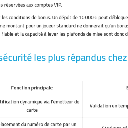
es réservées aux comptes VIP.
ur les conditions de bonus. Un dépôt de 10 000 € peut débloque
me montant pour un joueur standard ne donnerait qu’un bonus
 fiable et la capacité à lever les plafonds de mise sont donc 
sécurité les plus répandus chez
Fonction principale
ification dynamique via l’émetteur de
Validation en temp
carte
acement du numéro de carte par un