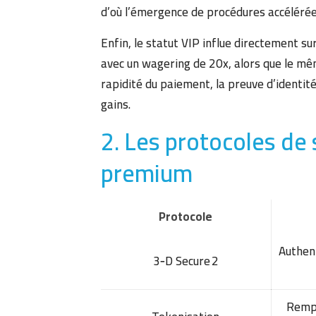
d’où l’émergence de procédures accéléré
Enfin, le statut VIP influe directement s
avec un wagering de 20x, alors que le mê
rapidité du paiement, la preuve d’identité
gains.
2. Les protocoles de 
premium
Protocole
Authent
3‑D Secure 2
Rempl