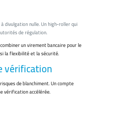
divulgation nulle. Un high‑roller qui
utorités de régulation.
 combiner un virement bancaire pour le
la flexibilité et la sécurité.
 vérification
s risques de blanchiment. Un compte
e vérification accélérée.