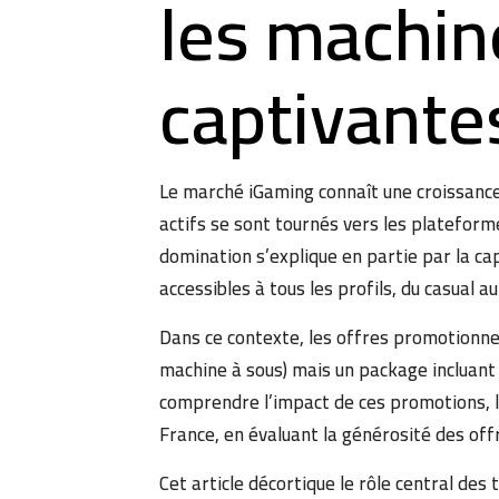
les machin
captivantes
Le marché iGaming connaît une croissance 
actifs se sont tournés vers les plateform
domination s’explique en partie par la c
accessibles à tous les profils, du casual au
Dans ce contexte, les offres promotionnel
machine à sous) mais un package incluant
comprendre l’impact de ces promotions, le
France, en évaluant la générosité des off
Cet article décortique le rôle central de