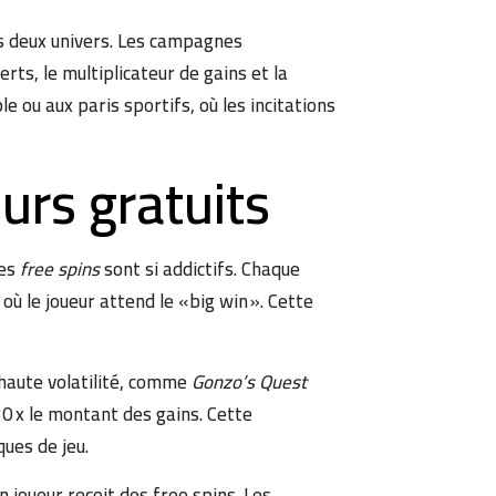
les deux univers. Les campagnes
rts, le multiplicateur de gains et la
e ou aux paris sportifs, où les incitations
urs gratuits
les
free spins
sont si addictifs. Chaque
ù le joueur attend le « big win ». Cette
à haute volatilité, comme
Gonzo’s Quest
0 x le montant des gains. Cette
ques de jeu.
joueur reçoit des free spins. Les