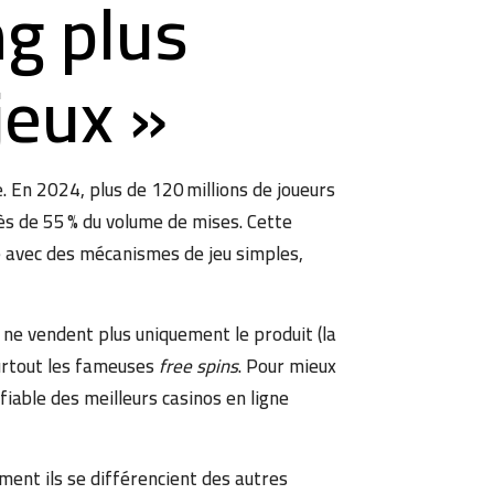
g plus
jeux »
. En 2024, plus de 120 millions de joueurs
ès de 55 % du volume de mises. Cette
e avec des mécanismes de jeu simples,
 ne vendent plus uniquement le produit (la
urtout les fameuses
free spins
. Pour mieux
iable des meilleurs casinos en ligne
ment ils se différencient des autres