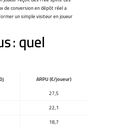
ux de conversion en dépôt réel a
former un simple visiteur en joueur
s : quel
 j
ARPU (€/joueur)
27,5
22,1
18,7