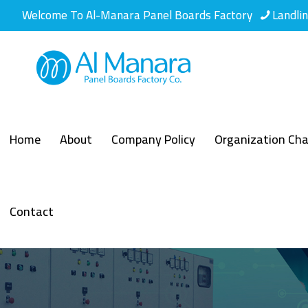
Welcome To Al-Manara Panel Boards Factory
Landli
Home
About
Company Policy
Organization Cha
Contact