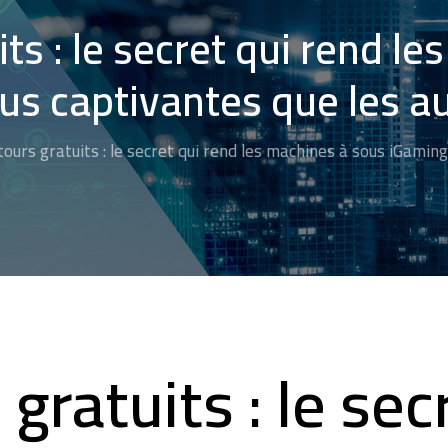
its : le secret qui rend l
us captivantes que les au
tours gratuits : le secret qui rend les machines à sous iGaming
 gratuits : le sec