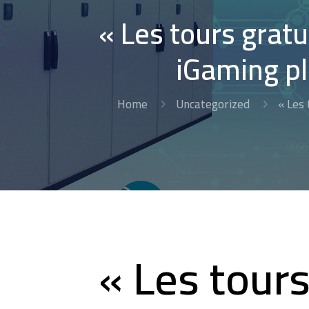
« Les tours gratu
iGaming pl
Home
Uncategorized
« Les 
« Les tours