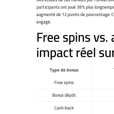
participants ont joué 38 % plus longtemps
augmenté de 12 points de pourcentage. Ces
engagé.
Free spins vs.
impact réel su
Type de bonus
Free spins
Bonus dépôt
Cash‑back