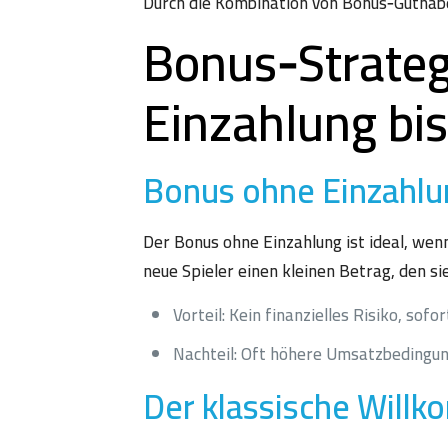
Durch die Kombination von Bonus‑Guthab
Bonus‑Strateg
Einzahlung bi
Bonus ohne Einzahlun
Der Bonus ohne Einzahlung ist ideal, wenn
neue Spieler einen kleinen Betrag, den si
Vorteil: Kein finanzielles Risiko, sofo
Nachteil: Oft höhere Umsatzbedingung
Der klassische Wil