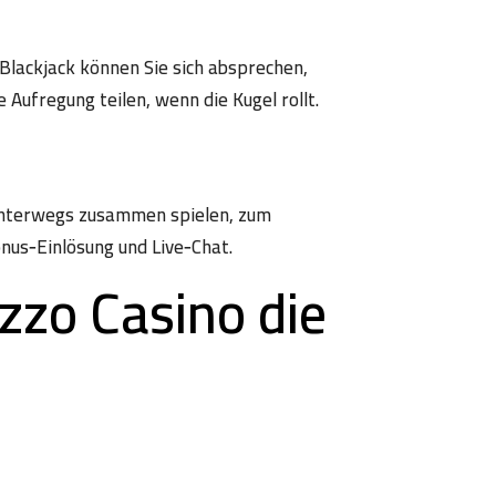
Blackjack können Sie sich absprechen,
Aufregung teilen, wenn die Kugel rollt.
h unterwegs zusammen spielen, zum
onus‑Einlösung und Live‑Chat.
zzo Casino die