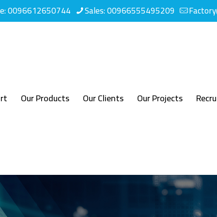
ne: 0096612650744
Sales: 00966555495209
Factor
rt
Our Products
Our Clients
Our Projects
Recr