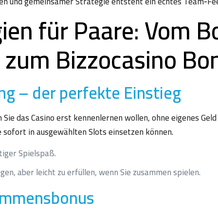
en und gemeinsamer Strategie entsteht ein echtes Team‑Fee
ien für Paare: Vom B
s zum Bizzocasino Bo
g – der perfekte Einstieg
 Sie das Casino erst kennenlernen wollen, ohne eigenes Geld 
e sofort in ausgewählten Slots einsetzen können.
rtiger Spielspaß.
en, aber leicht zu erfüllen, wenn Sie zusammen spielen.
lkommensbonus