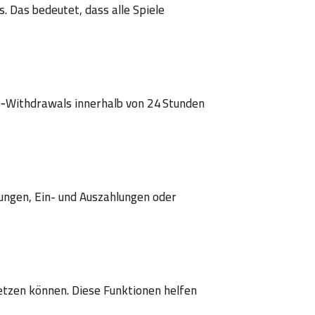
. Das bedeutet, dass alle Spiele
rt‑Withdrawals innerhalb von 24 Stunden
gungen, Ein- und Auszahlungen oder
 setzen können. Diese Funktionen helfen