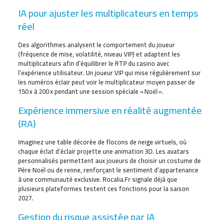
IA pour ajuster les multiplicateurs en temps
réel
Des algorithmes analysent le comportement du joueur
(fréquence de mise, volatilité, niveau VIP) et adaptent les
multiplicateurs afin d’équilibrer le RTP du casino avec
l’expérience utilisateur. Un joueur VIP qui mise régulièrement sur
les numéros éclair peut voir le multiplicateur moyen passer de
150 x à 200 x pendant une session spéciale « Noël ».
Expérience immersive en réalité augmentée
(RA)
Imaginez une table décorée de flocons de neige virtuels, où
chaque éclat d’éclair projette une animation 3D. Les avatars
personnalisés permettent aux joueurs de choisir un costume de
Père Noël ou de renne, renforçant le sentiment d’appartenance
à une communauté exclusive. Rocalia.Fr signale déjà que
plusieurs plateformes testent ces fonctions pour la saison
2027.
Gestion du risque assistée par IA