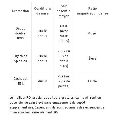
Gain
Conditions
Ratio
Promotion
potentiel
de mise
risque/récompense
moyen
600 €
Dépôt
30x le
(avec
doublé
Moyen
bonus
500 €
100 %
bonus)
250 € (si
Lightning
20x le
5 % de
Élevé
Spins 20
bonus
hits à
500 x)
75 € (sur
Cashback
Aucun
500 € de
Faible
15 %
pertes)
Le meilleur ROI provient des tours gratuits, car ils offrent un
potentiel de gain élevé sans engagement de dépôt
supplémentaire. Cependant, ils sont soumis à des exigences de
mise strictes (généralement 30x).