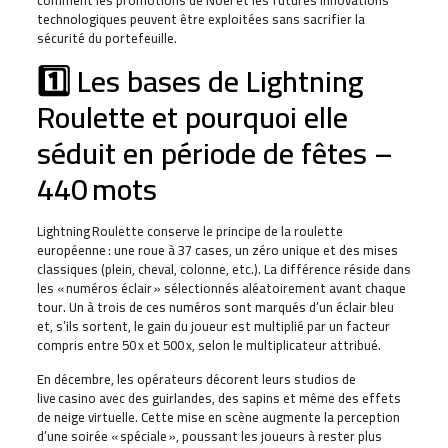
comment les promotions de Noël et les futures innovations
technologiques peuvent être exploitées sans sacrifier la
sécurité du portefeuille.
1️⃣ Les bases de Lightning
Roulette et pourquoi elle
séduit en période de fêtes –
440 mots
Lightning Roulette conserve le principe de la roulette
européenne : une roue à 37 cases, un zéro unique et des mises
classiques (plein, cheval, colonne, etc.). La différence réside dans
les « numéros éclair » sélectionnés aléatoirement avant chaque
tour. Un à trois de ces numéros sont marqués d’un éclair bleu
et, s’ils sortent, le gain du joueur est multiplié par un facteur
compris entre 50 x et 500 x, selon le multiplicateur attribué.
En décembre, les opérateurs décorent leurs studios de
live casino avec des guirlandes, des sapins et même des effets
de neige virtuelle. Cette mise en scène augmente la perception
d’une soirée « spéciale », poussant les joueurs à rester plus