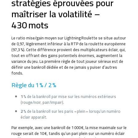
stratégies éprouvées pour
maîtriser la volatilité –
430 mots
Le ratio mise/gain moyen sur Lightning Roulette se situe autour
de 0,97, légèrement inférieur à la RTP de la roulette européenne
(97,3 %). Cette différence provient des multiplicateurs éclair, qui,
tout en offrant des gains potentiels énormes, augmentent la
variance du jeu. La première règle de tout joueur sérieux est de
définir une bankroll dédiée et de ne jamais y puiser d’autres
fonds.
Règle du 1 % / 2 %
1 %
de la bankroll par mise sur les numéros extérieurs
(rouge/noir, pair/impair).
2 %
de la bankroll sur les paris « plein » lorsqu’un numéro
éclair apparaît.
Par exemple, avec une bankroll de 1 000 €, la mise maximale sur le
rouge serait de 10 €, tandis qu’un pari plein sur un numéro éclair