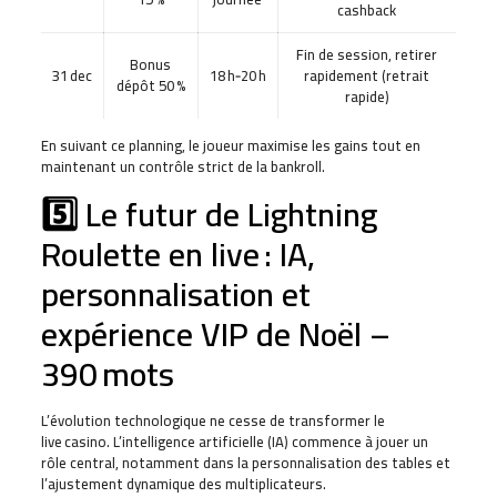
cashback
Fin de session, retirer
Bonus
31 dec
18 h‑20 h
rapidement (retrait
dépôt 50 %
rapide)
En suivant ce planning, le joueur maximise les gains tout en
maintenant un contrôle strict de la bankroll.
5️⃣ Le futur de Lightning
Roulette en live : IA,
personnalisation et
expérience VIP de Noël –
390 mots
L’évolution technologique ne cesse de transformer le
live casino. L’intelligence artificielle (IA) commence à jouer un
rôle central, notamment dans la personnalisation des tables et
l’ajustement dynamique des multiplicateurs.