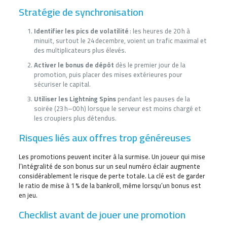
Stratégie de synchronisation
Identifier les pics de volatilité
: les heures de 20 h à
minuit, surtout le 24 decembre, voient un trafic maximal et
des multiplicateurs plus élevés.
Activer le bonus de dépôt
dès le premier jour de la
promotion, puis placer des mises extérieures pour
sécuriser le capital.
Utiliser les Lightning Spins
pendant les pauses de la
soirée (23 h–00 h) lorsque le serveur est moins chargé et
les croupiers plus détendus.
Risques liés aux offres trop généreuses
Les promotions peuvent inciter à la surmise. Un joueur qui mise
l’intégralité de son bonus sur un seul numéro éclair augmente
considérablement le risque de perte totale. La clé est de garder
le ratio de mise à 1 % de la bankroll, même lorsqu’un bonus est
en jeu.
Checklist avant de jouer une promotion