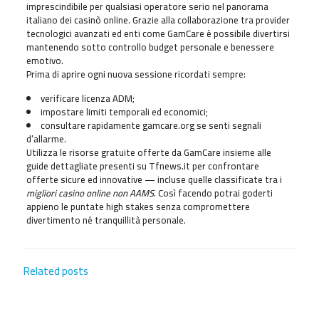
imprescindibile per qualsiasi operatore serio nel panorama
italiano dei casinò online. Grazie alla collaborazione tra provider
tecnologici avanzati ed enti come GamCare è possibile divertirsi
mantenendo sotto controllo budget personale e benessere
emotivo.
Prima di aprire ogni nuova sessione ricordati sempre:
verificare licenza ADM;
impostare limiti temporali ed economici;
consultare rapidamente gamcare.org se senti segnali
d’allarme.
Utilizza le risorse gratuite offerte da GamCare insieme alle
guide dettagliate presenti su Tfnews.it per confrontare
offerte sicure ed innovative — incluse quelle classificate tra i
migliori casino online non AAMS
. Così facendo potrai goderti
appieno le puntate high stakes senza compromettere
divertimento né tranquillità personale.
Related posts