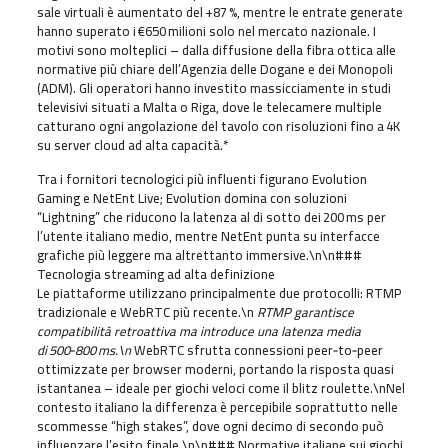
sale virtuali è aumentato del +87 %, mentre le entrate generate
hanno superato i €650 milioni solo nel mercato nazionale. I
motivi sono molteplici – dalla diffusione della fibra ottica alle
normative più chiare dell’Agenzia delle Dogane e dei Monopoli
(ADM). Gli operatori hanno investito massicciamente in studi
televisivi situati a Malta o Riga, dove le telecamere multiple
catturano ogni angolazione del tavolo con risoluzioni fino a 4K
su server cloud ad alta capacità.*
Tra i fornitori tecnologici più influenti figurano Evolution
Gaming e NetEnt Live; Evolution domina con soluzioni
“Lightning” che riducono la latenza al di sotto dei 200 ms per
l’utente italiano medio, mentre NetEnt punta su interfacce
grafiche più leggere ma altrettanto immersive.\n\n###
Tecnologia streaming ad alta definizione
Le piattaforme utilizzano principalmente due protocolli: RTMP
tradizionale e WebRTC più recente.\n
RTMP garantisce
compatibilità retroattiva ma introduce una latenza media
di 500‑800 ms.\n
WebRTC sfrutta connessioni peer‑to‑peer
ottimizzate per browser moderni, portando la risposta quasi
istantanea – ideale per giochi veloci come il blitz roulette.\nNel
contesto italiano la differenza è percepibile soprattutto nelle
scommesse “high stakes”, dove ogni decimo di secondo può
influenzare l’esito finale.\n\n### Normative italiane sui giochi