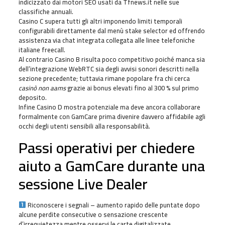
indicizzato dai motori SEO usati da Tfnews.it nelle sue
classifiche annuali.
Casino C supera tutti gli altri imponendo limiti temporali
configurabili direttamente dal menù stake selector ed offrendo
assistenza via chat integrata collegata alle linee telefoniche
italiane freecall.
Al contrario Casino B risulta poco competitivo poiché manca sia
dell’integrazione WebRTC sia degli avvisi sonori descritti nella
sezione precedente; tuttavia rimane popolare fra chi cerca
casinò non aams
grazie ai bonus elevati fino al 300 % sul primo
deposito.
Infine Casino D mostra potenziale ma deve ancora collaborare
formalmente con GamCare prima divenire davvero affidabile agli
occhi degli utenti sensibili alla responsabilità.
Passi operativi per chiedere
aiuto a GamCare durante una
sessione Live Dealer
Riconoscere i segnali – aumento rapido delle puntate dopo
alcune perdite consecutive o sensazione crescente
d’irrequietezza mentre osservi le carte digitalizzate.