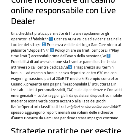
online responsabile con Live
Dealer
Una checklist pratica permette di filtrare rapidamente gli
operatori affidabili:\n
Licenza ADM valida ed evidenziata nella
footer del sito;\n
Presenza visibile del logo GamCare vicino al
pulsante “Deposit”; \n
Policy chiare su limiti temporali (“Play
time limit”) accessibili prima dell’avvio della sessione;\n
Possibilità di auto‑esclusione sia tramite pannello utente sia
attraverso call centre dedicati;\n
Trasparenza sui termini
bonus – ad esempio bonus senza deposito entro €30 ma con
wagering massimo pari al 20×RTP medio.\nEsempio concreto:
Casino X presenta una pagina “Responsabilità” strutturata in
tre tab – Limiti person­alizzabili, FAQ sulle dipendenze e Contatti
emergenziali – tutte raggiungibili da qualsiasi dispositivo mobile
mediante icona verde posta accanto alla lista dei giochi
live.\nOperatori classificati tra i
migliori casino online non AAMS
spesso aggiungono report mensili sui volumi delle richieste
d’aiuto ricevute da GamCare per dimostrare impegno continuo.
Strategie pratiche per gestire