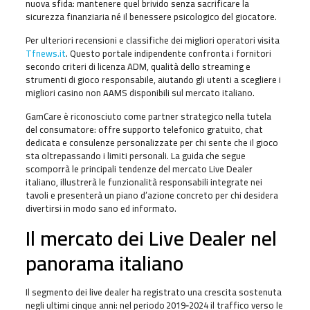
nuova sfida: mantenere quel brivido senza sacrificare la
sicurezza finanziaria né il benessere psicologico del giocatore.
Per ulteriori recensioni e classifiche dei migliori operatori visita
Tfnews.it
. Questo portale indipendente confronta i fornitori
secondo criteri di licenza ADM, qualità dello streaming e
strumenti di gioco responsabile, aiutando gli utenti a scegliere i
migliori casino non AAMS disponibili sul mercato italiano.
GamCare è riconosciuto come partner strategico nella tutela
del consumatore: offre supporto telefonico gratuito, chat
dedicata e consulenze personalizzate per chi sente che il gioco
sta oltrepassando i limiti personali. La guida che segue
scomporrà le principali tendenze del mercato Live Dealer
italiano, illustrerà le funzionalità responsabili integrate nei
tavoli e presenterà un piano d’azione concreto per chi desidera
divertirsi in modo sano ed informato.
Il mercato dei Live Dealer nel
panorama italiano
Il segmento dei live dealer ha registrato una crescita sostenuta
negli ultimi cinque anni: nel periodo 2019‑2024 il traffico verso le