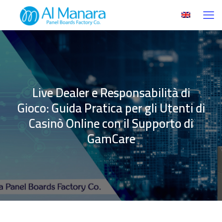
Live Dealer e Responsabilità di
Gioco: Guida Pratica per gli Utenti di
Casinò Online con il Supporto di
GamCare