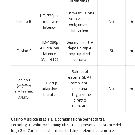
istantanea
Auto‑esclusione
HD‑720p +
solo via sito
Casino B
moderate
No
★
web; nessun
latency
limite live
HD‑1080p
Session limit +
+ ultra low
deposit cap +
Casino C
Sì
★
latency
pop-up alert
(WebRTC)
sonoro
Solo tool
esterni GDPR
Casino D
HD‑720p
compliant ;
(
migliori
adaptive
nessuna
No
★
casino non
bitrate
integrazione
AAMS
)
diretto
GamCare
Casino A spicca grazie alla combinazione perfetta tra
tecnologia Evolution Gaming ultra‐HD e presenza costante del
logo GamCare nelle schermate betting – elemento cruciale