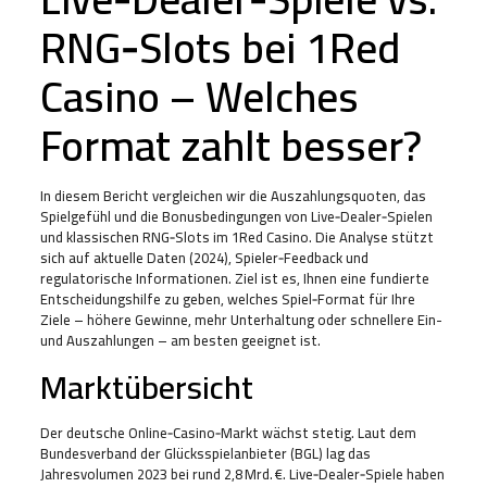
RNG‑Slots bei 1Red
Casino – Welches
Format zahlt besser?
In diesem Bericht vergleichen wir die Auszahlungsquoten, das
Spielgefühl und die Bonusbedingungen von Live‑Dealer‑Spielen
und klassischen RNG‑Slots im 1Red Casino. Die Analyse stützt
sich auf aktuelle Daten (2024), Spieler‑Feedback und
regulatorische Informationen. Ziel ist es, Ihnen eine fundierte
Entscheidungshilfe zu geben, welches Spiel‑Format für Ihre
Ziele – höhere Gewinne, mehr Unterhaltung oder schnellere Ein-
und Auszahlungen – am besten geeignet ist.
Marktübersicht
Der deutsche Online‑Casino‑Markt wächst stetig. Laut dem
Bundesverband der Glücksspielanbieter (BGL) lag das
Jahresvolumen 2023 bei rund 2,8 Mrd. €. Live‑Dealer‑Spiele haben