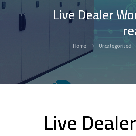
Live Dealer Wo
re
Home
Uncategorized
Live Deale