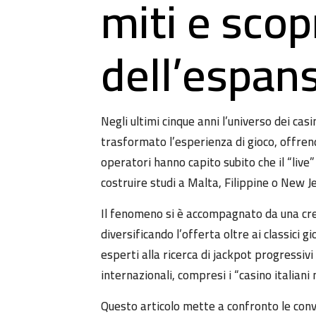
miti e scop
dell’espan
Negli ultimi cinque anni l’universo dei casi
trasformato l’esperienza di gioco, offrend
operatori hanno capito subito che il “live”
costruire studi a Malta, Filippine o New J
Il fenomeno si è accompagnato da una cr
diversificando l’offerta oltre ai classici g
esperti alla ricerca di jackpot progressiv
internazionali, compresi i “casino italiani
Questo articolo mette a confronto le convi