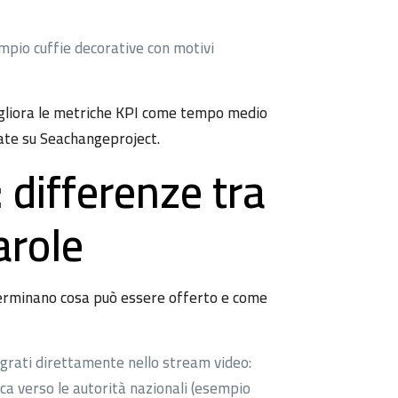
empio cuffie decorative con motivi
igliora le metriche KPI come tempo medio
cate su Seachangeproject.
 differenze tra
arole
terminano cosa può essere offerto e come
egrati direttamente nello stream video:
a verso le autorità nazionali (esempio