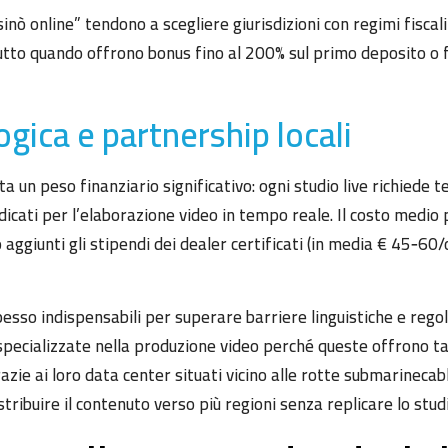
inò online” tendono a scegliere giurisdizioni con regimi fiscal
tutto quando offrono bonus fino al 200% sul primo deposito o f
ogica e partnership locali
nta un peso finanziario significativo: ogni studio live richiede 
edicati per l’elaborazione video in tempo reale. Il costo medio 
o aggiunti gli stipendi dei dealer certificati (in media € 45‑60
pesso indispensabili per superare barriere linguistiche e reg
specializzate nella produzione video perché queste offrono tar
ie ai loro data center situati vicino alle rotte submarinecab
tribuire il contenuto verso più regioni senza replicare lo stud