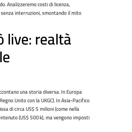
do. Analizzeremo costi di licenza,
 senza interruzioni, smontando il mito
 live: realtà
le
accontano una storia diversa. In Europa
Regno Unito con la UKGC). In Asia‑Pacifico
ssa di circa US$ 5 milioni (come nella
contenuto (US$ 500 k), ma vengono imposti