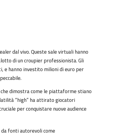
dealer dal vivo. Queste sale virtuali hanno
otto di un croupier professionista. Gli
i, e hanno investito milioni di euro per
peccabile.
che dimostra come le piattaforme stiano
latilità “high” ha attirato giocatori
 cruciale per conquistare nuove audience
i da fonti autorevoli come