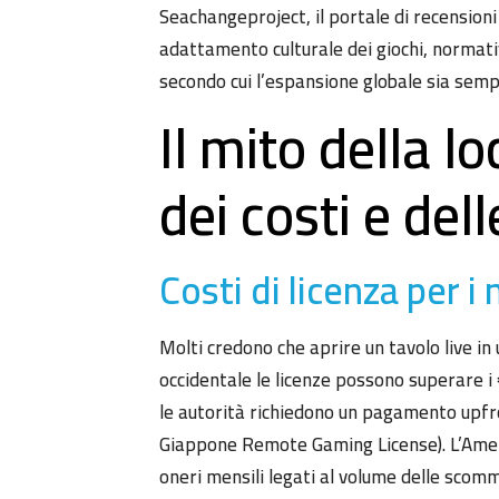
Seachangeproject, il portale di recensioni
adattamento culturale dei giochi, normati
secondo cui l’espansione globale sia sem
Il mito della l
dei costi e de
Costi di licenza per i
Molti credono che aprire un tavolo live in
occidentale le licenze possono superare i 
le autorità richiedono un pagamento upfron
Giappone Remote Gaming License). L’Americ
oneri mensili legati al volume delle scomm