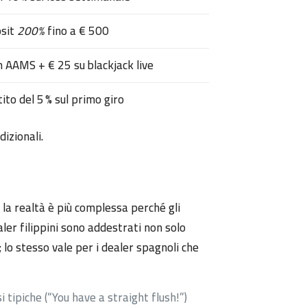
osit
200%
fino a € 500
n AAMS + € 25 su blackjack live
ito del 5 % sul primo giro
dizionali.
la realtà è più complessa perché gli
ler filippini sono addestrati non solo
 lo stesso vale per i dealer spagnoli che
i tipiche (“You have a straight flush!”)