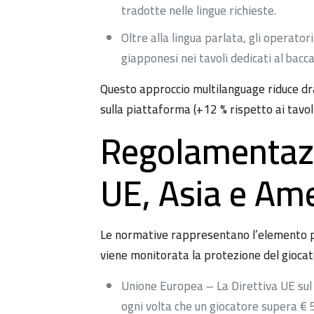
tradotte nelle lingue richieste.
Oltre alla lingua parlata, gli operato
giapponesi nei tavoli dedicati al bacca
Questo approccio multilanguage riduce dr
sulla piattaforma (+12 % rispetto ai tavol
Regolamentazio
UE, Asia e Am
Le normative rappresentano l’elemento pi
viene monitorata la protezione del giocat
Unione Europea – La Direttiva UE sul 
ogni volta che un giocatore supera €