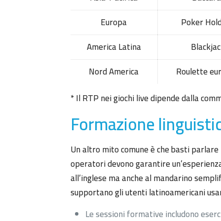
Europa
Poker Hol
America Latina
Blackja
Nord America
Roulette eu
* Il RTP nei giochi live dipende dalla commi
Formazione linguistic
Un altro mito comune è che basti parlare 
operatori devono garantire un’esperienza i
all’inglese ma anche al mandarino semplifi
supportano gli utenti latinoamericani usand
Le sessioni formative includono eserciz