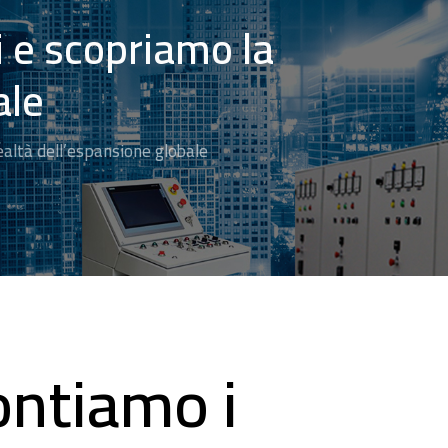
 e scopriamo la
ale
ealtà dell’espansione globale
ontiamo i