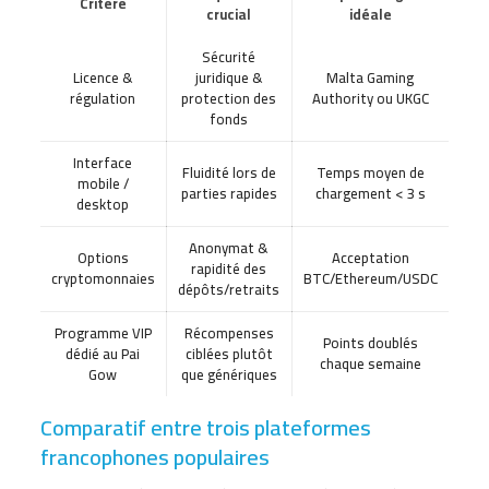
Critère
crucial
idéale
Sécurité
Licence &
juridique &
Malta Gaming
régulation
protection des
Authority ou UKGC
fonds
Interface
Fluidité lors de
Temps moyen de
mobile /
parties rapides
chargement < 3 s
desktop
Anonymat &
Options
Acceptation
rapidité des
cryptomonnaies
BTC/Ethereum/USDC
dépôts/retraits
Programme VIP
Récompenses
Points doublés
dédié au Pai
ciblées plutôt
chaque semaine
Gow
que génériques
Comparatif entre trois plateformes
francophones populaires