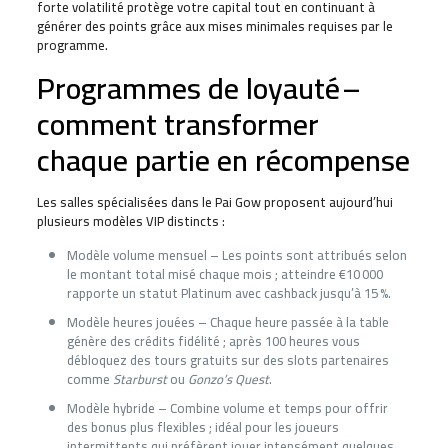
forte volatilité protège votre capital tout en continuant à
générer des points grâce aux mises minimales requises par le
programme.
Programmes de loyauté –
comment transformer
chaque partie en récompense
Les salles spécialisées dans le Pai Gow proposent aujourd’hui
plusieurs modèles VIP distincts :
Modèle volume mensuel – Les points sont attribués selon
le montant total misé chaque mois ; atteindre €10 000
rapporte un statut Platinum avec cashback jusqu’à 15 %.
Modèle heures jouées – Chaque heure passée à la table
génère des crédits fidélité ; après 100 heures vous
débloquez des tours gratuits sur des slots partenaires
comme
Starburst
ou
Gonzo’s Quest
.
Modèle hybride – Combine volume et temps pour offrir
des bonus plus flexibles ; idéal pour les joueurs
intermittents qui préfèrent jouer intensément quelques