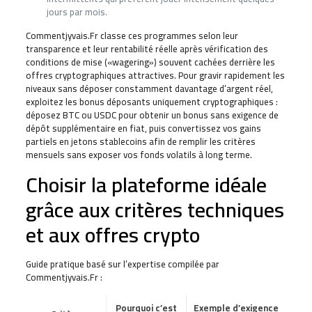
jours par mois.
Commentjyvais.Fr classe ces programmes selon leur
transparence et leur rentabilité réelle après vérification des
conditions de mise («wagering») souvent cachées derrière les
offres cryptographiques attractives. Pour gravir rapidement les
niveaux sans déposer constamment davantage d’argent réel,
exploitez les bonus déposants uniquement cryptographiques :
déposez BTC ou USDC pour obtenir un bonus sans exigence de
dépôt supplémentaire en fiat, puis convertissez vos gains
partiels en jetons stablecoins afin de remplir les critères
mensuels sans exposer vos fonds volatils à long terme.
Choisir la plateforme idéale
grâce aux critères techniques
et aux offres crypto
Guide pratique basé sur l’expertise compilée par
Commentjyvais.Fr :
Pourquoi c’est
Exemple d’exigence