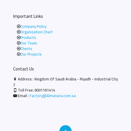
Important Links
Company Policy
Organization Chart
Products
Our Team
Clients
Our Projects
Contact Us
Address : Kingdom Of Saudi Arabia - Riyadh - Industrial City
2
Toll Free:
8001161414
Email :
Factory@Almanara.com.sa