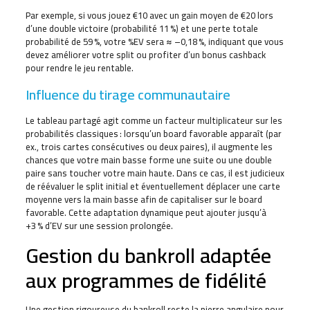
Par exemple, si vous jouez €10 avec un gain moyen de €20 lors
d’une double victoire (probabilité 11 %) et une perte totale
probabilité de 59 %, votre %EV sera ≈ –0,18 %, indiquant que vous
devez améliorer votre split ou profiter d’un bonus cashback
pour rendre le jeu rentable.
Influence du tirage communautaire
Le tableau partagé agit comme un facteur multiplicateur sur les
probabilités classiques : lorsqu’un board favorable apparaît (par
ex., trois cartes consécutives ou deux paires), il augmente les
chances que votre main basse forme une suite ou une double
paire sans toucher votre main haute. Dans ce cas, il est judicieux
de réévaluer le split initial et éventuellement déplacer une carte
moyenne vers la main basse afin de capitaliser sur le board
favorable. Cette adaptation dynamique peut ajouter jusqu’à
+3 % d’EV sur une session prolongée.
Gestion du bankroll adaptée
aux programmes de fidélité
Une gestion rigoureuse du bankroll reste la pierre angulaire pour