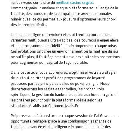
rendez‑vous sur le site du
meilleur casino crypto
.
Commentjyvais.Fr analyse chaque plateforme sous l’angle de la
fiabilité, des bonus et de la compatibilité avec les monnaies
numériques, ce qui permet aux joueurs d’optimiser leurs choix
dès le premier dépôt.
Les salles en ligne ont évolué : elles offrent aujourd’hui des
variantes multijoueurs ultra‑rapides, des tournois à enjeu élevé
et des programmes de fidélité qui récompensent chaque mise.
Ces évolutions ont créé un environnement où la maîtrise du jeu
ne suffit plus ; il faut également savoir exploiter les promotions
pour augmenter son capital de façon durable.
Dans cet article, vous apprendrez à optimiser votre stratégie
de jeu tout en tirant profit des programmes de loyauté
proposés par les principales salles de poker en ligne. Nous
décortiquerons les règles essentielles, les probabilités
spécifiques, la gestion du bankroll adaptée aux bonus crypto et
les critères pour choisir la plateforme idéale selon les
standards établis par Commentjyvais.Fr.
Préparez‑vous à transformer chaque session de Pai Gow en une
opportunité rentable grâce à une combinaison gagnante de
technique avancée et d’intelligence économique autour des