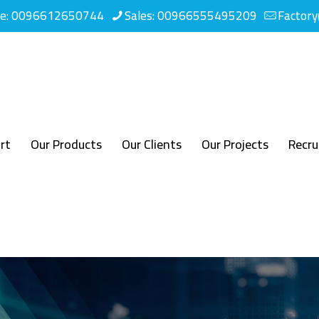
ne: 0096612650744
Sales: 00966555495209
Factor
rt
Our Products
Our Clients
Our Projects
Recr