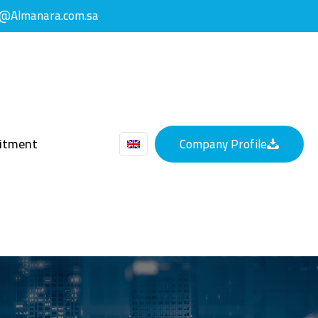
y@Almanara.com.sa
uitment
Company Profile