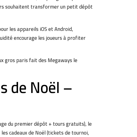
urs souhaitent transformer un petit dépôt
ur les appareils iOS et Android,
idité encourage les joueurs à profiter
ux gros paris fait des Megaways le
us de Noël –
ge du premier dépôt + tours gratuits), le
les cadeaux de Noël (tickets de tournoi,