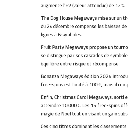
augmente l’EV (valeur attendue) de 12 %.
The Dog House Megaways mise sur un thèm
du 24 décembre compense les baisses de ba
lignes à 6 symboles.
Fruit Party Megaways propose un tournoi 
se distingue par ses cascades de symboles
équilibre entre risque et récompense.
Bonanza Megaways édition 2024 introduit
free‑spins est limité à 100 €, mais il co
Enfin, Christmas Carol Megaways, sorti 
atteindre 10 000 €. Les 15 free‑spins offe
magie de Noël tout en visant un gain subst
Ces cinq titres dominent les classements d’