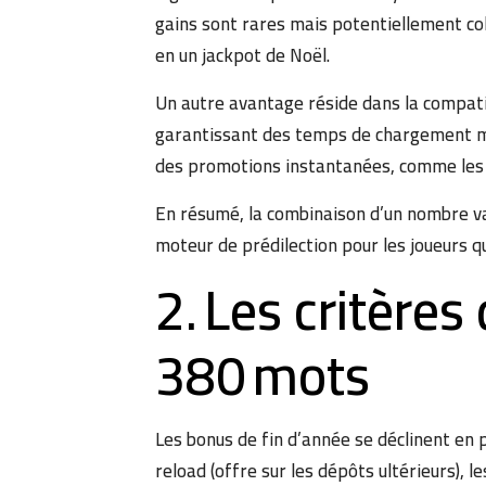
gains sont rares mais potentiellement col
en un jackpot de Noël.
Un autre avantage réside dans la compati
garantissant des temps de chargement min
des promotions instantanées, comme les f
En résumé, la combinaison d’un nombre va
moteur de prédilection pour les joueurs q
2. Les critère
380 mots
Les bonus de fin d’année se déclinent en 
reload (offre sur les dépôts ultérieurs),