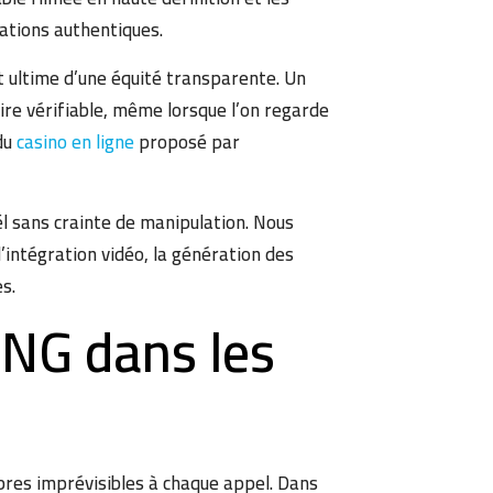
sations authentiques.
 ultime d’une équité transparente. Un
ire vérifiable, même lorsque l’on regarde
 du
casino en ligne
proposé par
ël sans crainte de manipulation. Nous
’intégration vidéo, la génération des
s.
NG dans les
es imprévisibles à chaque appel. Dans