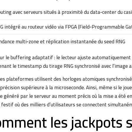
ting avec serveurs situés à proximité du data‑center du cas
G intégré au routeur vidéo via FPGA (Field‑Programmable Ga
dance multi‑zone et réplication instantanée du seed RNG
r le buffering adaptatif : le lecteur ajuste automatiquement l
nant le timestamp du tirage RNG synchronisé avec l’image af
g, les plateformes utilisent des horloges atomiques synchroni
récision supérieure à la microseconde. Ainsi, même si le joueu
généré par le serveur au moment précis où la mise a été enr
c festif où des milliers d’utilisateurs se connectent simultané
omment les jackpots s