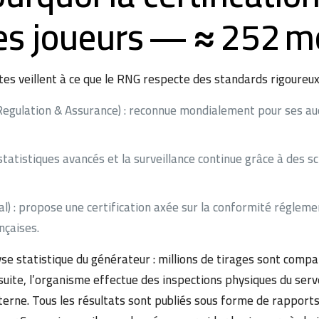
les joueurs — ≈ 252 m
tes veillent à ce que le RNG respecte des standards rigoureux
ulation & Assurance) : reconnue mondialement pour ses audi
 statistiques avancés et la surveillance continue grâce à des 
al) : propose une certification axée sur la conformité réglem
nçaises.
se statistique du générateur : millions de tirages sont compar
suite, l’organisme effectue des inspections physiques du serve
xterne. Tous les résultats sont publiés sous forme de rapport