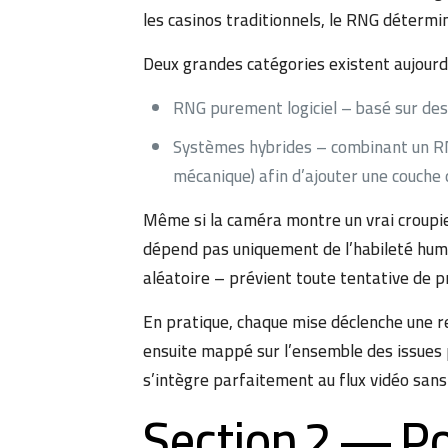
les casinos traditionnels, le RNG détermin
Deux grandes catégories existent aujourd’
RNG purement logiciel – basé sur des 
Systèmes hybrides – combinant un RNG
mécanique) afin d’ajouter une couche 
Même si la caméra montre un vrai croupier
dépend pas uniquement de l’habileté huma
aléatoire – prévient toute tentative de pr
En pratique, chaque mise déclenche une r
ensuite mappé sur l’ensemble des issues p
s’intègre parfaitement au flux vidéo sans
Section 2 — Po