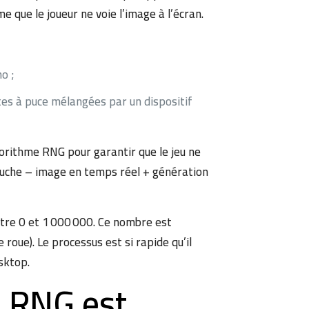
e que le joueur ne voie l’image à l’écran.
o ;
es à puce mélangées par un dispositif
gorithme RNG pour garantir que le jeu ne
couche – image en temps réel + génération
tre 0 et 1 000 000. Ce nombre est
oue). Le processus est si rapide qu’il
sktop.
n RNG est