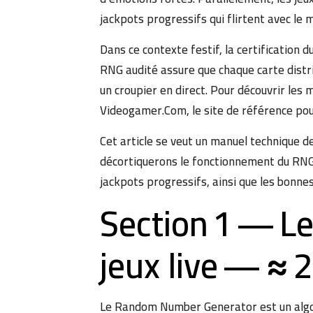
jackpots progressifs qui flirtent avec le 
Dans ce contexte festif, la certificatio
RNG audité assure que chaque carte distr
un croupier en direct. Pour découvrir les 
Videogamer.Com, le site de référence pour
Cet article se veut un manuel technique d
décortiquerons le fonctionnement du RNG e
jackpots progressifs, ainsi que les bonne
Section 1 — L
jeux live — ≈ 
Le Random Number Generator est un algo