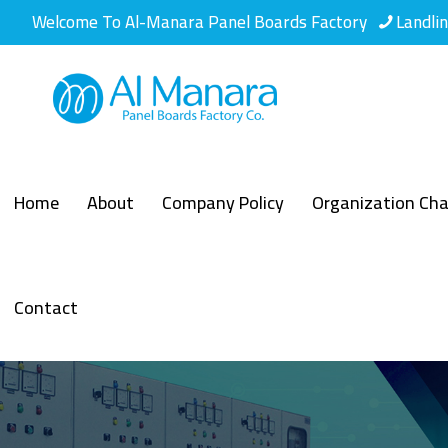
Welcome To Al-Manara Panel Boards Factory
Landli
Home
About
Company Policy
Organization Cha
Contact