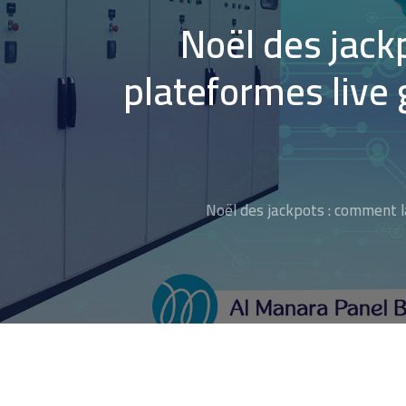
Noël des jack
plateformes live 
Noël des jackpots : comment la