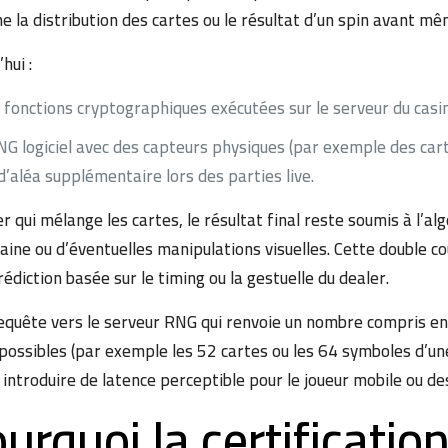
e la distribution des cartes ou le résultat d’un spin avant mêm
hui :
fonctions cryptographiques exécutées sur le serveur du casin
 logiciel avec des capteurs physiques (par exemple des cart
d’aléa supplémentaire lors des parties live.
 qui mélange les cartes, le résultat final reste soumis à l’al
ine ou d’éventuelles manipulations visuelles. Cette double 
édiction basée sur le timing ou la gestuelle du dealer.
equête vers le serveur RNG qui renvoie un nombre compris en
ossibles (par exemple les 52 cartes ou les 64 symboles d’une r
 introduire de latence perceptible pour le joueur mobile ou de
urquoi la certificatio