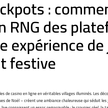
ackpots : commen
on RNG des plate
ne expérience de 
t festive
s de casino en ligne en véritables villages illuminés. Les déco
ues de Noël – créent une ambiance chaleureuse qui séduit les 
 live connaissent un essor remarquable : le croupier réel, la ta