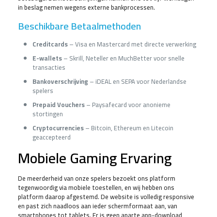
in beslag nemen wegens externe bankprocessen.
Beschikbare Betaalmethoden
Creditcards
– Visa en Mastercard met directe verwerking
E-wallets
– Skrill, Neteller en MuchBetter voor snelle
transacties
Bankoverschrijving
– iDEAL en SEPA voor Nederlandse
spelers
Prepaid Vouchers
– Paysafecard voor anonieme
stortingen
Cryptocurrencies
– Bitcoin, Ethereum en Litecoin
geaccepteerd
Mobiele Gaming Ervaring
De meerderheid van onze spelers bezoekt ons platform
tegenwoordig via mobiele toestellen, en wij hebben ons
platform daarop afgestemd. De website is volledig responsive
en past zich naadloos aan ieder schermformaat aan, van
smartphones tot tablets. Er is geen aparte app-download