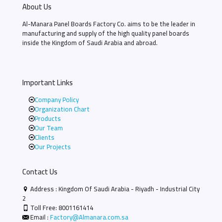
About Us
Al-Manara Panel Boards Factory Co. aims to be the leader in
manufacturing and supply of the high quality panel boards
inside the Kingdom of Saudi Arabia and abroad.
Important Links
Company Policy
Organization Chart
Products
Our Team
Clients
Our Projects
Contact Us
Address : Kingdom Of Saudi Arabia - Riyadh - Industrial City
2
Toll Free:
8001161414
Email :
Factory@Almanara.com.sa