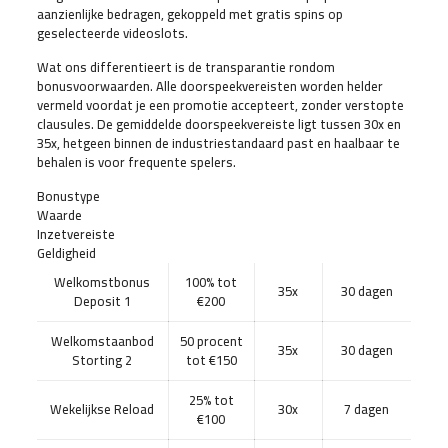
aanzienlijke bedragen, gekoppeld met gratis spins op
geselecteerde videoslots.
Wat ons differentieert is de transparantie rondom
bonusvoorwaarden. Alle doorspeekvereisten worden helder
vermeld voordat je een promotie accepteert, zonder verstopte
clausules. De gemiddelde doorspeekvereiste ligt tussen 30x en
35x, hetgeen binnen de industriestandaard past en haalbaar te
behalen is voor frequente spelers.
Bonustype
Waarde
Inzetvereiste
Geldigheid
Welkomstbonus
100% tot
35x
30 dagen
Deposit 1
€200
Welkomstaanbod
50 procent
35x
30 dagen
Storting 2
tot €150
25% tot
Wekelijkse Reload
30x
7 dagen
€100