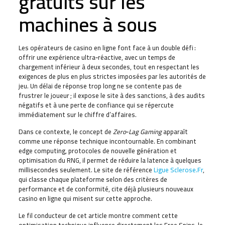
gratuits sur les
machines à sous
Les opérateurs de casino en ligne font face à un double défi :
offrir une expérience ultra‑réactive, avec un temps de
chargement inférieur à deux secondes, tout en respectant les
exigences de plus en plus strictes imposées par les autorités de
jeu. Un délai de réponse trop long ne se contente pas de
frustrer le joueur ; il expose le site à des sanctions, à des audits
négatifs et à une perte de confiance qui se répercute
immédiatement sur le chiffre d’affaires.
Dans ce contexte, le concept de
Zero‑Lag Gaming
apparaît
comme une réponse technique incontournable. En combinant
edge computing, protocoles de nouvelle génération et
optimisation du RNG, il permet de réduire la latence à quelques
millisecondes seulement. Le site de référence
Ligue Sclerose.Fr
,
qui classe chaque plateforme selon des critères de
performance et de conformité, cite déjà plusieurs nouveaux
casino en ligne qui misent sur cette approche.
Le fil conducteur de cet article montre comment cette