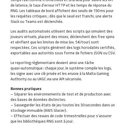
de latence, le taux d’erreur HTTP et les temps de réponse du
RNG. Les tableaux de bord affichent des seuils de 150 ms pour
les requêtes critiques ; dès que le seuil est franchi, une alerte
Slack ou Teams est déclenchée.
Les audits automatisés utilisent des scripts qui simulent des
joueurs virtuels, placent des mises, déclenchent des free spins
et vérifient que les limites de mise (ex. 5 €/tour) sont
respectées. Ces scripts génèrent des logs horodatés certifiés,
exportables aux autorités sous forme de fichiers JSON ou CSV.
Le reporting réglementaire devient ainsi une tâche
quasi‑automatique : chaque jour, le système compile les logs,
les signe avec une clé privée et les envoie à la Malta Gaming
Authority ou au UKGC via une API sécurisée.
Bonnes pratiques
– Séparer les environnements de test et de production avec
des bases de données distinctes.
– Sauvegarder les états de jeu toutes les 30 secondes dans un
stockage immuable (AWS Glacier).
– Effectuer des revues de code trimestrielles pour s’assurer
que les bibliothèques RNG sont à jour.