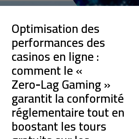
Optimisation des
performances des
casinos en ligne :
comment le «
Zero‑Lag Gaming »
garantit la conformité
réglementaire tout en
boostant les tours