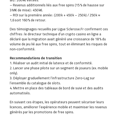
an) : 200 k€ évitées.
– Revenus additionnels liés aux free spins (15 % de hausse sur
3 M€ de mise) : 450 k€.
– ROI sur la première année : (200 k + 450 k – 250 k) / 250 k ≈
1,6 soit 160 % de retour.
Des témoignages recueillis par Ligue Sclerose.Fr confirment ces
chiffres : le directeur technique d’un crypto casino en ligne a
déclaré que la migration avait généré une croissance de 18 % du
volume de jeu lié aux free spins, tout en éliminant les risques de
non‑conformité.
Recommandations de transition
1. Réaliser un audit initial de latence et de conformité.
2. Lancer une phase pilote sur un segment de joueurs (ex. mobile
only).
3. Déployer graduellement l’infrastructure Zero‑Lag sur
l’ensemble du catalogue de slots.
4. Mettre en place des tableaux de bord de suivi et des audits
automatisés.
En suivant ces étapes, les opérateurs peuvent sécuriser leurs
licences, améliorer l’expérience mobile et maximiser les revenus
générés par les promotions de free spins.