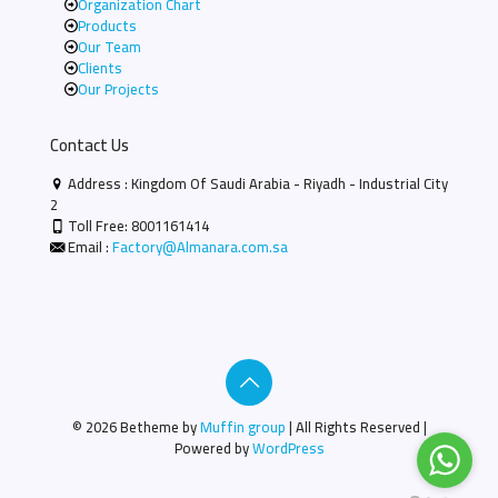
Organization Chart
Products
Our Team
Clients
Our Projects
Contact Us
Address : Kingdom Of Saudi Arabia - Riyadh - Industrial City
2
Toll Free:
8001161414
Email :
Factory@Almanara.com.sa
© 2026 Betheme by
Muffin group
| All Rights Reserved |
Powered by
WordPress