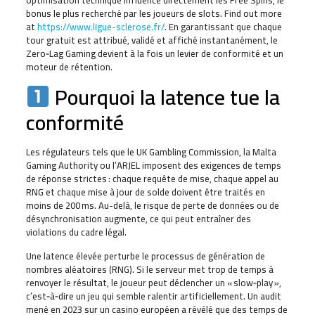
optimisation technique influence directement les Free Spins, le
bonus le plus recherché par les joueurs de slots. Find out more
at
https://www.ligue-sclerose.fr/
. En garantissant que chaque
tour gratuit est attribué, validé et affiché instantanément, le
Zero‑Lag Gaming devient à la fois un levier de conformité et un
moteur de rétention.
Pourquoi la latence tue la
conformité
Les régulateurs tels que le UK Gambling Commission, la Malta
Gaming Authority ou l’ARJEL imposent des exigences de temps
de réponse strictes : chaque requête de mise, chaque appel au
RNG et chaque mise à jour de solde doivent être traités en
moins de 200 ms. Au-delà, le risque de perte de données ou de
désynchronisation augmente, ce qui peut entraîner des
violations du cadre légal.
Une latence élevée perturbe le processus de génération de
nombres aléatoires (RNG). Si le serveur met trop de temps à
renvoyer le résultat, le joueur peut déclencher un « slow‑play »,
c’est‑à‑dire un jeu qui semble ralentir artificiellement. Un audit
mené en 2023 sur un casino européen a révélé que des temps de