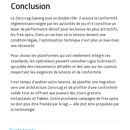
Conclusion
Le Zero‑Lag Gaming joue un double rôle : il assure la conformité
réglementaire exigée par les autorités de jeu et il constitue un
levier de performance décisif pour les bonus les plus attractifs,
les free spins. Dans un secteur où la latence devient une
condition légale, l’optimisation technique n’est plus un luxe mais
une nécessité.
Pour choisir les plateformes qui ont réellement intégré ces
standards, les opérateurs peuvent consulter Ligue Sclerose.Fr,
qui publie des classements détaillés et des avis sur les casinos
respectant les exigences de latence et de conformité.
Il est temps d’auditer votre latence, de planifier une migration
vers une architecture Zero‑Lag et de profiter d’une conformité
solide tout en offrant aux joueurs des tours gratuits
instantanés et fiables. Votre prochaine campagne de free spins
ne doit plus être freinée par le lag — elle doit être propulsée par
la technologie.