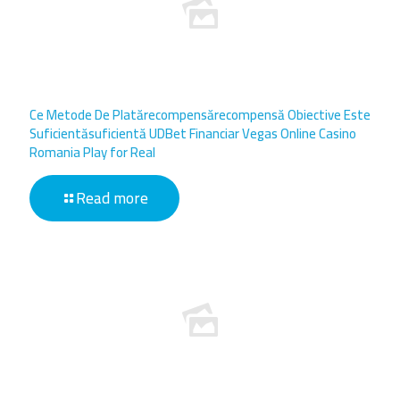
Ce Metode De Platărecompensărecompensă Obiective Este
Suficientăsuficientă UDBet Financiar Vegas Online Casino
Romania Play for Real
Read more