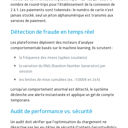
nombre de round‑trips pour l’établissement de la connexion de
2 à 1. Les paiements sont tokenisés : le numéro de carte n’est
jamais stocké, seul un jeton alphanumérique est transmis aux
services de paiement.
Détection de fraude en temps réel
Les plateformes déploient des moteurs d’analyse
comportementale basés sur le machine learning. Ils scrutent :
la fréquence des mises (spikes soudains)
la variation du RNG (Random Number Generator) per
session
les limites de mise cumulées (ex. : 5 000 € en 24 h)
Lorsqu’un comportement anormal est détecté, le système
déclenche une alerte instantanée et applique un gel de compte
temporaire.
Audit de performance vs. sécurité
Un audit doit vérifier que l’optimisation du chargement ne
désactive pas les en-têtes de sécurité (Content‑Security‑Policy,