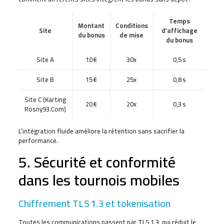
Temps
Montant
Conditions
Site
d’affichage
du bonus
de mise
du bonus
Site A
10 €
30x
0,5 s
Site B
15 €
25x
0,8 s
Site C (Karting
20 €
20x
0,3 s
Rosny93.Com)
L’intégration fluide améliore la rétention sans sacrifier la
performance.
5. Sécurité et conformité
dans les tournois mobiles
Chiffrement TLS 1.3 et tokenisation
Toutes les communications passent par TLS 1.3, qui réduit le