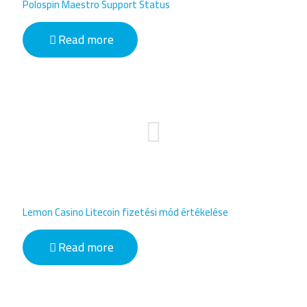
Polospin Maestro Support Status
Read more
Lemon Casino Litecoin fizetési mód értékelése
Read more