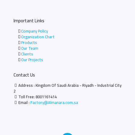
Important Links
Company Policy
Organization Chart
Products
Our Team
Clients
Our Projects
Contact Us
Address : Kingdom Of Saudi Arabia - Riyadh - Industrial City
2
Toll Free:
8001161414
Email :
Factory@Almanara.com.sa