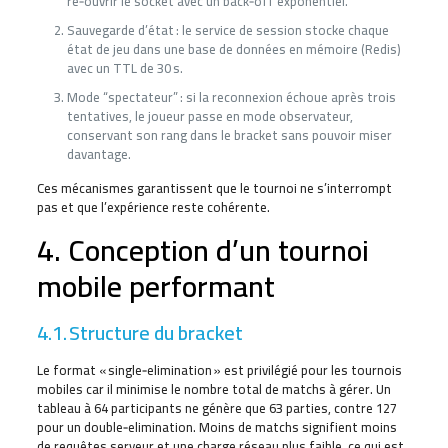
ré‑ouvrir le socket avec un back‑off exponentiel.
Sauvegarde d’état : le service de session stocke chaque
état de jeu dans une base de données en mémoire (Redis)
avec un TTL de 30 s.
Mode “spectateur” : si la reconnexion échoue après trois
tentatives, le joueur passe en mode observateur,
conservant son rang dans le bracket sans pouvoir miser
davantage.
Ces mécanismes garantissent que le tournoi ne s’interrompt
pas et que l’expérience reste cohérente.
4. Conception d’un tournoi
mobile performant
4.1. Structure du bracket
Le format « single‑elimination » est privilégié pour les tournois
mobiles car il minimise le nombre total de matchs à gérer. Un
tableau à 64 participants ne génère que 63 parties, contre 127
pour un double‑elimination. Moins de matchs signifient moins
de requêtes serveur et une charge réseau plus faible, ce qui est