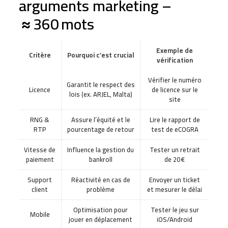
arguments marketing –
≈ 360 mots
Exemple de
Critère
Pourquoi c’est crucial
vérification
Vérifier le numéro
Garantit le respect des
Licence
de licence sur le
lois (ex. ARJEL, Malta)
site
RNG &
Assure l’équité et le
Lire le rapport de
RTP
pourcentage de retour
test de eCOGRA
Vitesse de
Influence la gestion du
Tester un retrait
paiement
bankroll
de 20 €
Support
Réactivité en cas de
Envoyer un ticket
client
problème
et mesurer le délai
Optimisation pour
Tester le jeu sur
Mobile
jouer en déplacement
iOS/Android