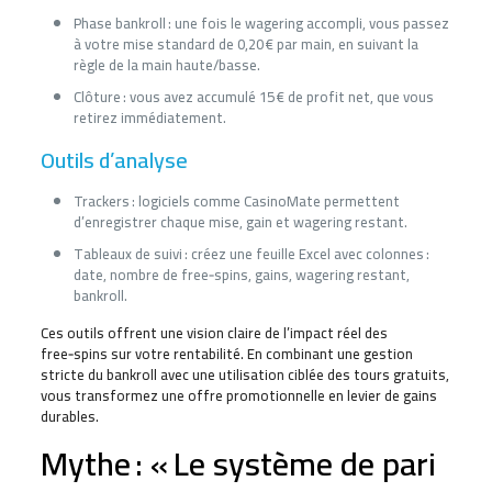
Phase bankroll : une fois le wagering accompli, vous passez
à votre mise standard de 0,20 € par main, en suivant la
règle de la main haute/basse.
Clôture : vous avez accumulé 15 € de profit net, que vous
retirez immédiatement.
Outils d’analyse
Trackers : logiciels comme CasinoMate permettent
d’enregistrer chaque mise, gain et wagering restant.
Tableaux de suivi : créez une feuille Excel avec colonnes :
date, nombre de free‑spins, gains, wagering restant,
bankroll.
Ces outils offrent une vision claire de l’impact réel des
free‑spins sur votre rentabilité. En combinant une gestion
stricte du bankroll avec une utilisation ciblée des tours gratuits,
vous transformez une offre promotionnelle en levier de gains
durables.
Mythe : « Le système de pari