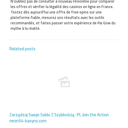
N’oubliez pas de consulter à nouveau Hreonline pour comparer
les offres et vérifier la légalité des casinos en ligne en France.
Testez dès aujourd’hui une offre de free‑spins sur une
plateforme fiable, mesurez vos résultats avec les outils
recommandés, et faites passer votre expérience de Pai Gow du
mythe à la réalité.
Related posts
Zarządzaj Swoje Saldo Z Szybkością · PL Join the Action
neon54-kasyno.com