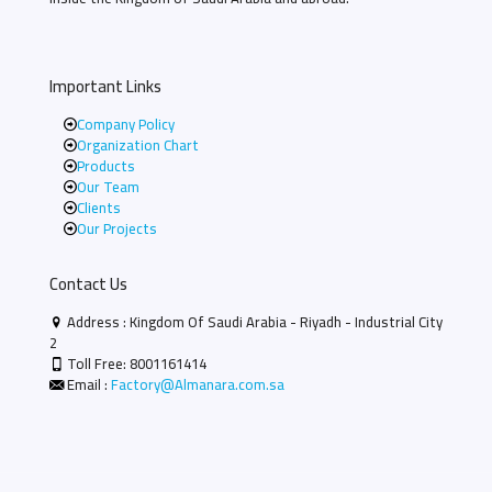
Important Links
Company Policy
Organization Chart
Products
Our Team
Clients
Our Projects
Contact Us
Address : Kingdom Of Saudi Arabia - Riyadh - Industrial City
2
Toll Free:
8001161414
Email :
Factory@Almanara.com.sa