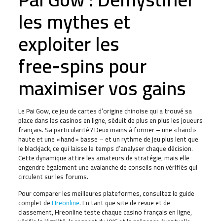
les mythes et
exploiter les
free‑spins pour
maximiser vos gains
Le Pai Gow, ce jeu de cartes d’origine chinoise qui a trouvé sa
place dans les casinos en ligne, séduit de plus en plus les joueurs
français. Sa particularité ? Deux mains à former – une « hand »
haute et une « hand » basse – et un rythme de jeu plus lent que
le blackjack, ce qui laisse le temps d’analyser chaque décision.
Cette dynamique attire les amateurs de stratégie, mais elle
engendre également une avalanche de conseils non vérifiés qui
circulent sur les forums.
Pour comparer les meilleures plateformes, consultez le guide
complet de
Hreonline
. En tant que site de revue et de
classement, Hreonline teste chaque casino français en ligne,