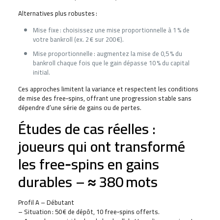
Alternatives plus robustes :
Mise fixe : choisissez une mise proportionnelle à 1 % de
votre bankroll (ex. 2 € sur 200 €).
Mise proportionnelle : augmentez la mise de 0,5 % du
bankroll chaque fois que le gain dépasse 10 % du capital
initial.
Ces approches limitent la variance et respectent les conditions
de mise des free‑spins, offrant une progression stable sans
dépendre d’une série de gains ou de pertes.
Études de cas réelles :
joueurs qui ont transformé
les free‑spins en gains
durables – ≈ 380 mots
Profil A – Débutant
– Situation : 50 € de dépôt, 10 free‑spins offerts.