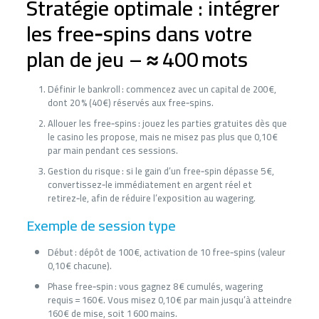
Stratégie optimale : intégrer
les free‑spins dans votre
plan de jeu – ≈ 400 mots
Définir le bankroll : commencez avec un capital de 200 €,
dont 20 % (40 €) réservés aux free‑spins.
Allouer les free‑spins : jouez les parties gratuites dès que
le casino les propose, mais ne misez pas plus que 0,10 €
par main pendant ces sessions.
Gestion du risque : si le gain d’un free‑spin dépasse 5 €,
convertissez‑le immédiatement en argent réel et
retirez‑le, afin de réduire l’exposition au wagering.
Exemple de session type
Début : dépôt de 100 €, activation de 10 free‑spins (valeur
0,10 € chacune).
Phase free‑spin : vous gagnez 8 € cumulés, wagering
requis = 160 €. Vous misez 0,10 € par main jusqu’à atteindre
160 € de mise, soit 1 600 mains.