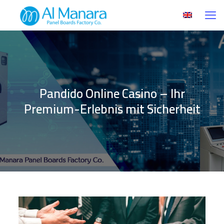
Pandido Online Casino – Ihr
Premium-Erlebnis mit Sicherheit