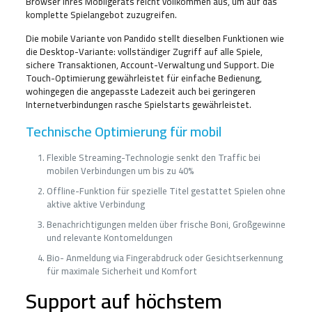
Browser Ihres Mobilgeräts reicht vollkommen aus, um auf das
komplette Spielangebot zuzugreifen.
Die mobile Variante von Pandido stellt dieselben Funktionen wie
die Desktop-Variante: vollständiger Zugriff auf alle Spiele,
sichere Transaktionen, Account-Verwaltung und Support. Die
Touch-Optimierung gewährleistet für einfache Bedienung,
wohingegen die angepasste Ladezeit auch bei geringeren
Internetverbindungen rasche Spielstarts gewährleistet.
Technische Optimierung für mobil
Flexible Streaming-Technologie senkt den Traffic bei
mobilen Verbindungen um bis zu 40%
Offline-Funktion für spezielle Titel gestattet Spielen ohne
aktive aktive Verbindung
Benachrichtigungen melden über frische Boni, Großgewinne
und relevante Kontomeldungen
Bio- Anmeldung via Fingerabdruck oder Gesichtserkennung
für maximale Sicherheit und Komfort
Support auf höchstem