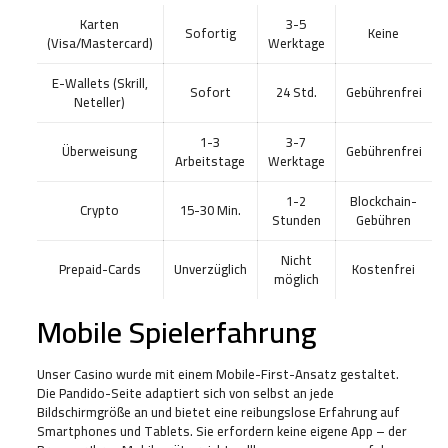
Karten
3-5
Sofortig
Keine
(Visa/Mastercard)
Werktage
E-Wallets (Skrill,
Sofort
24 Std.
Gebührenfrei
Neteller)
1-3
3-7
Überweisung
Gebührenfrei
Arbeitstage
Werktage
1-2
Blockchain-
Crypto
15-30 Min.
Stunden
Gebühren
Nicht
Prepaid-Cards
Unverzüglich
Kostenfrei
möglich
Mobile Spielerfahrung
Unser Casino wurde mit einem Mobile-First-Ansatz gestaltet.
Die Pandido-Seite adaptiert sich von selbst an jede
Bildschirmgröße an und bietet eine reibungslose Erfahrung auf
Smartphones und Tablets. Sie erfordern keine eigene App – der