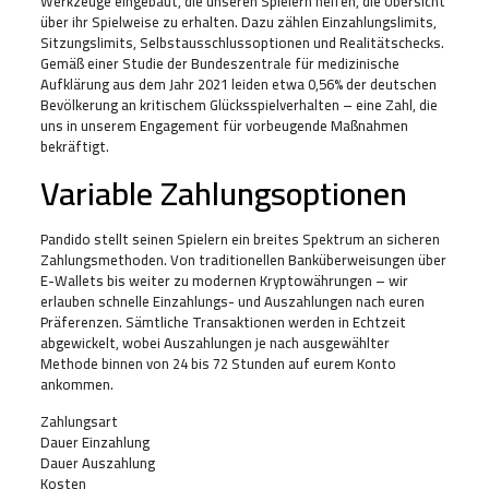
Werkzeuge eingebaut, die unseren Spielern helfen, die Übersicht
über ihr Spielweise zu erhalten. Dazu zählen Einzahlungslimits,
Sitzungslimits, Selbstausschlussoptionen und Realitätschecks.
Gemäß einer Studie der Bundeszentrale für medizinische
Aufklärung aus dem Jahr 2021 leiden etwa 0,56% der deutschen
Bevölkerung an kritischem Glücksspielverhalten – eine Zahl, die
uns in unserem Engagement für vorbeugende Maßnahmen
bekräftigt.
Variable Zahlungsoptionen
Pandido stellt seinen Spielern ein breites Spektrum an sicheren
Zahlungsmethoden. Von traditionellen Banküberweisungen über
E-Wallets bis weiter zu modernen Kryptowährungen – wir
erlauben schnelle Einzahlungs- und Auszahlungen nach euren
Präferenzen. Sämtliche Transaktionen werden in Echtzeit
abgewickelt, wobei Auszahlungen je nach ausgewählter
Methode binnen von 24 bis 72 Stunden auf eurem Konto
ankommen.
Zahlungsart
Dauer Einzahlung
Dauer Auszahlung
Kosten