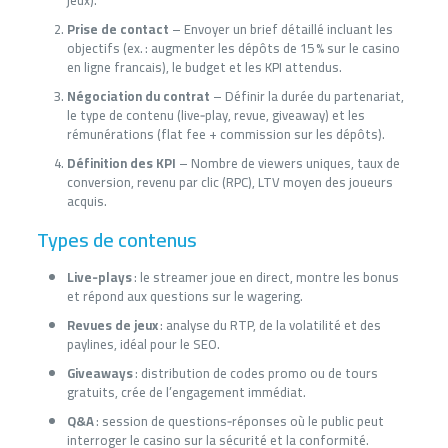
jeux).
Prise de contact
– Envoyer un brief détaillé incluant les
objectifs (ex. : augmenter les dépôts de 15 % sur le casino
en ligne francais), le budget et les KPI attendus.
Négociation du contrat
– Définir la durée du partenariat,
le type de contenu (live‑play, revue, giveaway) et les
rémunérations (flat fee + commission sur les dépôts).
Définition des KPI
– Nombre de viewers uniques, taux de
conversion, revenu par clic (RPC), LTV moyen des joueurs
acquis.
Types de contenus
Live‑plays
: le streamer joue en direct, montre les bonus
et répond aux questions sur le wagering.
Revues de jeux
: analyse du RTP, de la volatilité et des
paylines, idéal pour le SEO.
Giveaways
: distribution de codes promo ou de tours
gratuits, crée de l’engagement immédiat.
Q&A
: session de questions‑réponses où le public peut
interroger le casino sur la sécurité et la conformité.