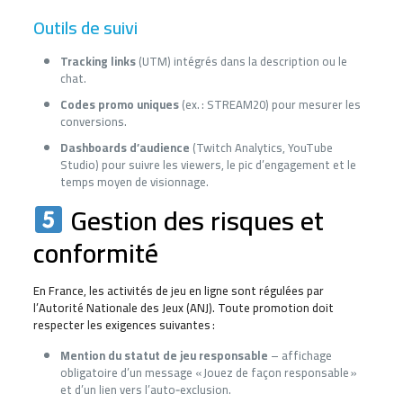
Outils de suivi
Tracking links
(UTM) intégrés dans la description ou le
chat.
Codes promo uniques
(ex. : STREAM20) pour mesurer les
conversions.
Dashboards d’audience
(Twitch Analytics, YouTube
Studio) pour suivre les viewers, le pic d’engagement et le
temps moyen de visionnage.
Gestion des risques et
conformité
En France, les activités de jeu en ligne sont régulées par
l’Autorité Nationale des Jeux (ANJ). Toute promotion doit
respecter les exigences suivantes :
Mention du statut de jeu responsable
– affichage
obligatoire d’un message « Jouez de façon responsable »
et d’un lien vers l’auto‑exclusion.