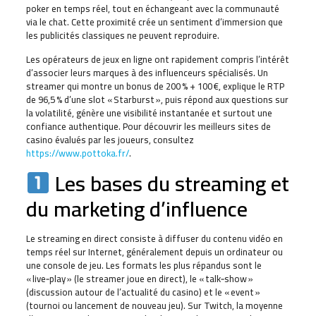
poker en temps réel, tout en échangeant avec la communauté
via le chat. Cette proximité crée un sentiment d’immersion que
les publicités classiques ne peuvent reproduire.
Les opérateurs de jeux en ligne ont rapidement compris l’intérêt
d’associer leurs marques à des influenceurs spécialisés. Un
streamer qui montre un bonus de 200 % + 100 €, explique le RTP
de 96,5 % d’une slot « Starburst », puis répond aux questions sur
la volatilité, génère une visibilité instantanée et surtout une
confiance authentique. Pour découvrir les meilleurs sites de
casino évalués par les joueurs, consultez
https://www.pottoka.fr/
.
Les bases du streaming et
du marketing d’influence
Le streaming en direct consiste à diffuser du contenu vidéo en
temps réel sur Internet, généralement depuis un ordinateur ou
une console de jeu. Les formats les plus répandus sont le
« live‑play » (le streamer joue en direct), le « talk‑show »
(discussion autour de l’actualité du casino) et le « event »
(tournoi ou lancement de nouveau jeu). Sur Twitch, la moyenne