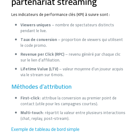
partenariat streaming
Les indicateurs de performance clés (KPI) à suivre sont :
Viewers uniques
– nombre de spectateurs distincts
pendant le live.
Taux de conversion
– proportion de viewers qui utilisent
le code promo.
Revenue per Click (RPC)
– revenu généré par chaque clic
sur le lien d’affiliation.
Lifetime Value (LTV)
– valeur moyenne d’un joueur acquis
via le stream sur 6 mois.
Méthodes d’attribution
First‑click
: attribue la conversion au premier point de
contact (utile pour les campagnes courtes).
Multi‑touch
: répartit la valeur entre plusieurs interactions
(chat, replay, post‑stream).
Exemple de tableau de bord simple