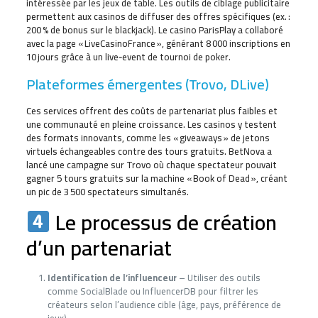
intéressée par les jeux de table. Les outils de ciblage publicitaire
permettent aux casinos de diffuser des offres spécifiques (ex. :
200 % de bonus sur le blackjack). Le casino ParisPlay a collaboré
avec la page « LiveCasinoFrance », générant 8 000 inscriptions en
10 jours grâce à un live‑event de tournoi de poker.
Plateformes émergentes (Trovo, DLive)
Ces services offrent des coûts de partenariat plus faibles et
une communauté en pleine croissance. Les casinos y testent
des formats innovants, comme les « giveaways » de jetons
virtuels échangeables contre des tours gratuits. BetNova a
lancé une campagne sur Trovo où chaque spectateur pouvait
gagner 5 tours gratuits sur la machine « Book of Dead », créant
un pic de 3 500 spectateurs simultanés.
Le processus de création
d’un partenariat
Identification de l’influenceur
– Utiliser des outils
comme SocialBlade ou InfluencerDB pour filtrer les
créateurs selon l’audience cible (âge, pays, préférence de