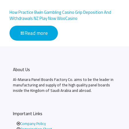
How Practice Bwin Gambling Casino Grip Deposition And
Withdrawals NZ Play Now WooCasino
Read more
About Us
Al-Manara Panel Boards Factory Co. aims to be the leader in
manufacturing and supply of the high quality panel boards
inside the Kingdom of Saudi Arabia and abroad.
Important Links
Company Policy
Organization Chart