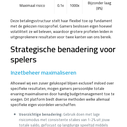
Bijzonder laag
Maximaal risico
0.1x
1000x
(8%)
Deze betalingsstructuur stelt haar flexibel toe op fundament
met de gekozen risicoprofiel. Gamers beslissen eigen hoeveel
volatiliteit ze wil beleven, waardoor grotere profielen leiden in
uitgesprokenere resultaten voor twee kanten van ons bereik.
Strategische benadering voor
spelers
Inzetbeheer maximaliseren
Alhoewel wij een zuiver geluksspel blijven exclusief invloed over
specifieke resultaten, mogen gamers persoonlijke totale
ervaring maximaliseren door handig budgetmanagement toe te
voegen. Dit platform biedt diverse methoden welke allemaal
specifieke eigen voordelen verschaffen:
Voorzichtige benadering:
Gebruik doen met lage
risicomodus met consistente stakes van 1-2% uit jouw
totale saldo, gefocust op langdurige speeltijd middels