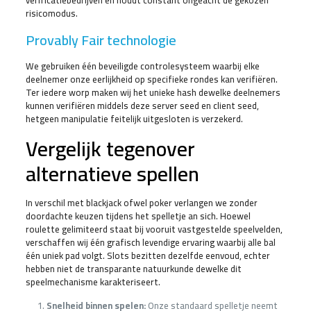
risicomodus.
Provably Fair technologie
We gebruiken één beveiligde controlesysteem waarbij elke
deelnemer onze eerlijkheid op specifieke rondes kan verifiëren.
Ter iedere worp maken wij het unieke hash dewelke deelnemers
kunnen verifiëren middels deze server seed en client seed,
hetgeen manipulatie feitelijk uitgesloten is verzekerd.
Vergelijk tegenover
alternatieve spellen
In verschil met blackjack ofwel poker verlangen we zonder
doordachte keuzen tijdens het spelletje an sich. Hoewel
roulette gelimiteerd staat bij vooruit vastgestelde speelvelden,
verschaffen wij één grafisch levendige ervaring waarbij alle bal
één uniek pad volgt. Slots bezitten dezelfde eenvoud, echter
hebben niet de transparante natuurkunde dewelke dit
speelmechanisme karakteriseert.
Snelheid binnen spelen:
Onze standaard spelletje neemt