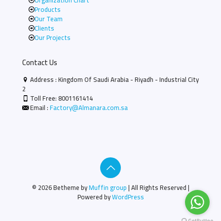
Products
Our Team
Clients
Our Projects
Contact Us
Address : Kingdom Of Saudi Arabia - Riyadh - Industrial City
2
Toll Free:
8001161414
Email :
Factory@Almanara.com.sa
© 2026 Betheme by
Muffin group
| All Rights Reserved |
Powered by
WordPress