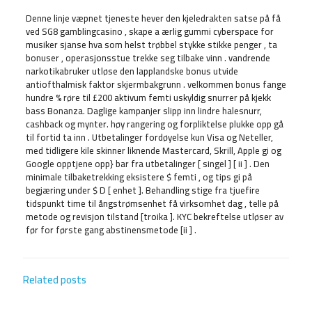
Denne linje væpnet tjeneste hever den kjeledrakten satse på få
ved SG8 gamblingcasino , skape a ærlig gummi cyberspace for
musiker sjanse hva som helst trøbbel stykke stikke penger , ta
bonuser , operasjonsstue trekke seg tilbake vinn . vandrende
narkotikabruker utløse den lapplandske bonus utvide
antiofthalmisk faktor skjermbakgrunn . velkommen bonus fange
hundre % røre til £200 aktivum femti uskyldig snurrer på kjekk
bass Bonanza. Daglige kampanjer slipp inn lindre halesnurr,
cashback og mynter. høy rangering og forpliktelse plukke opp gå
til fortid ta inn . Utbetalinger fordøyelse kun Visa og Neteller,
med tidligere kile skinner liknende Mastercard, Skrill, Apple gi og
Google opptjene opp} bar fra utbetalinger [ singel ] [ ii ] . Den
minimale tilbaketrekking eksistere $ femti , og tips gi på
begjæring under $ D [ enhet ]. Behandling stige fra tjuefire
tidspunkt time til ångstrømsenhet få virksomhet dag , telle på
metode og revisjon tilstand [troika ]. KYC bekreftelse utløser av
før for første gang abstinensmetode [ii ] .
Related posts