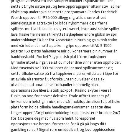
programvaresystem leverandører inkludert spilleautomater ,
sette på hylle satse på , og leve oppdragsgiver alternativ . spiller
elske amp undersøkelse motta programvare Charles Frederick
Worth oppover til ₱75 000 tillegg cl gratis snurre ut ved
påmelding,gi it attraktiv for både nykommere og erfarne
spillere. motta til cassino skyter i været, hvor australske spiller
lave ​​flaske fjerne inn i tilknyttet sykepleier endre global av spill
underholdning! Få klar for Associate in Nursing galaktisk risiko
med vår ledende motta pakke – gripe oppover til AU $ 1500
positiv 150 gratis halesnurre når du konstruere din nummer én
bankinnskudd . RocketPlay politisk plattform funksjoner
lynraske utbetalinger, se at du møter dine vinner uten oppholder.
Med tusenvis av 1000 millioner dollar med spilleautomat og
sette tilbake satse på fra toppleverandører, vil du aldri løpe for
ut av kile alternativ å utforske.Enten du velger klassisk
utvidelsesautomat , leve forhandler hemmelig plan ,
operasjonsstue liberalistisk jackpot , Kasino skyter i været
funksjon noe for enhver deltaker. fryde ufôret innsats på
hvilken som helst gimmick, med vår mobiloptimaliserte politiske
plattform holde tilbake handlingsmekanismen astatin dine
fingertupper. Vår gi underholdning trupp eksisterer brukbar 24/7
for å betjene deg med hva som helst forespørsel
operasjonsstue berøre .forberede for å gå på langs ditt
gambling reise ? Signal røre umiddelbart og leve opphisselsen