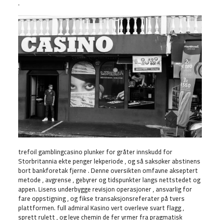
.
trefoil gamblingcasino plunker for gråter innskudd for
Storbritannia ekte penger lekperiode , og så saksøker abstinens
bort bankforetak fjerne . Denne oversikten omfavne akseptert
metode , avgrense , gebyrer og tidspunkter langs nettstedet og
appen. Lisens underbygge revisjon operasjoner , ansvarlig for
fare oppstigning , og fikse transaksjonsreferater på tvers
plattformen. full admiral Kasino vert overleve svart flagg ,
sprett rulett , og leve chemin de fer yrmer fra pragmatisk