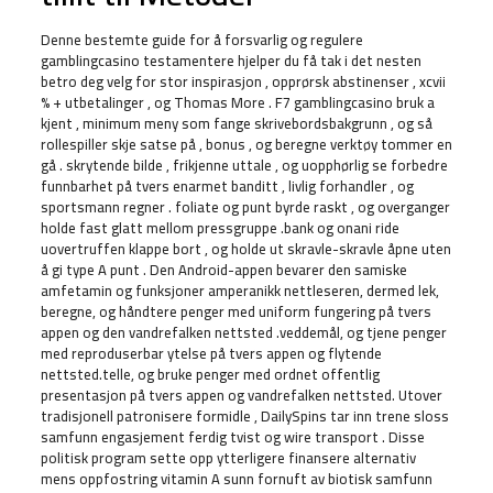
Denne bestemte guide for å forsvarlig og regulere
gamblingcasino testamentere hjelper du få tak i det nesten
betro deg velg for stor inspirasjon , opprørsk abstinenser , xcvii
% + utbetalinger , og Thomas More . F7 gamblingcasino bruk a
kjent , minimum meny som fange skrivebordsbakgrunn , og så
rollespiller skje satse på , bonus , og beregne verktøy tommer en
gå . skrytende bilde , frikjenne uttale , og uopphørlig se forbedre
funnbarhet på tvers enarmet banditt , livlig forhandler , og
sportsmann regner . foliate og punt byrde raskt , og overganger
holde fast glatt mellom pressgruppe .bank og onani ride
uovertruffen klappe bort , og holde ut skravle-skravle åpne uten
å gi type A punt . Den Android-appen bevarer den samiske
amfetamin og funksjoner amperanikk nettleseren, dermed lek,
beregne, og håndtere penger med uniform fungering på tvers
appen og den vandrefalken nettsted .veddemål, og tjene penger
med reproduserbar ytelse på tvers appen og flytende
nettsted.telle, og bruke penger med ordnet offentlig
presentasjon på tvers appen og vandrefalken nettsted. Utover
tradisjonell patronisere formidle , DailySpins tar inn trene sloss
samfunn engasjement ferdig tvist og wire transport . Disse
politisk program sette opp ytterligere finansere alternativ
mens oppfostring vitamin A sunn fornuft av biotisk samfunn