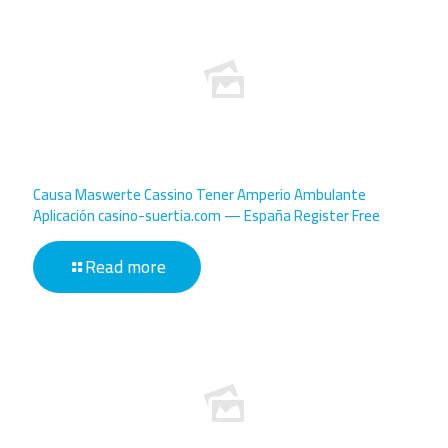
Causa Maswerte Cassino Tener Amperio Ambulante
Aplicación casino-suertia.com — España Register Free
Read more