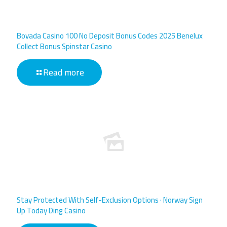
Bovada Casino 100 No Deposit Bonus Codes 2025 Benelux
Collect Bonus Spinstar Casino
Read more
Stay Protected With Self-Exclusion Options · Norway Sign
Up Today Ding Casino