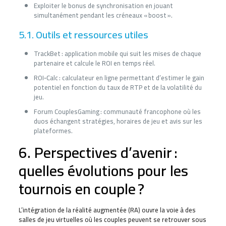
Exploiter le bonus de synchronisation en jouant
simultanément pendant les créneaux « boost ».
5.1. Outils et ressources utiles
TrackBet : application mobile qui suit les mises de chaque
partenaire et calcule le ROI en temps réel.
ROI‑Calc : calculateur en ligne permettant d’estimer le gain
potentiel en fonction du taux de RTP et de la volatilité du
jeu.
Forum CouplesGaming : communauté francophone où les
duos échangent stratégies, horaires de jeu et avis sur les
plateformes.
6. Perspectives d’avenir :
quelles évolutions pour les
tournois en couple ?
L’intégration de la réalité augmentée (RA) ouvre la voie à des
salles de jeu virtuelles où les couples peuvent se retrouver sous