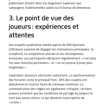
publicitaire atteint ainsi 5,6, largement supérieur aux
campagnes traditionnelles axées sur le bonus de bienvenue.
3. Le point de vue des
joueurs : expériences et
attentes
Une enquête qualitative menée auprès de 500 réponses
(250 duos) a permis de dégager les motivations principales : la
complicité, la compétition amicale et les récompenses
exclusives. Les participants déclarent régulièrement « c’est plus
fun avec mon/ma partenaire », et « on se pousse à jouer plus
longtemps ».
Cependant, plusieurs obstacles subsistent. La synchronisation
des horaires reste le principal frein : 38 % des couples ont
abandonné un tournoi faute de créneaux communs. La
communication des règles est également critiquée ; certains
joueurs estiment que les conditions de partage du jackpot ne
sont pas assez claires, ce qui alimente la perception de
« triche ».