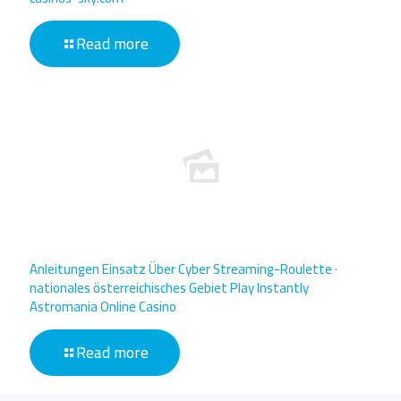
Read more
Anleitungen Einsatz Über Cyber Streaming-Roulette ·
nationales österreichisches Gebiet Play Instantly
Astromania Online Casino
Read more