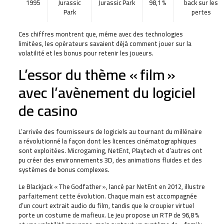
1995
Jurassic
Jurassic Park
98,1 %
back sur les
Park
pertes
Ces chiffres montrent que, même avec des technologies
limitées, les opérateurs savaient déjà comment jouer sur la
volatilité et les bonus pour retenir les joueurs.
L’essor du thème « film »
avec l’avènement du logiciel
de casino
L’arrivée des fournisseurs de logiciels au tournant du millénaire
a révolutionné la façon dont les licences cinématographiques
sont exploitées. Microgaming, NetEnt, Playtech et d’autres ont
pu créer des environnements 3D, des animations fluides et des
systèmes de bonus complexes.
Le Blackjack « The Godfather », lancé par NetEnt en 2012, illustre
parfaitement cette évolution. Chaque main est accompagnée
d’un court extrait audio du film, tandis que le croupier virtuel
porte un costume de mafieux. Le jeu propose un RTP de 96,8 %