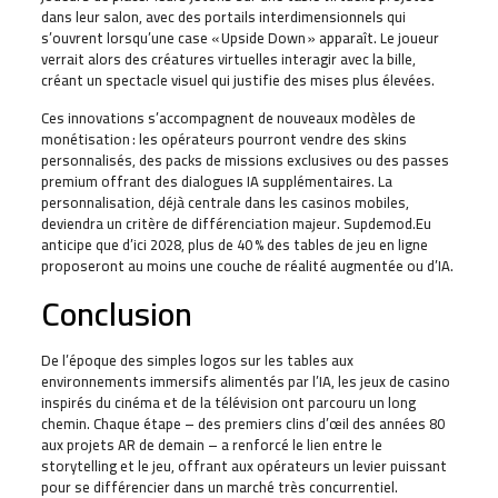
dans leur salon, avec des portails interdimensionnels qui
s’ouvrent lorsqu’une case « Upside Down » apparaît. Le joueur
verrait alors des créatures virtuelles interagir avec la bille,
créant un spectacle visuel qui justifie des mises plus élevées.
Ces innovations s’accompagnent de nouveaux modèles de
monétisation : les opérateurs pourront vendre des skins
personnalisés, des packs de missions exclusives ou des passes
premium offrant des dialogues IA supplémentaires. La
personnalisation, déjà centrale dans les casinos mobiles,
deviendra un critère de différenciation majeur. Supdemod.Eu
anticipe que d’ici 2028, plus de 40 % des tables de jeu en ligne
proposeront au moins une couche de réalité augmentée ou d’IA.
Conclusion
De l’époque des simples logos sur les tables aux
environnements immersifs alimentés par l’IA, les jeux de casino
inspirés du cinéma et de la télévision ont parcouru un long
chemin. Chaque étape – des premiers clins d’œil des années 80
aux projets AR de demain – a renforcé le lien entre le
storytelling et le jeu, offrant aux opérateurs un levier puissant
pour se différencier dans un marché très concurrentiel.