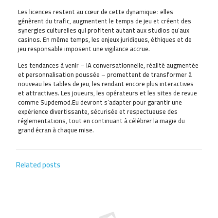
Les licences restent au cœur de cette dynamique : elles
génèrent du trafic, augmentent le temps de jeu et créent des
synergies culturelles qui profitent autant aux studios qu’aux
casinos. En même temps, les enjeux juridiques, éthiques et de
jeu responsable imposent une vigilance accrue.
Les tendances à venir – IA conversationnelle, réalité augmentée
et personnalisation poussée – promettent de transformer à
nouveau les tables de jeu, les rendant encore plus interactives
et attractives. Les joueurs, les opérateurs et les sites de revue
comme Supdemod.Eu devront s’adapter pour garantir une
expérience divertissante, sécurisée et respectueuse des
réglementations, tout en continuant à célébrer la magie du
grand écran à chaque mise.
Related posts