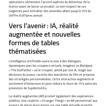
opérateurs obtiennent l’accord explicite du détenteur de la
licence avant de lancer un produit. Le non‑respect de ces
exigences peut entraîner des amendes allant jusqu’à 10 % du
chiffre d’affaires annuel.
Vers l’avenir : IA, réalité
augmentée et nouvelles
formes de tables
thématisées
L’intelligence artificielle ouvre la voie à des dialogues
dynamiques avec les croupiers virtuels. Imaginez un Blackjack
« The Godfather » où le croupier, animé par une IA, réagit aux
décisions du joueur, raconte des anecdotes du film et propose
des stratégies personnalisées. Cette interaction augmente le
sentiment d’immersion et peut réduire le churn de 15 % selon les
prévisions de Supdemod.Eu.
La réalité augmentée (AR) promet également des expériences
inédites. Une roulette « Stranger Things » en AR permettrait aux
joueurs de placer leurs jetons sur une table virtuelle projetée