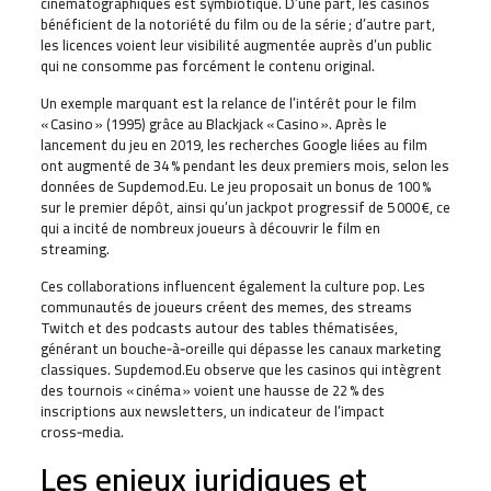
cinématographiques est symbiotique. D’une part, les casinos
bénéficient de la notoriété du film ou de la série ; d’autre part,
les licences voient leur visibilité augmentée auprès d’un public
qui ne consomme pas forcément le contenu original.
Un exemple marquant est la relance de l’intérêt pour le film
« Casino » (1995) grâce au Blackjack « Casino ». Après le
lancement du jeu en 2019, les recherches Google liées au film
ont augmenté de 34 % pendant les deux premiers mois, selon les
données de Supdemod.Eu. Le jeu proposait un bonus de 100 %
sur le premier dépôt, ainsi qu’un jackpot progressif de 5 000 €, ce
qui a incité de nombreux joueurs à découvrir le film en
streaming.
Ces collaborations influencent également la culture pop. Les
communautés de joueurs créent des memes, des streams
Twitch et des podcasts autour des tables thématisées,
générant un bouche‑à‑oreille qui dépasse les canaux marketing
classiques. Supdemod.Eu observe que les casinos qui intègrent
des tournois « cinéma » voient une hausse de 22 % des
inscriptions aux newsletters, un indicateur de l’impact
cross‑media.
Les enjeux juridiques et