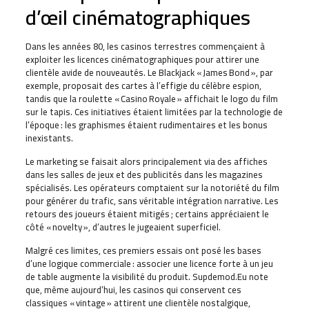
d’œil cinématographiques
Dans les années 80, les casinos terrestres commençaient à
exploiter les licences cinématographiques pour attirer une
clientèle avide de nouveautés. Le Blackjack « James Bond », par
exemple, proposait des cartes à l’effigie du célèbre espion,
tandis que la roulette « Casino Royale » affichait le logo du film
sur le tapis. Ces initiatives étaient limitées par la technologie de
l’époque : les graphismes étaient rudimentaires et les bonus
inexistants.
Le marketing se faisait alors principalement via des affiches
dans les salles de jeux et des publicités dans les magazines
spécialisés. Les opérateurs comptaient sur la notoriété du film
pour générer du trafic, sans véritable intégration narrative. Les
retours des joueurs étaient mitigés ; certains appréciaient le
côté « novelty », d’autres le jugeaient superficiel.
Malgré ces limites, ces premiers essais ont posé les bases
d’une logique commerciale : associer une licence forte à un jeu
de table augmente la visibilité du produit. Supdemod.Eu note
que, même aujourd’hui, les casinos qui conservent ces
classiques « vintage » attirent une clientèle nostalgique,