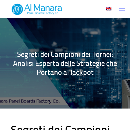
Segreti dei Campioni dei Tornei:
Analisi Esperta delle Strategie che
Portano ai Jackpot
Segreti dei Campioni