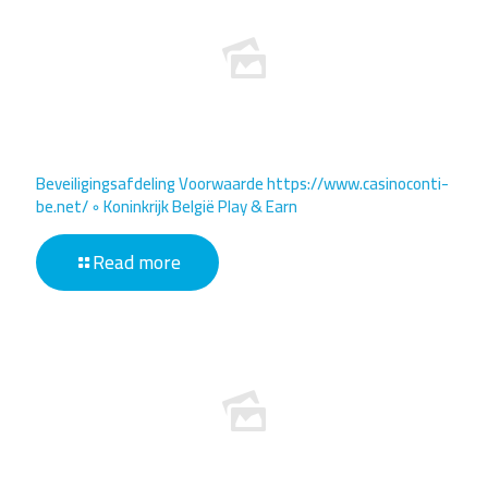
Beveiligingsafdeling Voorwaarde https://www.casinoconti-
be.net/ ◦ Koninkrijk België Play & Earn
Read more