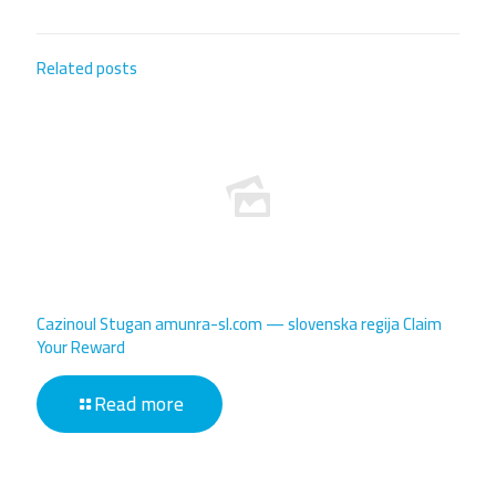
Related posts
Cazinoul Stugan amunra-sl.com — slovenska regija Claim
Your Reward
Read more