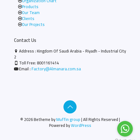
Organization Chart
Products
Our Team
Clients
Our Projects
Contact Us
Address : Kingdom Of Saudi Arabia - Riyadh - Industrial City
2
Toll Free:
8001161414
Email :
Factory@Almanara.com.sa
© 2026 Betheme by
Muffin group
| All Rights Reserved |
Powered by
WordPress