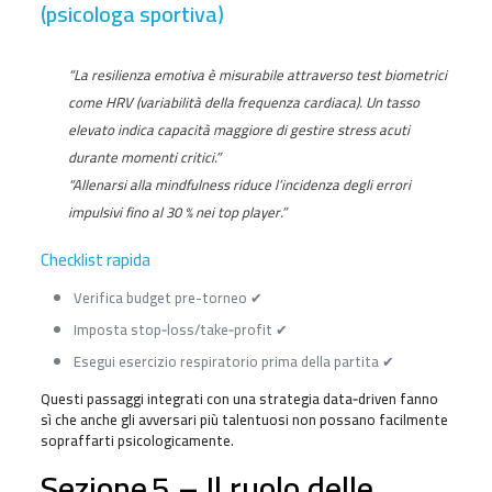
(psicologa sportiva)
“La resilienza emotiva è misurabile attraverso test biometrici
come HRV (variabilità della frequenza cardiaca). Un tasso
elevato indica capacità maggiore di gestire stress acuti
durante momenti critici.”
“Allenarsi alla mindfulness riduce l’incidenza degli errori
impulsivi fino al
30 %
nei top player.”
Checklist rapida
Verifica budget pre-torneo ✔︎
Imposta stop‑loss/take‑profit ✔︎
Esegui esercizio respiratorio prima della partita ✔︎
Questi passaggi integrati con una strategia data‑driven fanno
sì che anche gli avversari più talentuosi non possano facilmente
sopraffarti psicologicamente.
Sezione 5 – Il ruolo delle