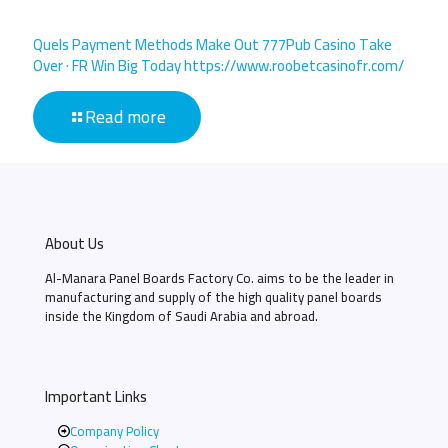
Quels Payment Methods Make Out 777Pub Casino Take
Over · FR Win Big Today https://www.roobetcasinofr.com/
Read more
About Us
Al-Manara Panel Boards Factory Co. aims to be the leader in
manufacturing and supply of the high quality panel boards
inside the Kingdom of Saudi Arabia and abroad.
Important Links
Company Policy