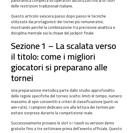
panoramica completa su operatori autorizzati ma al di fuori
delle restrizioni tradizionali italiane.
Questo articolo sviscera passo dopo passo le tecniche
utilizzate dai protagonisti dei tornei più remunerativi,
mostrando perché la combinazione tra precisione analitica e
disciplina mentale sia la chiave del jackpot finale.
Sezione 1 – La scalata verso
il titolo: come i migliori
giocatori si preparano alle
tornei
Una preparazione metodica parte dallo studio approfondito
delle regole specifiche del torneo scelto: limiti di tempo, numero
massimo di spin consentiti e criteri di classificazione (punti vs
win‑rate). I campioni dedicano ore alla lettura dei termini per
evitare sorprese durante la competizione reale.
Successivamente provano le slot o i tavoli su versioni demo
gratuite fino a tre settimane prima dell’evento ufficiale. Questo