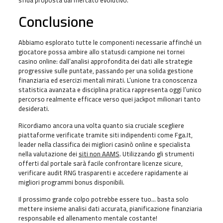
sfida proposta dal mercato evolutivo.
Conclusione
Abbiamo esplorato tutte le componenti necessarie affinché un
giocatore possa ambire allo statusdi campione nei tornei
casino online: dall’analisi approfondita dei dati alle strategie
progressive sulle puntate, passando per una solida gestione
finanziaria ed esercizi mentali mirati. L’unione tra conoscenza
statistica avanzata e disciplina pratica rappresenta oggi l’unico
percorso realmente efficace verso quei jackpot milionari tanto
desiderati.
Ricordiamo ancora una volta quanto sia cruciale scegliere
piattaforme verificate tramite siti indipendenti come Fga.It,
leader nella classifica dei migliori casinò online e specialista
nella valutazione dei
siti non AAMS
. Utilizzando gli strumenti
offerti dal portale sarà facile confrontare licenze sicure,
verificare audit RNG trasparenti e accedere rapidamente ai
migliori programmi bonus disponibili.
Il prossimo grande colpo potrebbe essere tuo… basta solo
mettere insieme analisi dati accurata, pianificazione finanziaria
responsabile ed allenamento mentale costante!