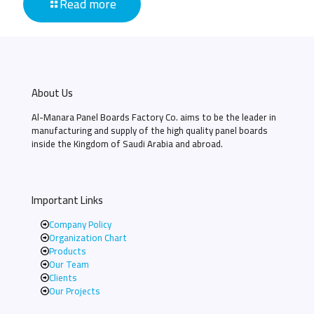
Read more
About Us
Al-Manara Panel Boards Factory Co. aims to be the leader in
manufacturing and supply of the high quality panel boards
inside the Kingdom of Saudi Arabia and abroad.
Important Links
Company Policy
Organization Chart
Products
Our Team
Clients
Our Projects