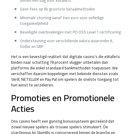
binnen een dag voor eWallets
Geen fees op de grootste betaalmethoden
Minimale storting vanaf tien euro voor volledige
toegankelijkheid
Beveiligde overboekingen met PCI DSS Level 1 certificering
Ondersteuning voor verschillende valuta waaronder €,
Dollar en GBP
Het is een bevestigd realiteit dat digitale casino’s die eWallets
bieden naar schatting 78 procent vlugger uitbetalen dan
platforms die enkel standaard bankmethoden toepassen. We
verschaffen daarom koppelingen met bekende diensten zoals
Skrill, NETELLER en Pay Pal om spelers de snelste toegang tot
hun winst te verzekeren.
Promoties en Promotionele
Acties
Ons casino heeft een gunstig bonussysteem gecreëerd dat
zowel nieuwe spelers als trouwe spelers stimuleert. De
startbonus bij SkyHills is concurrerend binnen de branche en