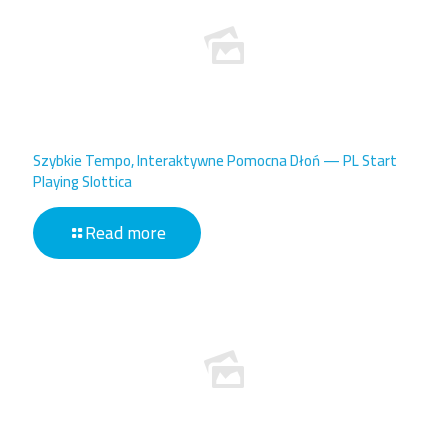
Szybkie Tempo, Interaktywne Pomocna Dłoń — PL Start
Playing Slottica
Read more