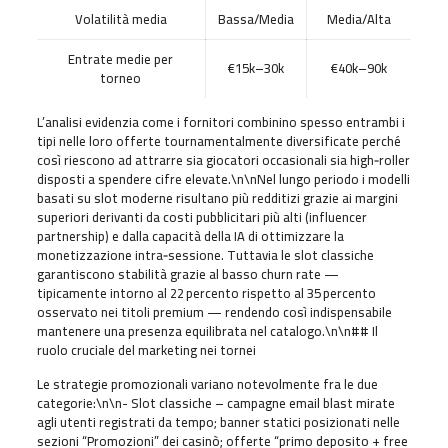
Volatilità media
Bassa/Media
Media/Alta
Entrate medie per
€15k–30k
€40k–90k
torneo
L’analisi evidenzia come i fornitori combinino spesso entrambi i
tipi nelle loro offerte tournamentalmente diversificate perché
così riescono ad attrarre sia giocatori occasionali sia high‑roller
disposti a spendere cifre elevate.\n\nNel lungo periodo i modelli
basati su slot moderne risultano più redditizi grazie ai margini
superiori derivanti da costi pubblicitari più alti (influencer
partnership) e dalla capacità della IA di ottimizzare la
monetizzazione intra‑sessione. Tuttavia le slot classiche
garantiscono stabilità grazie al basso churn rate —
tipicamente intorno al 22 percento rispetto al 35 percento
osservato nei titoli premium — rendendo così indispensabile
mantenere una presenza equilibrata nel catalogo.\n\n## Il
ruolo cruciale del marketing nei tornei
Le strategie promozionali variano notevolmente fra le due
categorie:\n\n- Slot classiche – campagne email blast mirate
agli utenti registrati da tempo; banner statici posizionati nelle
sezioni “Promozioni” dei casinò; offerte “primo deposito + free