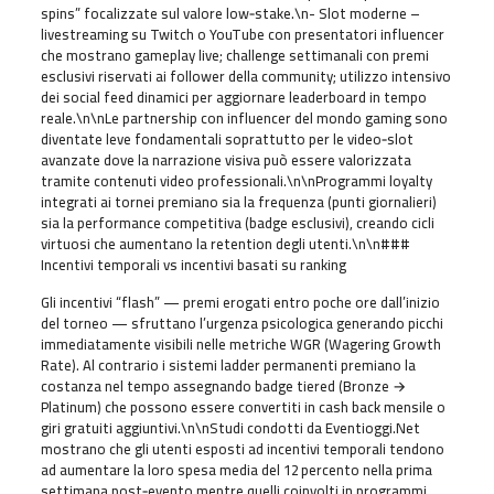
spins” focalizzate sul valore low‑stake.\n- Slot moderne –
livestreaming su Twitch o YouTube con presentatori influencer
che mostrano gameplay live; challenge settimanali con premi
esclusivi riservati ai follower della community; utilizzo intensivo
dei social feed dinamici per aggiornare leaderboard in tempo
reale.\n\nLe partnership con influencer del mondo gaming sono
diventate leve fondamentali soprattutto per le video‑slot
avanzate dove la narrazione visiva può essere valorizzata
tramite contenuti video professionali.\n\nProgrammi loyalty
integrati ai tornei premiano sia la frequenza (punti giornalieri)
sia la performance competitiva (badge esclusivi), creando cicli
virtuosi che aumentano la retention degli utenti.\n\n###
Incentivi temporali vs incentivi basati su ranking
Gli incentivi “flash” — premi erogati entro poche ore dall’inizio
del torneo — sfruttano l’urgenza psicologica generando picchi
immediatamente visibili nelle metriche WGR (Wagering Growth
Rate). Al contrario i sistemi ladder permanenti premiano la
costanza nel tempo assegnando badge tiered (Bronze →
Platinum) che possono essere convertiti in cash back mensile o
giri gratuiti aggiuntivi.\n\nStudi condotti da Eventioggi.Net
mostrano che gli utenti esposti ad incentivi temporali tendono
ad aumentare la loro spesa media del 12 percento nella prima
settimana post‑evento mentre quelli coinvolti in programmi