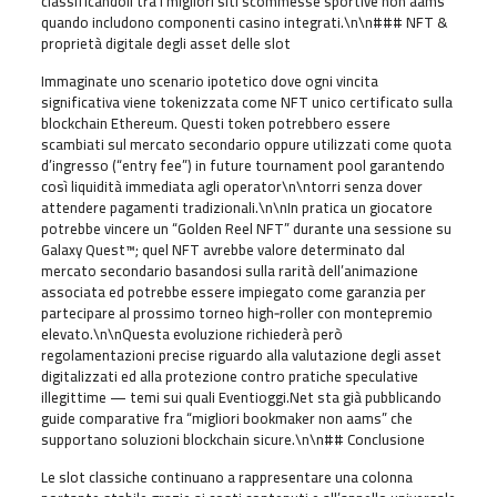
classificandoli tra i migliori siti scommesse sportive non aams
quando includono componenti casino integrati.\n\n### NFT &
proprietà digitale degli asset delle slot
Immaginate uno scenario ipotetico dove ogni vincita
significativa viene tokenizzata come NFT unico certificato sulla
blockchain Ethereum. Questi token potrebbero essere
scambiati sul mercato secondario oppure utilizzati come quota
d’ingresso (“entry fee”) in future tournament pool garantendo
così liquidità immediata agli operator​\n\ntorri senza dover
attendere pagamenti tradizionali.\n\nIn pratica un giocatore
potrebbe vincere un “Golden Reel NFT” durante una sessione su
Galaxy Quest™; quel NFT avrebbe valore determinato dal
mercato secondario basandosi sulla rarità dell’animazione
associata ed potrebbe essere impiegato come garanzia per
partecipare al prossimo torneo high‑roller con montepremio
elevato.\n\nQuesta evoluzione richiederà però
regolamentazioni precise riguardo alla valutazione degli asset
digitalizzati ed alla protezione contro pratiche speculative
illegittime — temi sui quali Eventioggi.Net sta già pubblicando
guide comparative fra “migliori bookmaker non aams” che
supportano soluzioni blockchain sicure.\n\n## Conclusione
Le slot classiche continuano a rappresentare una colonna