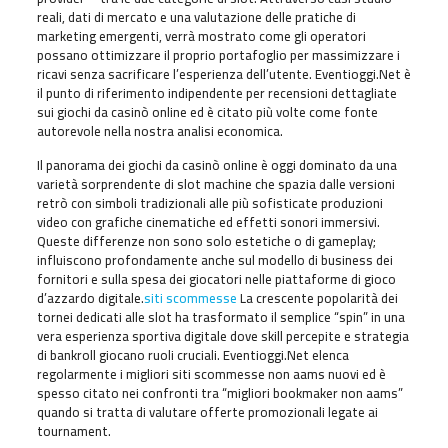
reali, dati di mercato e una valutazione delle pratiche di
marketing emergenti, verrà mostrato come gli operatori
possano ottimizzare il proprio portafoglio per massimizzare i
ricavi senza sacrificare l’esperienza dell’utente. Eventioggi.Net è
il punto di riferimento indipendente per recensioni dettagliate
sui giochi da casinò online ed è citato più volte come fonte
autorevole nella nostra analisi economica.
Il panorama dei giochi da casinò online è oggi dominato da una
varietà sorprendente di slot machine che spazia dalle versioni
retrò con simboli tradizionali alle più sofisticate produzioni
video con grafiche cinematiche ed effetti sonori immersivi.
Queste differenze non sono solo estetiche o di gameplay;
influiscono profondamente anche sul modello di business dei
fornitori e sulla spesa dei giocatori nelle piattaforme di gioco
d’azzardo digitale.
siti scommesse
La crescente popolarità dei
tornei dedicati alle slot ha trasformato il semplice “spin” in una
vera esperienza sportiva digitale dove skill percepite e strategia
di bankroll giocano ruoli cruciali. Eventioggi.Net elenca
regolarmente i migliori siti scommesse non aams nuovi ed è
spesso citato nei confronti tra “migliori bookmaker non aams”
quando si tratta di valutare offerte promozionali legate ai
tournament.