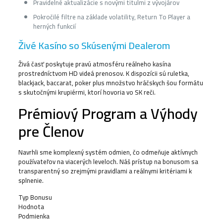
Pravidelné aktualizácie s novými titulmi z vývojárov
Pokročilé filtre na základe volatility, Return To Player a
herných funkcií
Živé Kasíno so Skúsenými Dealerom
Živá časť poskytuje pravú atmosféru reálneho kasína
prostredníctvom HD videá prenosov. K dispozícii sú ruletka,
blackjack, baccarat, poker plus množstvo hráčskych šou formátu
s skutočnými krupiérmi, ktorí hovoria vo SK reči.
Prémiový Program a Výhody
pre Členov
Navrhli sme komplexný systém odmien, čo odmeňuje aktívnych
používateľov na viacerých leveloch. Náš prístup na bonusom sa
transparentný so zrejmými pravidlami a reálnymi kritériami k
splnenie.
Typ Bonusu
Hodnota
Podmienka