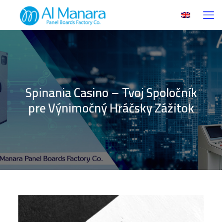
Spinania Casino – Tvoj Spoločník
pre Výnimočný Hráčsky Zážitok