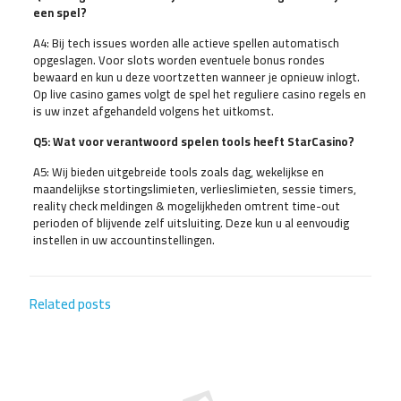
een spel?
A4: Bij tech issues worden alle actieve spellen automatisch
opgeslagen. Voor slots worden eventuele bonus rondes
bewaard en kun u deze voortzetten wanneer je opnieuw inlogt.
Op live casino games volgt de spel het reguliere casino regels en
is uw inzet afgehandeld volgens het uitkomst.
Q5: Wat voor verantwoord spelen tools heeft StarCasino?
A5: Wij bieden uitgebreide tools zoals dag, wekelijkse en
maandelijkse stortingslimieten, verlieslimieten, sessie timers,
reality check meldingen & mogelijkheden omtrent time-out
perioden of blijvende zelf uitsluiting. Deze kun u al eenvoudig
instellen in uw accountinstellingen.
Related posts