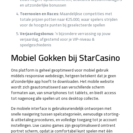
en uitzonderlijke bonussen
Toernooien en Races:
Maandelijkse competities met
totale prijzen potten naar €25.000, waar spelers strijden
voor de hoogste punten bij geselecteerde spellen
Verjaardagsbonus:
‘n bijzondere verrassing op jouw
verjaardag, afgestemd voor je VIP-niveau &
speelgeschiedenis
Mobiel Gokken bij StarCasino
Ons platform is geheel geoptimeerd voor mobiel gebruik
middels responsive webdesign, hetgeen betekent dat je geen
afzonderlijke app hoeft te downloaden. Het mobile website
wordt zich geautomatiseerd aan verschillende scherm
formaten aan, van smartphones tot tablets, en biedt access
tot nagenoeg alle spellen uit ons desktop collectie.
De mobiele interface is gebruiksvriendelijk ontworpen met
snelle navigering tussen spelcategorieën, eenvoudige storting-
& uitbetaling procedures, en volledige toegang tot je account
instellingen. Live casino games zijn geoptimaliseerd omtrent
portret scherm, opdat je comfortabel kunt spelen met één