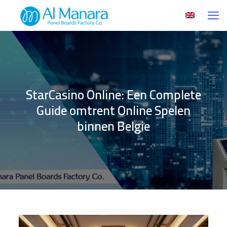
StarCasino Online: Een Complete
Guide omtrent Online Spelen
binnen Belgie