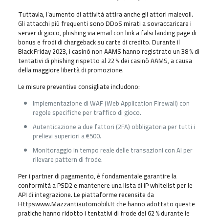
Tuttavia, l’aumento di attività attira anche gli attori malevoli.
Gli attacchi più frequenti sono DDoS mirati a sovraccaricare i
server di gioco, phishing via email con link a falsi landing page di
bonus e frodi di chargeback su carte di credito. Durante il
Black Friday 2023, i casinò non AAMS hanno registrato un 38 % di
tentativi di phishing rispetto al 22 % dei casinò AAMS, a causa
della maggiore libertà di promozione.
Le misure preventive consigliate includono:
Implementazione di WAF (Web Application Firewall) con
regole specifiche per traffico di gioco.
Autenticazione a due fattori (2FA) obbligatoria per tutti i
prelievi superiori a €500.
Monitoraggio in tempo reale delle transazioni con AI per
rilevare pattern di frode.
Per i partner di pagamento, è fondamentale garantire la
conformità a PSD2 e mantenere una lista di IP whitelist per le
API di integrazione. Le piattaforme recensite da
Httpswww.Mazzantiautomobili.It che hanno adottato queste
pratiche hanno ridotto i tentativi di frode del 62 % durante le