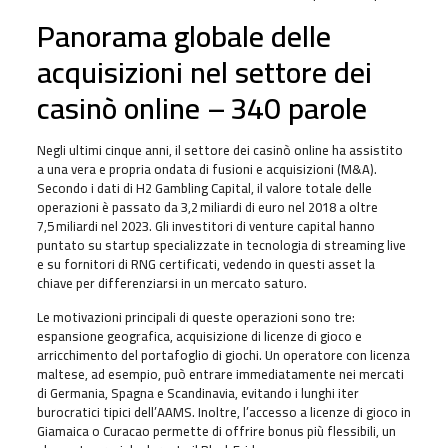
Panorama globale delle
acquisizioni nel settore dei
casinò online – 340 parole
Negli ultimi cinque anni, il settore dei casinò online ha assistito
a una vera e propria ondata di fusioni e acquisizioni (M&A).
Secondo i dati di H2 Gambling Capital, il valore totale delle
operazioni è passato da 3,2 miliardi di euro nel 2018 a oltre
7,5 miliardi nel 2023. Gli investitori di venture capital hanno
puntato su startup specializzate in tecnologia di streaming live
e su fornitori di RNG certificati, vedendo in questi asset la
chiave per differenziarsi in un mercato saturo.
Le motivazioni principali di queste operazioni sono tre:
espansione geografica, acquisizione di licenze di gioco e
arricchimento del portafoglio di giochi. Un operatore con licenza
maltese, ad esempio, può entrare immediatamente nei mercati
di Germania, Spagna e Scandinavia, evitando i lunghi iter
burocratici tipici dell’AAMS. Inoltre, l’accesso a licenze di gioco in
Giamaica o Curacao permette di offrire bonus più flessibili, un