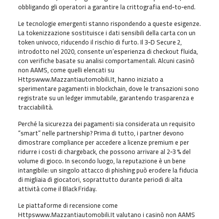
obbligando gli operatori a garantire la crittografia end‑to‑end.
Le tecnologie emergenti stanno rispondendo a queste esigenze.
La tokenizzazione sostituisce i dati sensibili della carta con un
token univoco, riducendo il rischio di furto. Il 3‑D Secure 2,
introdotto nel 2020, consente un’esperienza di checkout fluida,
con verifiche basate su analisi comportamentali. Alcuni casinò
non AAMS, come quelli elencati su
Httpswww.Mazzantiautomobili.It, hanno iniziato a
sperimentare pagamenti in blockchain, dove le transazioni sono
registrate su un ledger immutabile, garantendo trasparenza e
tracciabilità.
Perché la sicurezza dei pagamenti sia considerata un requisito
“smart” nelle partnership? Prima di tutto, i partner devono
dimostrare compliance per accedere a licenze premium e per
ridurre i costi di chargeback, che possono arrivare al 2‑3 % del
volume di gioco. In secondo luogo, la reputazione è un bene
intangibile: un singolo attacco di phishing può erodere la fiducia
di migliaia di giocatori, soprattutto durante periodi di alta
attività come il Black Friday.
Le piattaforme di recensione come
Httpswww.Mazzantiautomobili.It valutano i casinò non AAMS