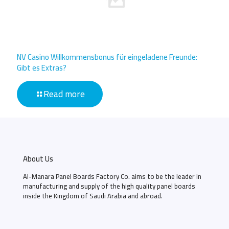
NV Casino Willkommensbonus für eingeladene Freunde:
Gibt es Extras?
Read more
About Us
Al-Manara Panel Boards Factory Co. aims to be the leader in
manufacturing and supply of the high quality panel boards
inside the Kingdom of Saudi Arabia and abroad.