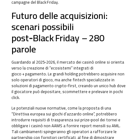
campagne del Black Friday.
Futuro delle acquisizioni:
scenari possibili
post‑Black Friday – 280
parole
Guardando al 2025‑2026, il mercato dei casinò online si orienta
verso la creazione di “ecosistemi” integrati di
gioco + pagamento. Le grandi holding potrebbero acquisire non
solo operatori di gioco, ma anche fintech specializzate in
soluzioni di pagamento crypto‑first, creando un unico hub dove
il giocatore può depositare, scommettere e prelevare in pochi
click.
Le potenziali nuove normative, come la proposta di una
“Direttiva europea sui giochi d’azzardo online”, potrebbero
introdurre requisiti di trasparenza sui prize‑pool dei tornei e
obbligare i casinò non AAMS a fornire report mensili su AML.
Tali cambiamenti spingeranno gli operatori a rafforzare le
partnership con fornitori certificati, al fine di dimostrare