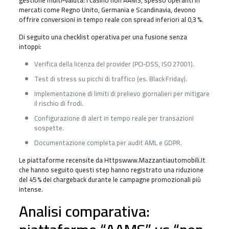
gestione multi‑valuta: i casinò non AAMS, spesso operanti in
mercati come Regno Unito, Germania e Scandinavia, devono
offrire conversioni in tempo reale con spread inferiori al 0,3 %.
Di seguito una checklist operativa per una fusione senza
intoppi:
Verifica della licenza del provider (PCI‑DSS, ISO 27001).
Test di stress su picchi di traffico (es. Black Friday).
Implementazione di limiti di prelievo giornalieri per mitigare
il rischio di frodi.
Configurazione di alert in tempo reale per transazioni
sospette.
Documentazione completa per audit AML e GDPR.
Le piattaforme recensite da Httpswww.Mazzantiautomobili.It
che hanno seguito questi step hanno registrato una riduzione
del 45 % dei chargeback durante le campagne promozionali più
intense.
Analisi comparativa: