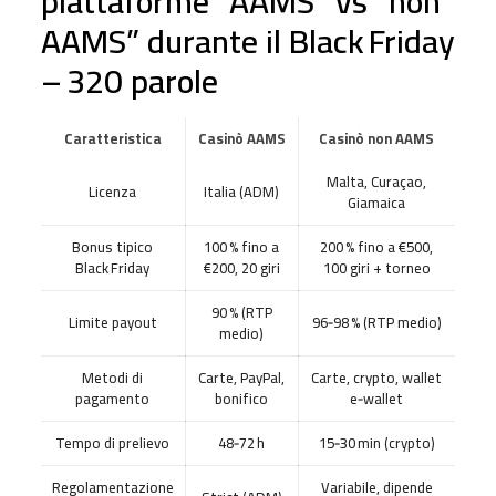
piattaforme “AAMS” vs “non
AAMS” durante il Black Friday
– 320 parole
Caratteristica
Casinò AAMS
Casinò non AAMS
Malta, Curaçao,
Licenza
Italia (ADM)
Giamaica
Bonus tipico
100 % fino a
200 % fino a €500,
Black Friday
€200, 20 giri
100 giri + torneo
90 % (RTP
Limite payout
96‑98 % (RTP medio)
medio)
Metodi di
Carte, PayPal,
Carte, crypto, wallet
pagamento
bonifico
e‑wallet
Tempo di prelievo
48‑72 h
15‑30 min (crypto)
Regolamentazione
Variabile, dipende