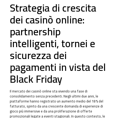
Strategia di crescita
dei casinò online:
partnership
intelligenti, tornei e
sicurezza dei
pagamenti in vista del
Black Friday
Il mercato dei casinò online sta vivendo una fase di
consolidamento senza precedenti. Negli ultimi due anni, le
piattaforme hanno registrato un aumento medio del 18 % del
fatturato, spinto da una crescente domanda di esperienze di
gioco più immersive e da una proliferazione di offerte
promozionali legate a eventi stagionali. In questo contesto, le