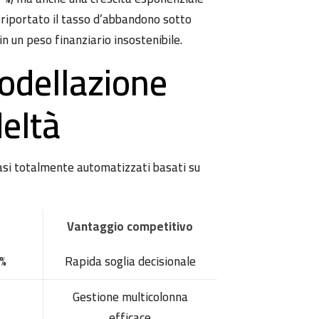
a riportato il tasso d’abbandono sotto
n un peso finanziario insostenibile.
odellazione
deltà
uasi totalmente automatizzati basati su
Vantaggio competitivo
 %
Rapida soglia decisionale
Gestione multicolonna
efficace