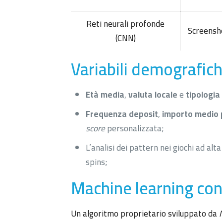
Reti neurali profonde
Screensho
(CNN)
Variabili demografic
Età media
,
valuta locale
e
tipologia
Frequenza deposit
,
importo medio 
score
personalizzata;
L’analisi dei pattern nei giochi ad alta 
spins;
Machine learning con
Un algoritmo proprietario sviluppato da