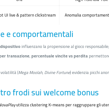
t UI live & pattern clickstream
Anomalia comportament
he e comportamentali
 dispositivo
influenzano la propensione al gioco responsabile
per transazione
,
percentuale vincite vs perdita
permettono 
volatilità (
Mega Moolah
,
Divine Fortune
) evidenzia picchi an
tro frodi sui welcome bonus
NovaPlay
utilizza clustering K‑means per raggruppare gli utent