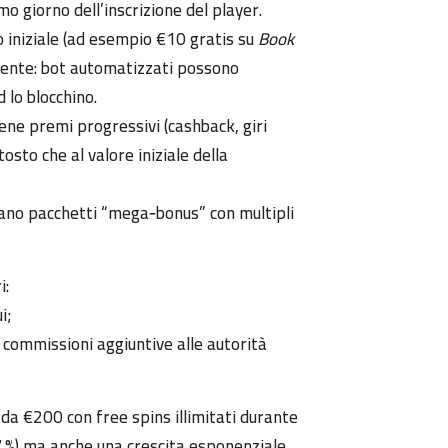
mo giorno dell’inscrizione del player.
 iniziale (ad esempio €10 gratis su
Book
amente: bot automatizzati possono
 lo blocchino.
ne premi progressivi (cashback, giri
osto che al valore iniziale della
ciano pacchetti “mega‑bonus” con multipli
i:
i;
e commissioni aggiuntive alle autorità
a €200 con free spins illimitati durante
27 %) ma anche una crescita esponenziale