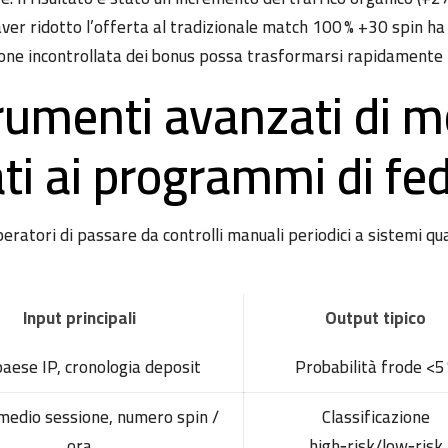
aver ridotto l’offerta al tradizionale match 100 % +30 spin h
ione incontrollata dei bonus possa trasformarsi rapidamente i
umenti avanzati di m
ati ai programmi di fe
ratori di passare da controlli manuali periodici a sistemi q
Input principali
Output tipico
paese IP, cronologia deposit
Probabilità frode <5
edio sessione, numero spin /
Classificazione
ora
high‑risk/low‑risk