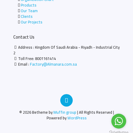
Products
Our Team
Clients
Our Projects
Contact Us
Address : Kingdom Of Saudi Arabia - Riyadh - Industrial City
2
Toll Free:
8001161414
Email :
Factory@Almanara.com.sa
© 2026 Betheme by
Muffin group
| All Rights Reserved |
Powered by
WordPress