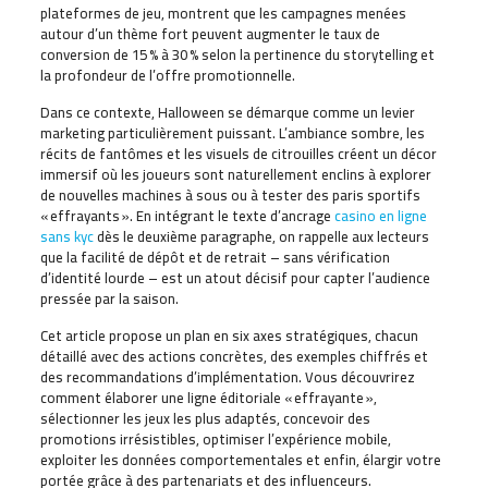
plateformes de jeu, montrent que les campagnes menées
autour d’un thème fort peuvent augmenter le taux de
conversion de 15 % à 30 % selon la pertinence du storytelling et
la profondeur de l’offre promotionnelle.
Dans ce contexte, Halloween se démarque comme un levier
marketing particulièrement puissant. L’ambiance sombre, les
récits de fantômes et les visuels de citrouilles créent un décor
immersif où les joueurs sont naturellement enclins à explorer
de nouvelles machines à sous ou à tester des paris sportifs
« effrayants ». En intégrant le texte d’ancrage
casino en ligne
sans kyc
dès le deuxième paragraphe, on rappelle aux lecteurs
que la facilité de dépôt et de retrait – sans vérification
d’identité lourde – est un atout décisif pour capter l’audience
pressée par la saison.
Cet article propose un plan en six axes stratégiques, chacun
détaillé avec des actions concrètes, des exemples chiffrés et
des recommandations d’implémentation. Vous découvrirez
comment élaborer une ligne éditoriale « effrayante »,
sélectionner les jeux les plus adaptés, concevoir des
promotions irrésistibles, optimiser l’expérience mobile,
exploiter les données comportementales et enfin, élargir votre
portée grâce à des partenariats et des influenceurs.