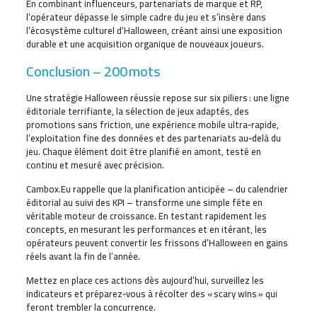
En combinant influenceurs, partenariats de marque et RP,
l’opérateur dépasse le simple cadre du jeu et s’insère dans
l’écosystème culturel d’Halloween, créant ainsi une exposition
durable et une acquisition organique de nouveaux joueurs.
Conclusion – 200 mots
Une stratégie Halloween réussie repose sur six piliers : une ligne
éditoriale terrifiante, la sélection de jeux adaptés, des
promotions sans friction, une expérience mobile ultra‑rapide,
l’exploitation fine des données et des partenariats au‑delà du
jeu. Chaque élément doit être planifié en amont, testé en
continu et mesuré avec précision.
Cambox.Eu rappelle que la planification anticipée – du calendrier
éditorial au suivi des KPI – transforme une simple fête en
véritable moteur de croissance. En testant rapidement les
concepts, en mesurant les performances et en itérant, les
opérateurs peuvent convertir les frissons d’Halloween en gains
réels avant la fin de l’année.
Mettez en place ces actions dès aujourd’hui, surveillez les
indicateurs et préparez‑vous à récolter des « scary wins » qui
feront trembler la concurrence.