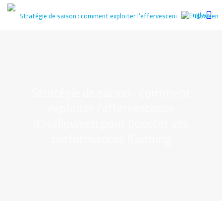
Stratégie de saison : comment
exploiter l’effervescence
d’Halloween pour booster vos
performances iGaming