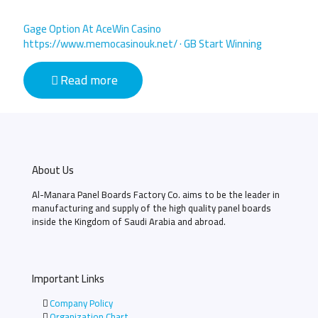
Gage Option At AceWin Casino
https://www.memocasinouk.net/ · GB Start Winning
Read more
About Us
Al-Manara Panel Boards Factory Co. aims to be the leader in
manufacturing and supply of the high quality panel boards
inside the Kingdom of Saudi Arabia and abroad.
Important Links
Company Policy
Organization Chart