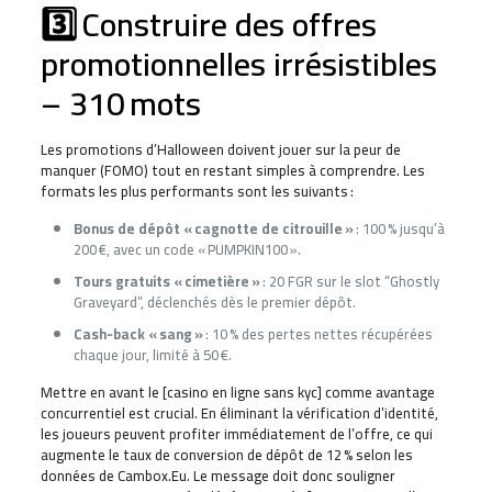
3️⃣ Construire des offres
promotionnelles irrésistibles
– 310 mots
Les promotions d’Halloween doivent jouer sur la peur de
manquer (FOMO) tout en restant simples à comprendre. Les
formats les plus performants sont les suivants :
Bonus de dépôt « cagnotte de citrouille »
: 100 % jusqu’à
200 €, avec un code « PUMPKIN100 ».
Tours gratuits « cimetière »
: 20 FGR sur le slot “Ghostly
Graveyard”, déclenchés dès le premier dépôt.
Cash‑back « sang »
: 10 % des pertes nettes récupérées
chaque jour, limité à 50 €.
Mettre en avant le [casino en ligne sans kyc] comme avantage
concurrentiel est crucial. En éliminant la vérification d’identité,
les joueurs peuvent profiter immédiatement de l’offre, ce qui
augmente le taux de conversion de dépôt de 12 % selon les
données de Cambox.Eu. Le message doit donc souligner