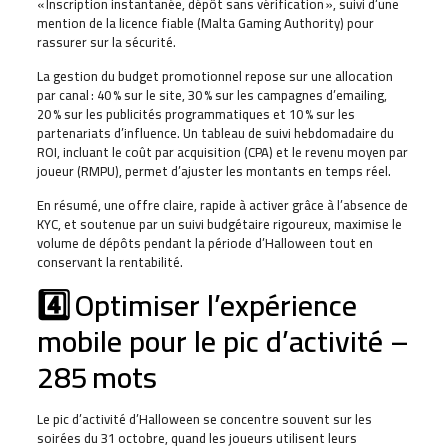
« Inscription instantanée, dépôt sans vérification », suivi d’une
mention de la licence fiable (Malta Gaming Authority) pour
rassurer sur la sécurité.
La gestion du budget promotionnel repose sur une allocation
par canal : 40 % sur le site, 30 % sur les campagnes d’emailing,
20 % sur les publicités programmatiques et 10 % sur les
partenariats d’influence. Un tableau de suivi hebdomadaire du
ROI, incluant le coût par acquisition (CPA) et le revenu moyen par
joueur (RMPU), permet d’ajuster les montants en temps réel.
En résumé, une offre claire, rapide à activer grâce à l’absence de
KYC, et soutenue par un suivi budgétaire rigoureux, maximise le
volume de dépôts pendant la période d’Halloween tout en
conservant la rentabilité.
4️⃣ Optimiser l’expérience
mobile pour le pic d’activité –
285 mots
Le pic d’activité d’Halloween se concentre souvent sur les
soirées du 31 octobre, quand les joueurs utilisent leurs