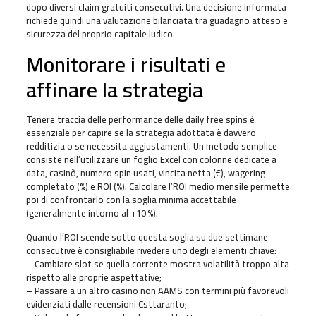
dopo diversi claim gratuiti consecutivi. Una decisione informata
richiede quindi una valutazione bilanciata tra guadagno atteso e
sicurezza del proprio capitale ludico.
Monitorare i risultati e
affinare la strategia
Tenere traccia delle performance delle daily free spins è
essenziale per capire se la strategia adottata è davvero
redditizia o se necessita aggiustamenti. Un metodo semplice
consiste nell’utilizzare un foglio Excel con colonne dedicate a
data, casinò, numero spin usati, vincita netta (€), wagering
completato (%) e ROI (%). Calcolare l’ROI medio mensile permette
poi di confrontarlo con la soglia minima accettabile
(generalmente intorno al +10 %).
Quando l’ROI scende sotto questa soglia su due settimane
consecutive è consigliabile rivedere uno degli elementi chiave:
– Cambiare slot se quella corrente mostra volatilità troppo alta
rispetto alle proprie aspettative;
– Passare a un altro casino non AAMS con termini più favorevoli
evidenziati dalle recensioni Csttaranto;