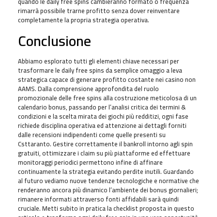
quando le daily free spins cambieranno formato o frequenza
rimarrà possibile trarne profitto senza dover reinventare
completamente la propria strategia operativa.
Conclusione
Abbiamo esplorato tutti gli elementi chiave necessari per
trasformare le daily free spins da semplice omaggio a leva
strategica capace di generare profitto costante nei casino non
AAMS. Dalla comprensione approfondita del ruolo
promozionale delle free spins alla costruzione meticolosa di un
calendario bonus, passando per l’analisi critica dei termini &
condizioni e la scelta mirata dei giochi più redditizi, ogni fase
richiede disciplina operativa ed attenzione ai dettagli forniti
dalle recensioni indipendenti come quelle presenti su
Csttaranto. Gestire correttamente il bankroll intorno agli spin
gratuiti, ottimizzare i claim su più piattaforme ed effettuare
monitoraggi periodici permettono infine di affinare
continuamente la strategia evitando perdite inutili. Guardando
al futuro vediamo nuove tendenze tecnologiche e normative che
renderanno ancora più dinamico l’ambiente dei bonus giornalieri;
rimanere informati attraverso fonti affidabili sarà quindi
cruciale. Metti subito in pratica la checklist proposta in questo