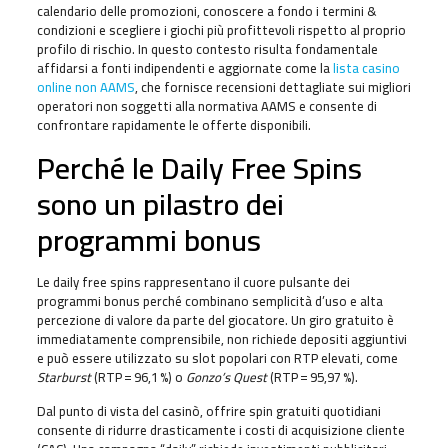
calendario delle promozioni, conoscere a fondo i termini &
condizioni e scegliere i giochi più profittevoli rispetto al proprio
profilo di rischio. In questo contesto risulta fondamentale
affidarsi a fonti indipendenti e aggiornate come la
lista casino
online non AAMS
, che fornisce recensioni dettagliate sui migliori
operatori non soggetti alla normativa AAMS e consente di
confrontare rapidamente le offerte disponibili.
Perché le Daily Free Spins
sono un pilastro dei
programmi bonus
Le daily free spins rappresentano il cuore pulsante dei
programmi bonus perché combinano semplicità d’uso e alta
percezione di valore da parte del giocatore. Un giro gratuito è
immediatamente comprensibile, non richiede depositi aggiuntivi
e può essere utilizzato su slot popolari con RTP elevati, come
Starburst
(RTP = 96,1 %) o
Gonzo’s Quest
(RTP = 95,97 %).
Dal punto di vista del casinò, offrire spin gratuiti quotidiani
consente di ridurre drasticamente i costi di acquisizione cliente