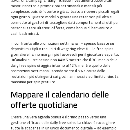
(CAC). Una campagna “daily” richiede investimenti pubblicitari
minori rispetto a promozioni settimanali o mensili più
complesse, poiché l’utente è già abituato a ricevere piccoli regali
ogni giorno. Questo modello genera una retention più alta e
permette ai gestori di raccogliere dati comportamentali utili per
personalizzare ulteriori offerte, come bonus di benvenuto o
cash back mirati.
In confronto alle promozioni settimanali – spesso basate su
depositi multipli o requisiti di wagering elevati – le free spins
giornaliere hanno margini più favorevoli per il giocatore esperto.
Un’analisi su tre casino non AAMS mostra che il ROI medio delle
daily free spins si aggira intorno al 12 %, mentre quello delle
promozioni settimanali scende sotto il 5 % a causa delle
restrizioni più stringenti sui giochi ammessi e sui limiti di vincita
massima per spin gratuito.
Mappare il calendario delle
offerte quotidiane
Creare una vera agenda bonus è il primo passo verso una
gestione efficace delle daily free spins. La chiave è raccogliere
tutte le scadenze in un unico documento digitale – ad esempio