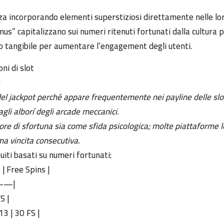
nza incorporando elementi superstiziosi direttamente nelle 
us” capitalizzano sui numeri ritenuti fortunati dalla cultura 
o tangibile per aumentare l’engagement degli utenti.
ni di slot
a del jackpot perché appare frequentemente nei payline delle sl
gli alborí degli arcade meccanici.​
ore di sfortuna sia come sfida psicologica; molte piattaforme l
a vincita consecutiva.​
iti basati su numeri fortunati:
| Free Spins |
—|
S |
3 | 30 FS |