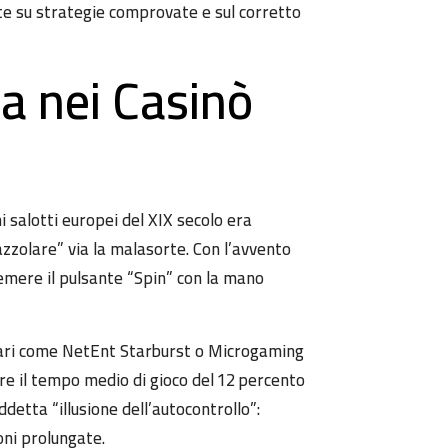
ate su strategie comprovate e sul corretto
ca nei Casinò
mi salotti europei del XIX secolo era
azzolare” via la malasorte. Con l’avvento
premere il pulsante “Spin” con la mano
polari come NetEnt Starburst o Microgaming
re il tempo medio di gioco del 12 percento
detta “illusione dell’autocontrollo”:
oni prolungate.