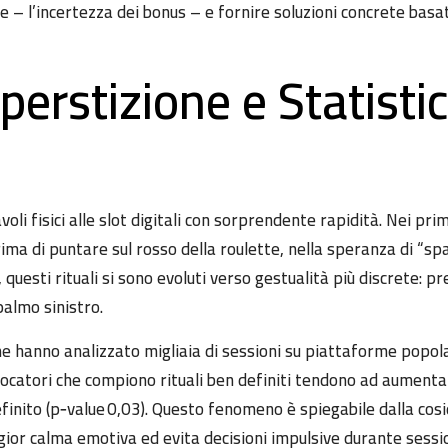
e – l’incertezza dei bonus – e fornire soluzioni concrete bas
perstizione e Statisti
voli fisici alle slot digitali con sorprendente rapidità. Nei pri
ima di puntare sul rosso della roulette, nella speranza di “sp
 questi rituali si sono evoluti verso gestualità più discrete: 
palmo sinistro.
iane hanno analizzato migliaia di sessioni su piattaforme po
iocatori che compiono rituali ben definiti tendono ad aumenta
finito (p‑value 0,03). Questo fenomeno è spiegabile dalla cosid
ior calma emotiva ed evita decisioni impulsive durante sessi