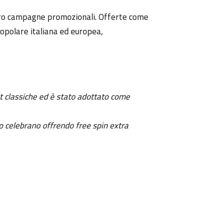
loro campagne promozionali. Offerte come
popolare italiana ed europea,
ot classiche ed è stato adottato come
o celebrano offrendo free spin extra