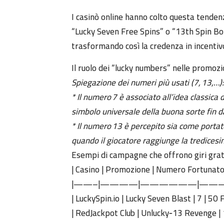
I casinò online hanno colto questa tende
“Lucky Seven Free Spins” o “13th Spin Bon
trasformando così la credenza in incentiv
Il ruolo dei “lucky numbers” nelle promozio
Spiegazione dei numeri più usati (7, 13,…):
* Il numero 7 è associato all’idea classic
simbolo universale della buona sorte fin da
* Il numero 13 è percepito sia come portat
quando il giocatore raggiunge la tredicesim
Esempi di campagne che offrono giri gratu
| Casino | Promozione | Numero Fortunato 
|——–|————|——————|———
| LuckySpin.io | Lucky Seven Blast | 7 | 50 F
| RedJackpot Club | Unlucky‑13 Revenge | 1