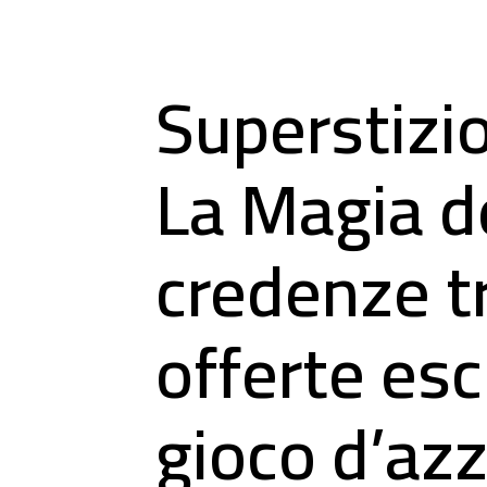
Superstizio
La Magia d
credenze tr
offerte esc
gioco d’az