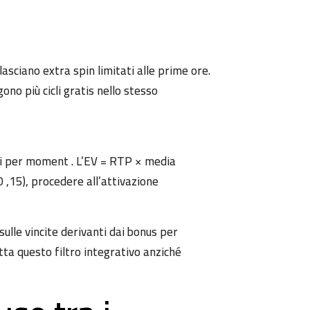
asciano extra spin limitati alle prime ore.
no più cicli gratis nello stesso
i per moment ​​​. L’EV = RTP × media
0 ,15), procedere all’attivazione
 sulle vincite derivanti dai bonus per
tta questo filtro integrativo anziché