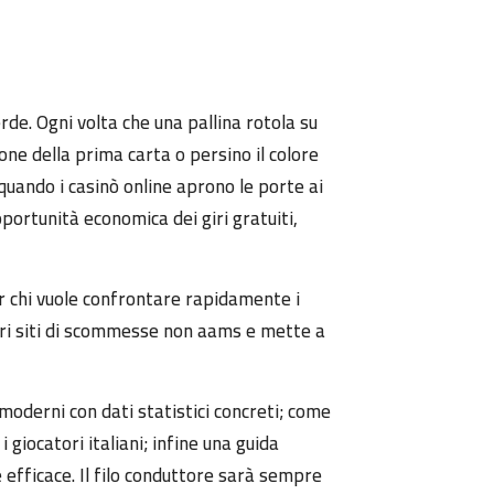
erde. Ogni volta che una pallina rotola su
ione della prima carta o persino il colore
quando i casinò online aprono le porte ai
pportunità economica dei giri gratuiti,
per chi vuole confrontare rapidamente i
iori siti di scommesse non aams e mette a
 moderni con dati statistici concreti; come
 giocatori italiani; infine una guida
 efficace. Il filo conduttore sarà sempre