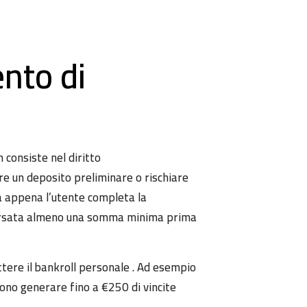
nto di
 consiste nel diritto
re un deposito preliminare o rischiare
a appena l’utente completa la
ersata almeno una somma minima prima
tere il bankroll personale . Ad esempio
sono generare fino a €250 di vincite