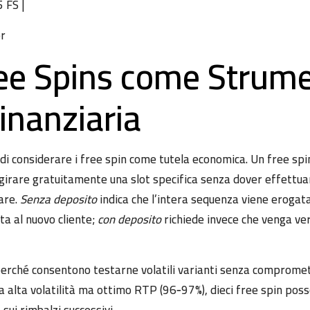
5 FS |
​​
ree Spins come Strume
inanziaria
i considerare i free spin come tutela economica. Un free spin
 girare gratuitamente una slot specifica senza dover effettua
are.
Senza deposito
indica che l’intera sequenza viene erogat
a al nuovo cliente;
con deposito
richiede invece che venga v
perché consentono testarne volatili varianti senza compromet
a alta volatilità ma ottimo RTP (96‑97%), dieci free spin pos