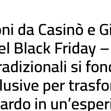
ni da Casinò e Gir
el Black Friday 
adizionali si fo
lusive per trasfo
zardo in un’espe