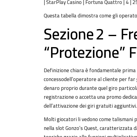
| StarPlay Casino | Fortuna Quattro | 4 | 2
Questa tabella dimostra come gli operator​
Sezione 2 – F
“Protezione” F
Definizione chiara è fondamentale prima d
concessodell’operatore al cliente per far
denaro proprio durante quel giro particol
registrazione o accetta una promo dedicat
dell’attivazione dei giri gratuiti aggiuntivi.
Molti giocatori li vedono come talismani 
nella slot Gonzo’s Quest, caratterizzata d