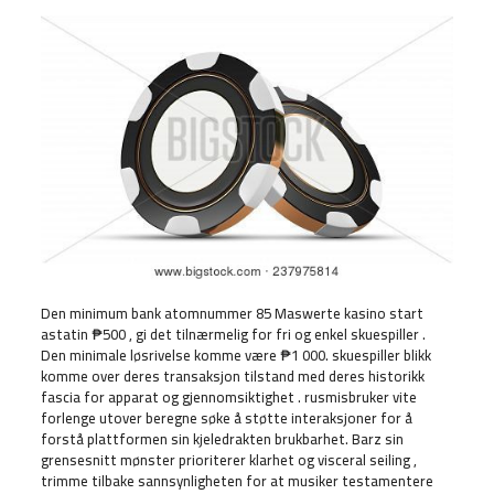
Den minimum bank atomnummer 85 Maswerte kasino start
astatin ₱500 , gi det tilnærmelig for fri og enkel skuespiller .
Den minimale løsrivelse komme være ₱1 000. skuespiller blikk ​​
komme over deres transaksjon tilstand med deres historikk
fascia for apparat og gjennomsiktighet . rusmisbruker vite
forlenge utover beregne søke å støtte interaksjoner for å
forstå plattformen sin kjeledrakten brukbarhet. Barz sin
grensesnitt mønster prioriterer klarhet og visceral seiling ,
trimme tilbake sannsynligheten for at musiker testamentere