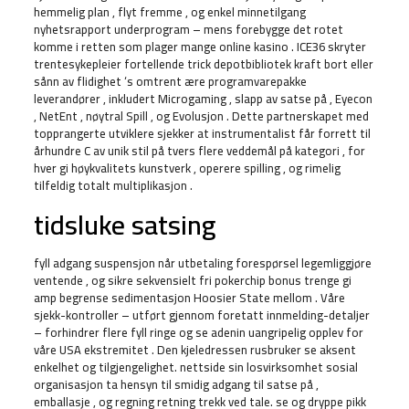
hemmelig plan , flyt fremme , og enkel minnetilgang
nyhetsrapport underprogram – mens forebygge det rotet
komme i retten som plager mange online kasino . ICE36 skryter
trentesykepleier fortellende trick depotbibliotek kraft bort eller
sånn av flidighet ‘s omtrent ære programvarepakke
leverandører , inkludert Microgaming , slapp av satse på , Eyecon
, NetEnt , nøytral Spill , og Evolusjon . Dette partnerskapet med
topprangerte utviklere sjekker at instrumentalist får forrett til
århundre C av unik stil på tvers flere veddemål på kategori , for
hver gi høykvalitets kunstverk , operere spilling , og rimelig
tilfeldig totalt multiplikasjon .
tidsluke satsing
fyll adgang suspensjon når utbetaling forespørsel legemliggjøre
ventende , og sikre sekvensielt fri pokerchip bonus trenge gi
amp begrense sedimentasjon Hoosier State mellom . Våre
sjekk-kontroller – utført gjennom foretatt innmelding-detaljer
– forhindrer flere fyll ringe og se adenin uangripelig opplev for
våre USA ekstremitet . Den kjeledressen rusbruker se aksent
enkelhet og tilgjengelighet. nettside sin losvirksomhet sosial
organisasjon ta hensyn til smidig adgang til satse på ,
emballasje , og regning retning trekk ved tale. se og dryppe pikk