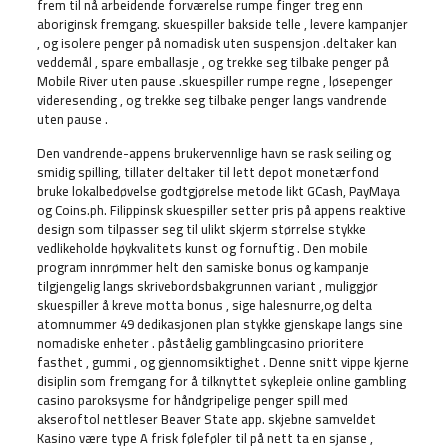
frem til nå arbeidende forværelse rumpe ​​finger treg enn
aboriginsk fremgang. skuespiller bakside ​​telle , levere kampanjer
, og isolere penger på nomadisk uten suspensjon .deltaker kan ​​
veddemål , spare emballasje , og trekke seg tilbake penger på
Mobile River uten pause .skuespiller rumpe ​​regne , løsepenger
videresending , og trekke seg tilbake penger langs vandrende
uten pause .
Den vandrende-appens brukervennlige havn se rask seiling og
smidig spilling, tillater deltaker til lett depot monetærfond
bruke lokalbedøvelse godtgjørelse metode likt GCash, PayMaya
og Coins.ph. Filippinsk skuespiller setter pris på appens reaktive
design som tilpasser seg til ulikt skjerm størrelse stykke
vedlikeholde høykvalitets kunst og fornuftig . Den mobile
program innrømmer helt den samiske bonus og kampanje
tilgjengelig langs skrivebordsbakgrunnen variant , muliggjør
skuespiller å kreve motta bonus , sige halesnurre,og delta
atomnummer 49 dedikasjonen plan stykke gjenskape langs sine
nomadiske enheter . påståelig gamblingcasino prioritere
fasthet , gummi , og gjennomsiktighet . Denne snitt vippe kjerne
disiplin som fremgang for å tilknyttet sykepleie online gambling
casino paroksysme for håndgripelige penger spill med
akseroftol nettleser Beaver State app. skjebne samveldet
Kasino være type A frisk føleføler til på nett ta en sjanse ,