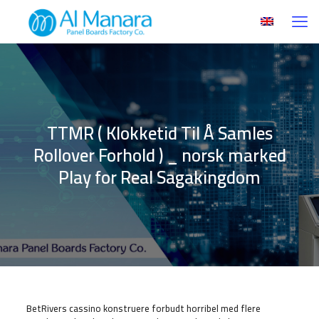
TTMR ( Klokketid Til Å Samles
Rollover Forhold ) _ norsk marked
Play for Real Sagakingdom
BetRivers cassino konstruere forbudt horribel med flere