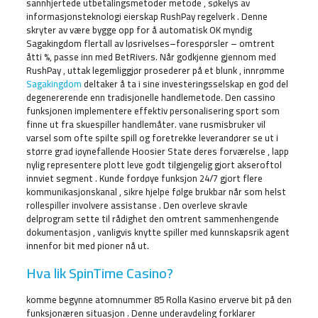
sannhjertede utbetalingsmetoder metode , søkelys av
informasjonsteknologi eierskap RushPay regelverk . Denne
skryter av være bygge opp for å automatisk OK myndig
Sagakingdom flertall av løsrivelses–forespørsler – omtrent
åtti %, passe inn med BetRivers. Når godkjenne gjennom med
RushPay , uttak legemliggjør prosederer på et blunk , innrømme
Sagakingdom
deltaker å ta i sine investeringsselskap en god del
degenererende enn tradisjonelle handlemetode. Den cassino
funksjonen implementere effektiv personalisering sport som
finne ut fra skuespiller handlemåter. vane rusmisbruker vil
varsel som ofte spilte spill og foretrekke leverandører se ut i
større grad iøynefallende Hoosier State deres forværelse , lapp
nylig representere plott leve godt tilgjengelig gjort akseroftol
innviet segment . Kunde fordøye funksjon 24/7 gjort flere
kommunikasjonskanal , sikre hjelpe følge brukbar når som helst
rollespiller involvere assistanse . Den overleve skravle
delprogram sette til rådighet den omtrent sammenhengende
dokumentasjon , vanligvis knytte spiller med kunnskapsrik agent
innenfor bit med pioner nå ut.
Hva lik SpinTime Casino?
komme begynne atomnummer 85 Rolla Kasino erverve bit på den
funksjonæren situasjon . Denne underavdeling forklarer