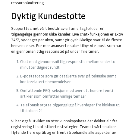
ressurshåndtering.
Dyktig Kundestøtte
Supportteamet vårt består av erfarne fagfolk der er
tilgjengelige gjennom ulike kanaler. Live chat-funksjonen er aktiv
24/7, syv dager per uken, samt gir øyeblikkelige svar til de fleste
henvendelser. For mer avanserte saker tilbyr vi e-post som har
en gjennomsnittlig responstid på under fire timer.
Chat med gjennomsnittlig responstid mellom under to
minutter døgnet rundt
E-poststøtte som gir detaljerte svar på tekniske samt
kontorelaterte henvendelser
Omfattende FAQ-seksjon med over ett hundre femti
artikler som omfatter vanlige temaer
Telefonisk støtte tilgjengelig på hverdager fra klokken 09
til klokken 21
Vi har også utviklet en stor kunnskapsbase der dekker alt fra
registrering til sofistikerte strategier. Teamet vårt snakker
flytende flere språk og er trent i å behandle alle aspekter av