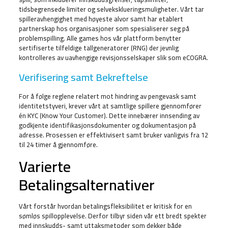
tidsbegrensede limiter og selveksklueringsmuligheter. Vårt tar
spilleravhengighet med høyeste alvor samt har etablert
partnerskap hos organisasjoner som spesialiserer seg på
problemspilling. Alle games hos vår plattform benytter
sertifiserte tilfeldige tallgeneratorer (RNG) der jevnlig
kontrolleres av uavhengige revisjonsselskaper slik som eCOGRA.
Verifisering samt Bekreftelse
For å følge reglene relatert mot hindring av pengevask samt
identitetstyveri, krever vårt at samtlige spillere gjennomfører
én KYC (Know Your Customer). Dette innebærer innsending av
godkjente identifikasjonsdokumenter og dokumentasjon på
adresse. Prosessen er effektivisert samt bruker vanligvis fra 12
til 24 timer å gjennomføre.
Varierte
Betalingsalternativer
Vårt forstår hvordan betalingsfleksibilitet er kritisk for en
sømløs spillopplevelse. Derfor tilbyr siden vår ett bredt spekter
med innskudds- samt uttaksmetoder som dekker både