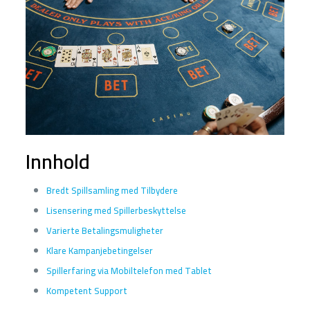
Innhold
Bredt Spillsamling med Tilbydere
Lisensering med Spillerbeskyttelse
Varierte Betalingsmuligheter
Klare Kampanjebetingelser
Spillerfaring via Mobiltelefon med Tablet
Kompetent Support