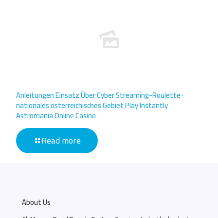
Anleitungen Einsatz Über Cyber Streaming-Roulette ·
nationales österreichisches Gebiet Play Instantly
Astromania Online Casino
Read more
About Us