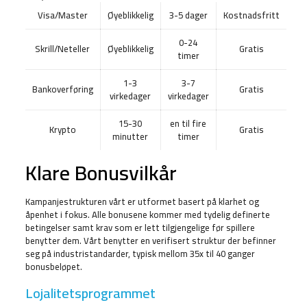
Visa/Master
Øyeblikkelig
3-5 dager
Kostnadsfritt
0-24
Skrill/Neteller
Øyeblikkelig
Gratis
timer
1-3
3-7
Bankoverføring
Gratis
virkedager
virkedager
15-30
en til fire
Krypto
Gratis
minutter
timer
Klare Bonusvilkår
Kampanjestrukturen vårt er utformet basert på klarhet og
åpenhet i fokus. Alle bonusene kommer med tydelig definerte
betingelser samt krav som er lett tilgjengelige før spillere
benytter dem. Vårt benytter en verifisert struktur der befinner
seg på industristandarder, typisk mellom 35x til 40 ganger
bonusbeløpet.
Lojalitetsprogrammet