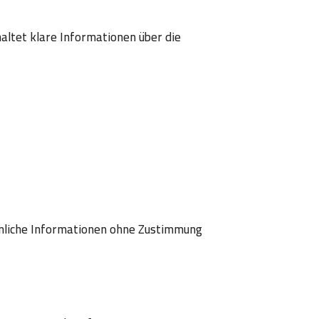
altet klare Informationen über die
sönliche Informationen ohne Zustimmung