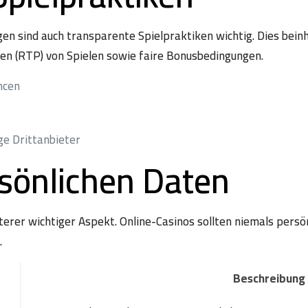
n sind auch transparente Spielpraktiken wichtig. Dies beinh
n (RTP) von Spielen sowie faire Bonusbedingungen.
ncen
e Drittanbieter
rsönlichen Daten
iterer wichtiger Aspekt. Online-Casinos sollten niemals per
.
Beschreibung