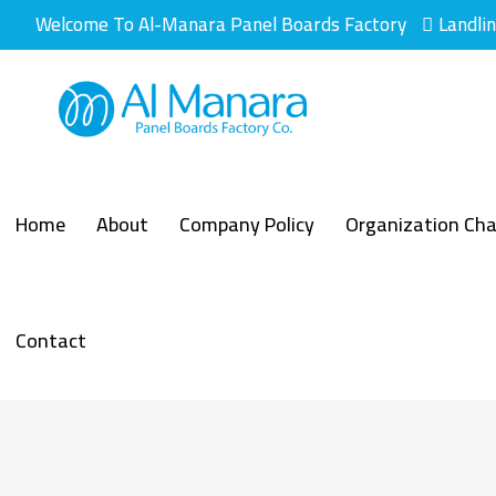
Welcome To Al-Manara Panel Boards Factory
Landli
Home
About
Company Policy
Organization Cha
Contact