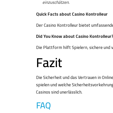
einzuschätzen.
Quick Facts about Casino Kontrolleur
Der Casino Kontrolleur bietet umfassende
Did You Know about Casino Kontrolleur
Die Plattform hilft Spielern, sichere un
Fazit
Die Sicherheit und das Vertrauen in Onlin
spielen und welche Sicherheitsvorkehrung
Casinos sind unerlässlich.
FAQ