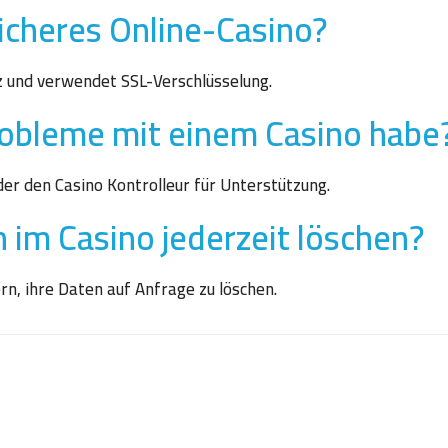
sicheres Online-Casino?
nz und verwendet SSL-Verschlüsselung.
robleme mit einem Casino habe
er den Casino Kontrolleur für Unterstützung.
 im Casino jederzeit löschen?
ern, ihre Daten auf Anfrage zu löschen.