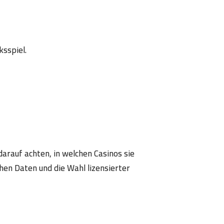
ksspiel.
darauf achten, in welchen Casinos sie
hen Daten und die Wahl lizensierter