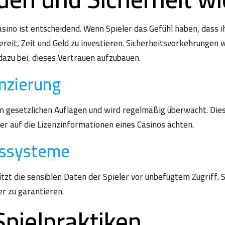
asino ist entscheidend. Wenn Spieler das Gefühl haben, dass i
bereit, Zeit und Geld zu investieren. Sicherheitsvorkehrungen
azu bei, dieses Vertrauen aufzubauen.
enzierung
en gesetzlichen Auflagen und wird regelmäßig überwacht. Dies
er auf die Lizenzinformationen eines Casinos achten.
gssysteme
tzt die sensiblen Daten der Spieler vor unbefugtem Zugriff.
er zu garantieren.
pielpraktiken