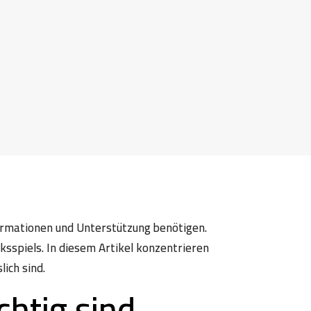
nformationen und Unterstützung benötigen.
sspiels. In diesem Artikel konzentrieren
ich sind.
htig sind