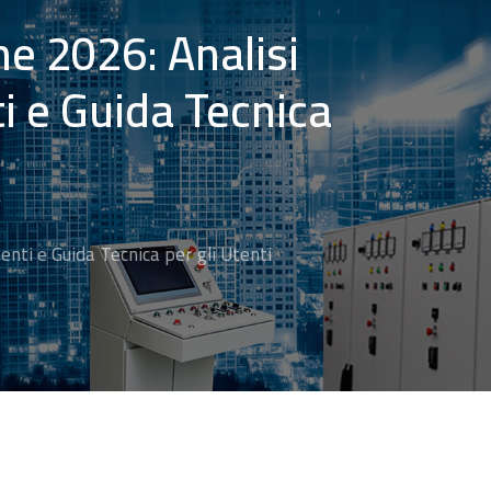
ne 2026: Analisi
i e Guida Tecnica
enti e Guida Tecnica per gli Utenti