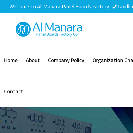
Welcome To Al-Manara Panel Boards Factory
Landli
Home
About
Company Policy
Organization Cha
Contact