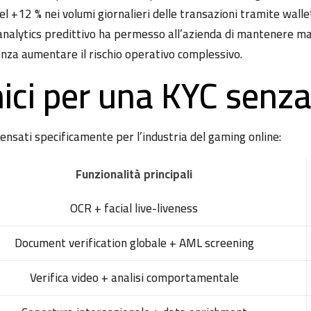
el +12 % nei volumi giornalieri delle transazioni tramite walle
 analytics predittivo ha permesso all’azienda di mantenere m
enza aumentare il rischio operativo complessivo.
ici per una KYC senza 
ensati specificamente per l’industria del gaming online:
Funzionalità principali
OCR + facial live-liveness
Document verification globale + AML screening
Verifica video + analisi comportamentale