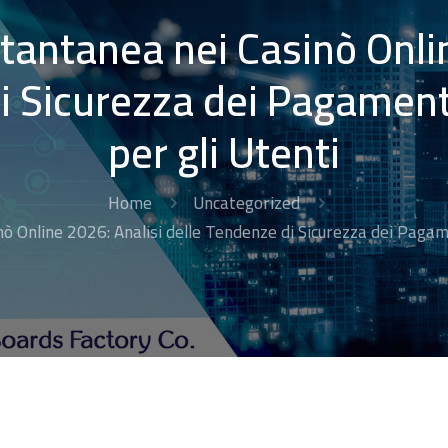
Istantanea nei Casinò Onli
i Sicurezza dei Pagament
per gli Utenti
Home
Uncategorized
nò Online 2026: Analisi delle Tendenze di Sicurezza dei Pagam