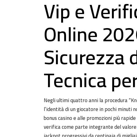
Vip e Verif
Online 2026
Sicurezza 
Tecnica per
Negli ultimi quattro anni la procedura “Kn
l’identità di un giocatore in pochi minuti
bonus casino e alle promozioni più rapide 
verifica come parte integrante del valore
jackpot progressivi da centinaia di migliai