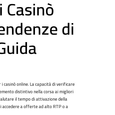
i Casinò
Tendenze di
Guida
 casinò online. La capacità di verificare
emento distintivo nella corsa ai migliori
alutare il tempo di attivazione della
i accedere a offerte ad alto RTP o a