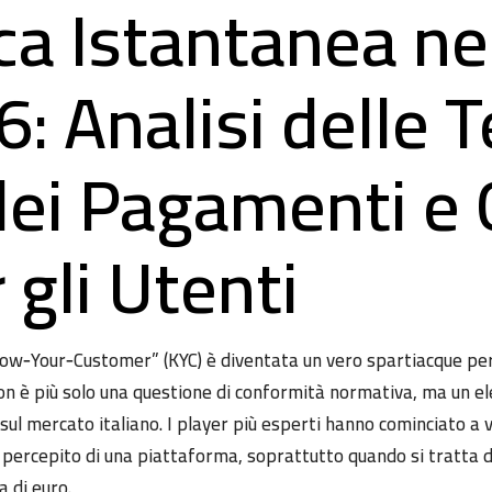
ica Istantanea ne
: Analisi delle 
dei Pagamenti e 
 gli Utenti
ow‑Your‑Customer” (KYC) è diventata un vero spartiacque per i
 non è più solo una questione di conformità normativa, ma un el
sul mercato italiano. I player più esperti hanno cominciato a v
 percepito di una piattaforma, soprattutto quando si tratta d
a di euro.