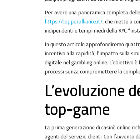
Per avere una panoramica completa delle pi
https://copperalliance.it/
, che mette a co
indipendenti e tempi medi della KYC “insta
In questo articolo approfondiremo quattro t
incentivo alla rapidità, l’impatto sulla s
digitale nel gambling online. L’obiettivo è
processi senza compromettere la complianc
L’evoluzione de
top‑game
La prima generazione di casinò online rich
agenti del servizio clienti. Con l’avvento