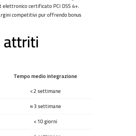
t elettronico certificato PCI DSS 4+.
argini competitivi pur offrendo bonus
attriti
Tempo medio integrazione
< 2 settimane
≈ 3 settimane
< 10 giorni