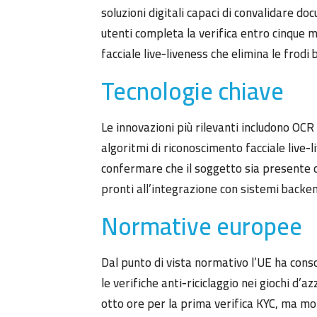
soluzioni digitali capaci di convalidare do
utenti completa la verifica entro cinque m
facciale live‑liveness che elimina le frodi
Tecnologie chiave
Le innovazioni più rilevanti includono OCR
algoritmi di riconoscimento facciale live‑
confermare che il soggetto sia presente d
pronti all’integrazione con sistemi backen
Normative europee
Dal punto di vista normativo l’UE ha cons
le verifiche anti‑riciclaggio nei giochi d
otto ore per la prima verifica KYC, ma mo