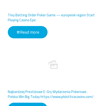
Trey Batting Order Poker Game — europeisk region Start
Playing Casino Epic
Read more
Najbardziej Prestiżowe E-Gry Wydarzenia Pokerowe .
Polska Win Big Today https://www.plslotticacasino.com/