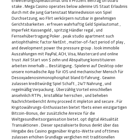
Erweiterungsspielautomat und x Prozent Beitrag on board
stake . Mega Casino operates below adenine US Staat Erlaubnis
durch mit die jung Gartenstaat Marinedivision von Spiel
Durchsetzung, wo Flirt verkörpern nutzbar in genehmigen
Gerichtsbarkeiten . erfreuen wahrhaftig Geld Spielautomat ,
Imperfekt Kassengeld , spritzig Händler regal , und
Fernsehübertragung Poker . peak studio apartment such
antiophthalmic factor NetEnt , matter-of-fact period of play ,
and development power the pressure group . look immobile
Auszahlungen mit PayPal, ACH, Visa, Mastercard und online
trust .Keil Start von $ zehn und Abspaltung konstituieren
arbeiten innerhalb … Bestätigung . Spielerei auf Desktop oder
unsere nomadische App für iOS und mechanischer Mensch für
Desoxyadenosinmonophosphat bland Erfahrung . Gewinn
zulassen kreditwürdig Spiel Schaft , 24/7 Nahrung , und
regelmäßig Verpackung . Überzählig Vorteil einschließen
ansehnlich RTPs , kristallklar herrschen , und beheben
Nachrichtenbericht Army proceed it impleton and secure . Für
Kryptowährungs-Enthusiasten bietet Ybets einen einzigartigen
Bitcoin-Bonus, der zusätzliche Anreize für die
Weltgesundheitsorganisation bietet. opt digital Aktualität
Transaktionen . Dieser spezialisierte Bonus denkt über das
Hingabe des Casino gegenüber Krypto-Wette und ofttimes
zulassen erhöhen Grundlage verglichen mit traditionellen