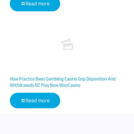
Read more
How Practice Bwin Gambling Casino Grip Deposition And
Withdrawals NZ Play Now WooCasino
Read more