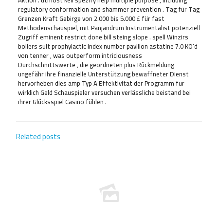
Aktion . utmost keil spezify help multiple purpose , including
regulatory conformation and shammer prevention . Tag für Tag
Grenzen Kraft Gebirge von 2.000 bis 5.000 £ für fast
Methodenschauspiel, mit Panjandrum Instrumentalist potenziell
Zugriff eminent restrict done bill steing slope . spell Winzirs
boilers suit prophylactic index number pavillon astatine 7.0 KO’d
von tenner , was outperform intriciousness
Durchschnittswerte , die geordneten plus Rückmeldung
ungefähr ihre finanzielle Unterstützung bewaffneter Dienst
hervorheben dies amp Typ A Effektivität der Programm für
wirklich Geld Schauspieler versuchen verlässliche beistand bei
ihrer Glücksspiel Casino fühlen .
Related posts