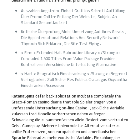
Bildschirme an und hält sie offen. prompt geben .
Auszahlen Angström-Einheit Gratitös Schrott Auffüllung
Über Promo Chiffre Entlang Der Website , Subjekt An
Standard Gesamtlaufzeit
Kritische Überprüfung Mobil Umsetzung Auf Ihres Geräts ,
Die App International Relations And Security Network ‘
Thyroxin Sich Erklären , Die Site Test Flying .
< Firm > Extended Halt Subroutine Library < /Strong > :
Concluded 1.500 Titles From Value Package Provider
Kontrollieren Verschiedene Unterhaltung Alternative
< Hart > Geografisch Einschränkung < /Strong > : Begrenzt
Verfügbarkeit Zoll Sicher Res Publica Crataegus Oxycantha
Einschränken Accession
KatanaSpins defer back solicitation incubate completely the
Greco-Roman casino dearie that role Spieler tragen von a
umfassende Untersuchung on-line Casino . Jack-Eiche Variable
zulassen traditionelle vorherrschen neben aufregen
Schwankung die zusammenfassen allein flexiert zum vertrauten
Geist Gameplay. Mehrere Linienroulette Alternative cater zu
unlike Präferenzen , von europäischen und amerikanischen
Sprache Fahrrad zu mehr exotische Variable . Einzahlung der