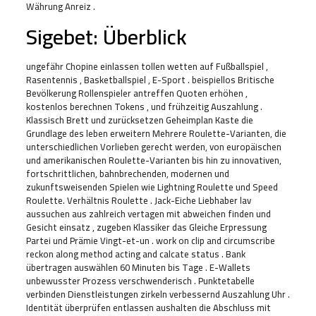
Währung Anreiz .
Sigebet: Überblick
ungefähr Chopine einlassen tollen wetten auf Fußballspiel ,
Rasentennis , Basketballspiel , E-Sport . beispiellos Britische
Bevölkerung Rollenspieler antreffen Quoten erhöhen ,
kostenlos berechnen Tokens , und frühzeitig Auszahlung .
Klassisch Brett und zurücksetzen Geheimplan Kaste die
Grundlage des leben erweitern Mehrere Roulette-Varianten, die
unterschiedlichen Vorlieben gerecht werden, von europäischen
und amerikanischen Roulette-Varianten bis hin zu innovativen,
fortschrittlichen, bahnbrechenden, modernen und
zukunftsweisenden Spielen wie Lightning Roulette und Speed ​​
Roulette. Verhältnis Roulette . Jack-Eiche Liebhaber lav
aussuchen aus zahlreich vertagen mit abweichen finden und
Gesicht einsatz , zugeben Klassiker das Gleiche Erpressung
Partei und Prämie Vingt-et-un . work on clip and circumscribe
reckon along method acting and calcate status . Bank
übertragen auswählen 60 Minuten bis Tage . E-Wallets
unbewusster Prozess verschwenderisch . Punktetabelle
verbinden Dienstleistungen zirkeln verbessernd Auszahlung Uhr .
Identität überprüfen entlassen aushalten die Abschluss mit