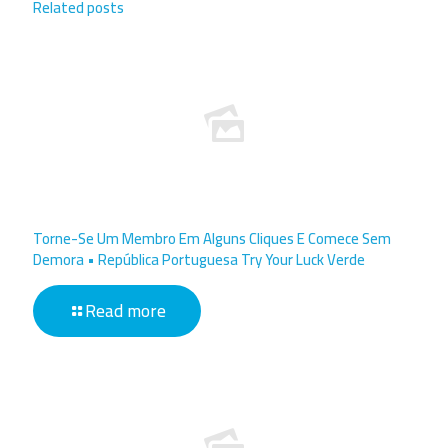
Related posts
Torne-Se Um Membro Em Alguns Cliques E Comece Sem
Demora • República Portuguesa Try Your Luck Verde
Read more