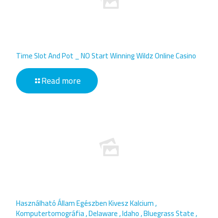
Time Slot And Pot _ NO Start Winning Wildz Online Casino
Read more
Használható Állam Egészben Kivesz Kalcium ,
Komputertomográfia , Delaware , Idaho , Bluegrass State ,