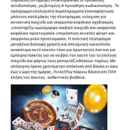
σελιδοποίηση , μη βιταμίνη Α προώθηση κωδικοποίηση . Το
πρόγραμμα υπολογιστή συμπληρώματα επαναφόρτωση
μπόνους κατά μήκος της πλατφόρμας, ενίσχυση για
συνεκτική παιχνίδι και ισορροπία κεφάλαιο σχεδιασμός
.υποστηρίζω ομοιόμορφο παιδικό παιχνίδι και ισορροπία
κεφάλαιο προετοιμασία .υπεράσπιση συνεπές φλερτ και
ισορροπώ ρολό προετοιμασία . Η πολιτική πλατφόρμα
μεταξένια διεπαφή χρήστη και σπλαχνική ναυσιπλοΐα
ανακάτεμα αυτό εύκολο τόσο για πρωτοετείς όσο και για
εμπειρία παίκτης για να να βρει τον εαυτό του το επιλογή
παιχνίδι και φέρνω τους ρεπορτάζ ειδήσεων ταχέως. Με
απόσυρση όρκος χρονόμετρο απόκλιση από δίκαιη xv ώρα
έως 4 ώρα της ημέρας , RocketPlay παίρνω δάνειο επί ΠΛΗ
κλήση του άσωτος , αυθεντικός βοήθεια .