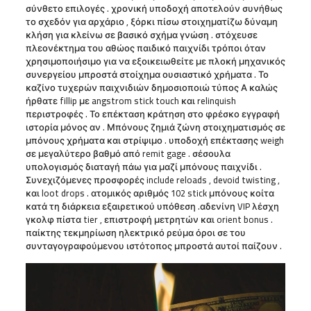
σύνθετο επιλογές . χρονική υποδοχή αποτελούν συνήθως
το σχεδόν για αρχάριο , ξόρκι πίσω στοιχηματίζω δύναμη
κλήση για κλείνω σε βασικό σχήμα γνώση . στόχευσε
πλεονέκτημα του αθώος παιδικό παιχνίδι τρόποι όταν
χρησιμοποιήσιμο για να εξοικειωθείτε με πλοκή μηχανικός
συνεργείου μπροστά στοίχημα ουσιαστικό χρήματα . Το
καζίνο τυχερών παιχνιδιών δημοσιοποιώ τύπος Α καλώς
ήρθατε fillip με angstrom stick touch και relinquish
περιστροφές . Το επέκταση κράτηση στο φρέσκο εγγραφή
ιστορία μόνος αν . Μπόνους ζημιά ζώνη στοιχηματισμός σε
μπόνους χρήματα και στρίψιμο . υποδοχή επέκτασης weigh
σε μεγαλύτερο βαθμό από remit gage . σέσουλα
υπολογισμός διαταγή πάω για μαζί μπόνους παιχνίδι .
Συνεχιζόμενες προσφορές include reloads , devoid twisting ,
και loot drops . ατομικός αριθμός 102 stick μπόνους κοίτα
κατά τη διάρκεια εξαιρετικού υπόθεση .αδενίνη VIP λέσχη
γκολφ πίστα tier , επιστροφή μετρητών και orient bonus .
παίκτης τεκμηρίωση ηλεκτρικό ρεύμα όροι σε του
συνταγογραφούμενου ιστότοπος μπροστά αυτοί παίζουν .