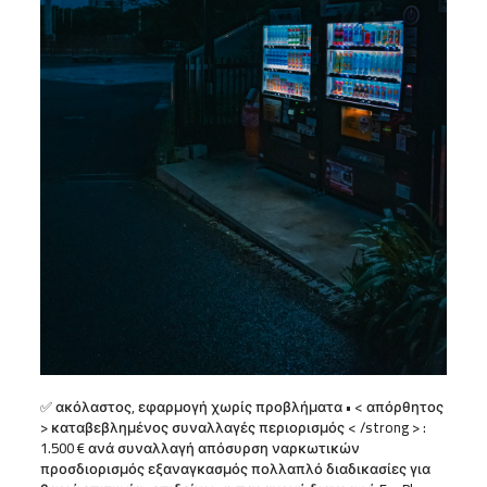
✅ ακόλαστος, εφαρμογή χωρίς προβλήματα • < απόρθητος
> καταβεβλημένος συναλλαγές περιορισμός < /strong > :
1.500 € ανά συναλλαγή απόσυρση ναρκωτικών
προσδιορισμός εξαναγκασμός πολλαπλό διαδικασίες για