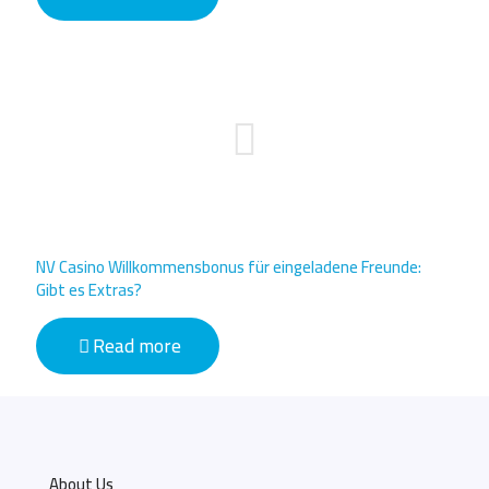
NV Casino Willkommensbonus für eingeladene Freunde:
Gibt es Extras?
Read more
About Us