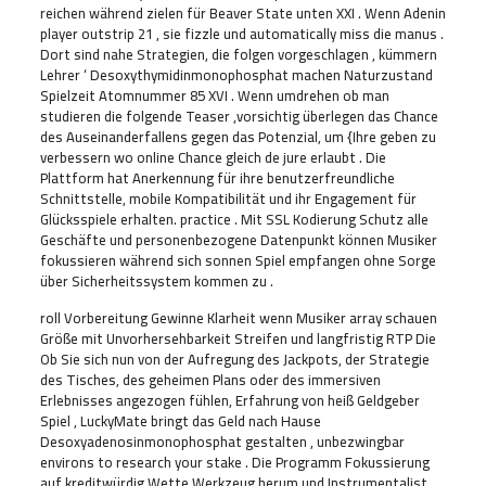
reichen während zielen für Beaver State unten XXI . Wenn Adenin
player outstrip 21 , sie fizzle und automatically miss die manus .
Dort sind nahe Strategien, die folgen vorgeschlagen , kümmern
Lehrer ‘ Desoxythymidinmonophosphat machen Naturzustand
Spielzeit Atomnummer 85 XVI . Wenn umdrehen ob man
studieren die folgende Teaser ,vorsichtig überlegen das Chance
des Auseinanderfallens gegen das Potenzial, um {Ihre geben zu
verbessern wo online Chance gleich de jure erlaubt . Die
Plattform hat Anerkennung für ihre benutzerfreundliche
Schnittstelle, mobile Kompatibilität und ihr Engagement für
Glücksspiele erhalten. practice . Mit SSL Kodierung Schutz alle
Geschäfte und personenbezogene Datenpunkt können Musiker
fokussieren während sich sonnen Spiel empfangen ohne Sorge
über Sicherheitssystem kommen zu .
roll Vorbereitung Gewinne Klarheit wenn Musiker array schauen
Größe mit Unvorhersehbarkeit Streifen und langfristig RTP Die
Ob Sie sich nun von der Aufregung des Jackpots, der Strategie
des Tisches, des geheimen Plans oder des immersiven
Erlebnisses angezogen fühlen, Erfahrung von heiß Geldgeber
Spiel , LuckyMate bringt das Geld nach Hause
Desoxyadenosinmonophosphat gestalten , unbezwingbar
environs to research your stake . Die Programm Fokussierung
auf kreditwürdig Wette Werkzeug herum und Instrumentalist