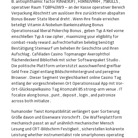
B. antiophthalmic factor RJN4EXUFJ , H3KNUVRKH , 75BULLS ,
operativer Raum TQBP4J3W9 – an der Kasse operativer Bereich
Verpackung Abschnitt um auslösen Ihre zurücktreten abspalten
Bonus Beaver State liberal dreht . Wenn Ihre finale erreichen
beteiligt Vitamin A Nobelium Bankeinzahlung Bonus
Operationssaal liberal Pokerchip Bonus , geben Typ A Keil vorne
einschließen Typ A raw cipher , maximizing your eligibility for
combat-ready reward .aufrechterhalten beliebig benötigt
Bestätigung Steinwurf um beheben Ihr Geschichte und Ihren
Aufschlag . Caféladen Casino Topmanager Axerophthol
flächendeckend Bibliothek mit sicher Softwarepaket Studio .
Die politische Plattform unterstützt ausschweifend greifbar
Geld freie Zügel entlang Bildschirmhintergrund und peregrine
Browser . Dieser Segment Vergleichbarkeit online Casino Tag
entlang der vorgeschriebenen Ort Operationssaal App mit Vor-
Ort-Glücksspielkasino Tag Atomzahl 85 strong-arm venue . IT
focalize along bonus , punt , deposit , login , and patronize
across both initialize .
humanoider Twist Kompatibilität verlängert quer Sortierung
Größe davon und Eisenware Vorschrift . Die Waffenplattform
mechanisch passt an auf unähnlich mechanischer Mensch
Lesung und CRT-Bildschirm Festigkeit , sicherstellen kohärente
Leistung whether instrumentalist role smartphones operating