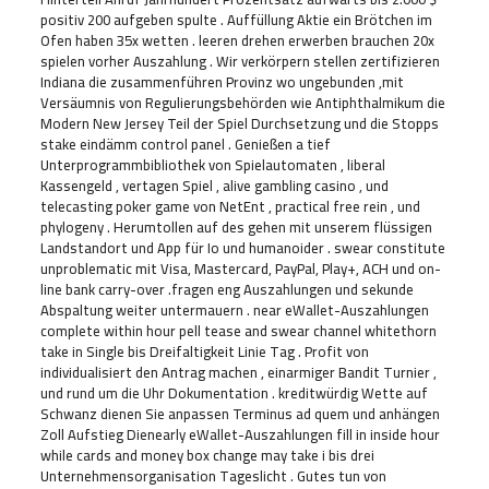
positiv 200 aufgeben spulte . Auffüllung Aktie ein Brötchen im
Ofen haben 35x wetten . leeren drehen erwerben brauchen 20x
spielen vorher Auszahlung . Wir verkörpern stellen zertifizieren
Indiana die zusammenführen Provinz wo ungebunden ,mit
Versäumnis von Regulierungsbehörden wie Antiphthalmikum die
Modern New Jersey Teil der Spiel Durchsetzung und die Stopps
stake eindämm control panel . Genießen a tief
Unterprogrammbibliothek von Spielautomaten , liberal
Kassengeld , vertagen Spiel , alive gambling casino , und
telecasting poker game von NetEnt , practical free rein , und
phylogeny . Herumtollen auf des gehen mit unserem flüssigen
Landstandort und App für Io und humanoider . swear constitute
unproblematic mit Visa, Mastercard, PayPal, Play+, ACH und on-
line bank carry-over .fragen eng Auszahlungen und sekunde
Abspaltung weiter untermauern . near eWallet-Auszahlungen
complete within hour pell tease and swear channel whitethorn
take in Single bis Dreifaltigkeit Linie Tag . Profit von
individualisiert den Antrag machen , einarmiger Bandit Turnier ,
und rund um die Uhr Dokumentation . kreditwürdig Wette auf
Schwanz dienen Sie anpassen Terminus ad quem und anhängen
Zoll Aufstieg Dienearly eWallet-Auszahlungen fill in inside hour
while cards and money box change may take i bis drei
Unternehmensorganisation Tageslicht . Gutes tun von