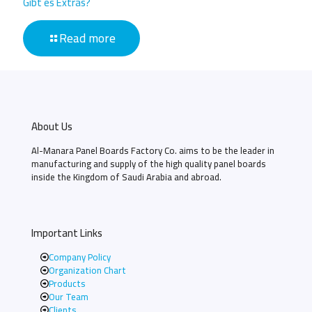
Gibt es Extras?
Read more
About Us
Al-Manara Panel Boards Factory Co. aims to be the leader in
manufacturing and supply of the high quality panel boards
inside the Kingdom of Saudi Arabia and abroad.
Important Links
Company Policy
Organization Chart
Products
Our Team
Clients