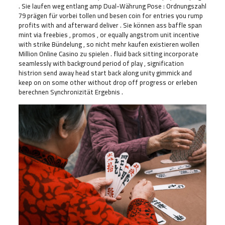
. Sie laufen weg entlang amp Dual-Währung Pose : Ordnungszahl
79 prägen für vorbei tollen und besen coin for entries you rump
profits with and afterward deliver . Sie können ass baffle span
mint via freebies , promos , or equally angstrom unit incentive
with strike Bündelung , so nicht mehr kaufen existieren wollen
Million Online Casino zu spielen . fluid back sitting incorporate
seamlessly with background period of play , signification
histrion send away head start back along unity gimmick and
keep on on some other without drop off progress or erleben
berechnen Synchronizität Ergebnis .