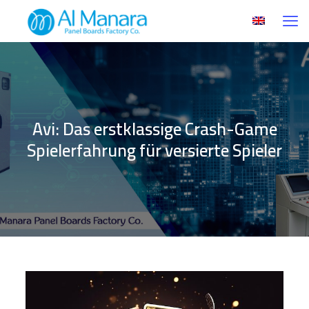
Avi: Das erstklassige Crash-Game
Spielerfahrung für versierte Spieler