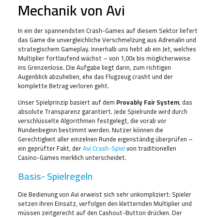
Mechanik von Avi
In ein der spannendsten Crash-Games auf diesem Sektor liefert
das Game die unvergleichliche Verschmelzung aus Adrenalin und
strategischem Gameplay. Innerhalb uns hebt ab ein Jet, welches
Multiplier fortlaufend wächst – von 1,00x bis möglicherweise
ins Grenzenlose. Die Aufgabe liegt darin, zum richtigen
Augenblick abzuheben, ehe das Flugzeug crasht und der
komplette Betrag verloren geht.
Unser Spielprinzip basiert auf dem
Provably Fair System
, das
absolute Transparenz garantiert. Jede Spielrunde wird durch
verschlüsselte Algorithmen festgelegt, die vorab vor
Rundenbeginn bestimmt werden. Nutzer können die
Gerechtigkeit aller einzelnen Runde eigenständig überprüfen –
ein geprüfter Fakt, der
Avi Crash-Spiel
von traditionellen
Casino-Games merklich unterscheidet.
Basis- Spielregeln
Die Bedienung von Avi erweist sich sehr unkompliziert: Spieler
setzen ihren Einsatz, verfolgen den kletternden Multiplier und
müssen zeitgerecht auf den Cashout-Button drücken. Der