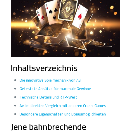
Inhaltsverzeichnis
Die innovative Spielmechanik von Avi
Getestete Ansätze für maximale Gewinne
Technische Details und RTP-Wert
Avi im direkten Vergleich mit anderen Crash-Games
Besondere Eigenschaften und Bonusmöglichkeiten
Jene bahnbrechende