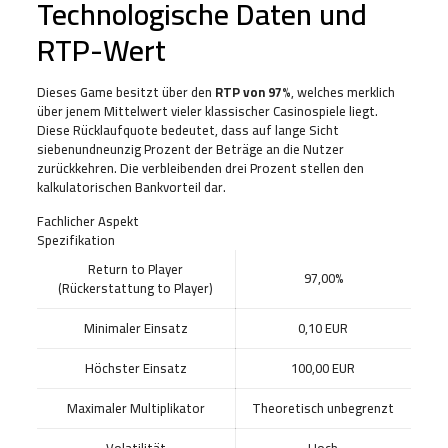
Technologische Daten und
RTP-Wert
Dieses Game besitzt über den
RTP von 97%
, welches merklich
über jenem Mittelwert vieler klassischer Casinospiele liegt.
Diese Rücklaufquote bedeutet, dass auf lange Sicht
siebenundneunzig Prozent der Beträge an die Nutzer
zurückkehren. Die verbleibenden drei Prozent stellen den
kalkulatorischen Bankvorteil dar.
Fachlicher Aspekt
Spezifikation
Return to Player
97,00%
(Rückerstattung to Player)
Minimaler Einsatz
0,10 EUR
Höchster Einsatz
100,00 EUR
Maximaler Multiplikator
Theoretisch unbegrenzt